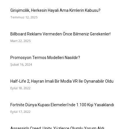
Girişimcilik, Herkesin Hayali Ama Kimlerin Kabusu?
Temmuz 12, 2025
Billboard Reklamı Vermeden Önce Bilmeniz Gerekenler!
Mart 22, 2025
Promosyon Termos Modelleri Nasıldır?
Şubat 16, 2024
Half-Life 2, Hayran İmali Bir Modla VR İle Oynanabilir Oldu
Eylül 18, 2022
Fortnite Dünya Kupası Elemeleri’nde 1.100 Kişi Yasaklandı
Eylül 17, 2022
Assassin’s Creed: Unity, Yüzlerce Olumlu Yorum Aldı