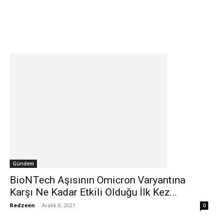
Gündem
BioNTech Aşısının Omicron Varyantına
Karşı Ne Kadar Etkili Olduğu İlk Kez...
Redzeen
-
Aralık 8, 2021
0