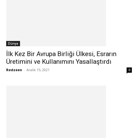
Dünya
İlk Kez Bir Avrupa Birliği Ülkesi, Esrarın
Üretimini ve Kullanımını Yasallaştırdı
Redzeen
-
Aralık 15, 2021
0