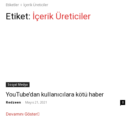
Etiketler
İçerik Üreticiler
Etiket:
İçerik Üreticiler
Sosyal Medya
YouTube’dan kullanıcılara kötü haber
Redzeen
-
Mayıs 21, 2021
0
Devamını Göster