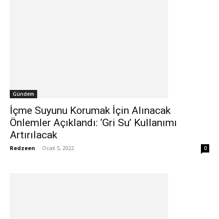
Gündem
İçme Suyunu Korumak İçin Alınacak
Önlemler Açıklandı: ‘Gri Su’ Kullanımı
Artırılacak
Redzeen
-
Ocak 5, 2022
0