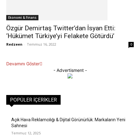
Ekonomi & Finans
Özgür Demirtaş Twitter’dan İsyan Etti:
‘Hükümet Türkiye’yi Felakete Götürdü’
Redzeen
-
Temmuz 16, 2022
0
Devamını Göster
- Advertisment -
POPÜLER İÇERIKLER
Açık Hava Reklamcılığı & Dijital Görünürlük: Markaların Yeni
Sahnesi
Temmuz 12, 2025