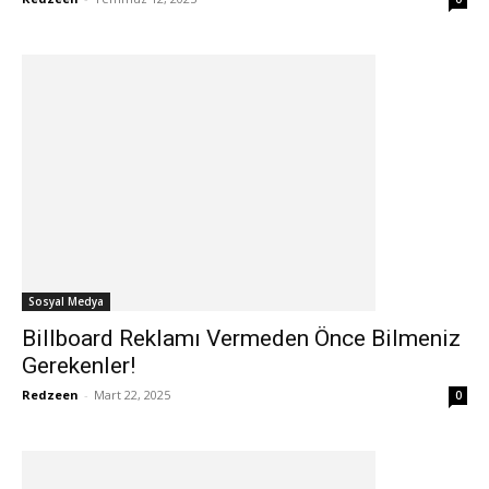
Sosyal Medya
Billboard Reklamı Vermeden Önce Bilmeniz
Gerekenler!
Redzeen
-
Mart 22, 2025
0