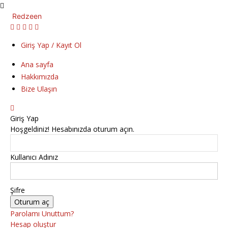
Redzeen
Giriş Yap / Kayıt Ol
Ana sayfa
Hakkımızda
Bize Ulaşın
Giriş Yap
Hoşgeldiniz! Hesabınızda oturum açın.
Kullanıcı Adınız
Şifre
Parolamı Unuttum?
Hesap oluştur