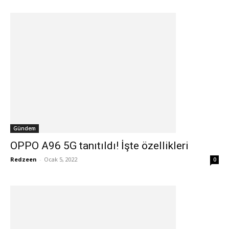
Gündem
OPPO A96 5G tanıtıldı! İşte özellikleri
Redzeen
-
Ocak 5, 2022
0