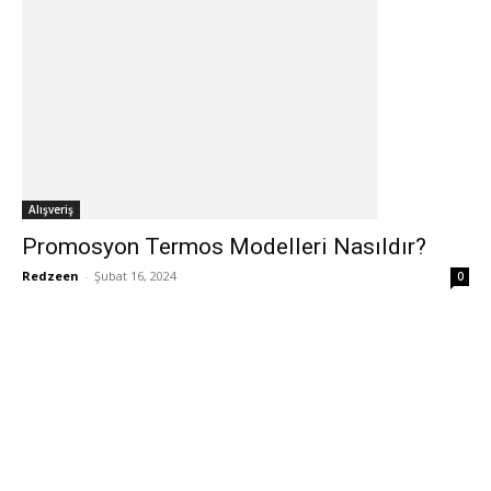
Alışveriş
Promosyon Termos Modelleri Nasıldır?
Redzeen
-
Şubat 16, 2024
0