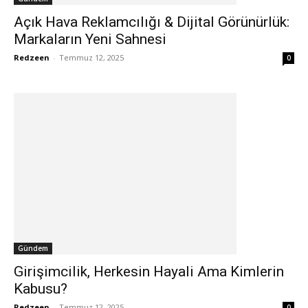
Açık Hava Reklamcılığı & Dijital Görünürlük:
Markaların Yeni Sahnesi
Redzeen
-
Temmuz 12, 2025
0
Gündem
Girişimcilik, Herkesin Hayali Ama Kimlerin
Kabusu?
Redzeen
-
Temmuz 12, 2025
0