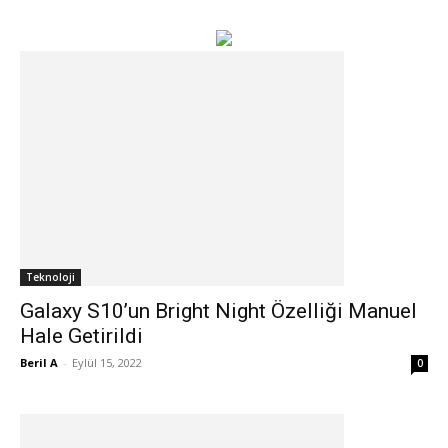
Teknoloji
Galaxy S10’un Bright Night Özelliği Manuel
Hale Getirildi
Beril A
-
Eylül 15, 2022
0