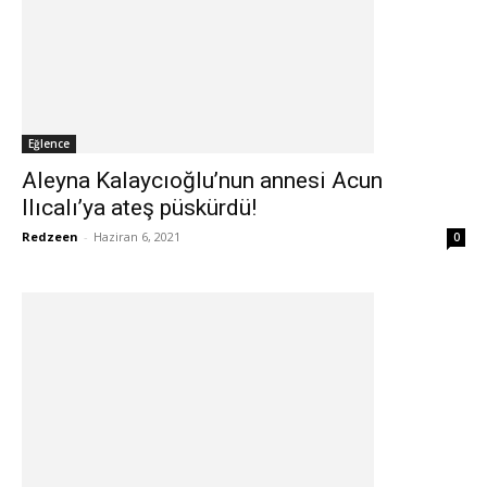
Eğlence
Aleyna Kalaycıoğlu’nun annesi Acun
Ilıcalı’ya ateş püskürdü!
Redzeen
-
Haziran 6, 2021
0