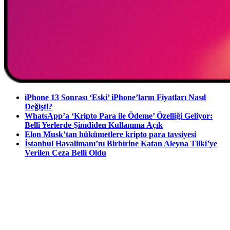
iPhone 13 Sonrası ‘Eski’ iPhone’ların Fiyatları Nasıl
Değişti?
WhatsApp’a ‘Kripto Para ile Ödeme’ Özelliği Geliyor:
Belli Yerlerde Şimdiden Kullanıma Açık
Elon Musk’tan hükümetlere kripto para tavsiyesi
İstanbul Havalimanı’nı Birbirine Katan Aleyna Tilki’ye
Verilen Ceza Belli Oldu