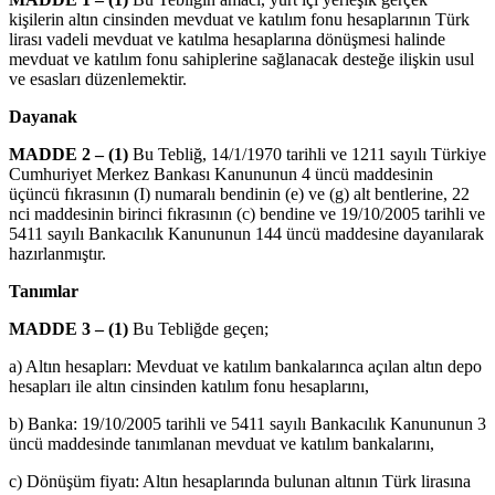
kişilerin altın cinsinden mevduat ve katılım fonu hesaplarının Türk
lirası vadeli mevduat ve katılma hesaplarına dönüşmesi halinde
mevduat ve katılım fonu sahiplerine sağlanacak desteğe ilişkin usul
ve esasları düzenlemektir.
Dayanak
MADDE 2 – (1)
Bu Tebliğ, 14/1/1970 tarihli ve 1211 sayılı Türkiye
Cumhuriyet Merkez Bankası Kanununun 4 üncü maddesinin
üçüncü fıkrasının (I) numaralı bendinin (e) ve (g) alt bentlerine, 22
nci maddesinin birinci fıkrasının (c) bendine ve 19/10/2005 tarihli ve
5411 sayılı Bankacılık Kanununun 144 üncü maddesine dayanılarak
hazırlanmıştır.
Tanımlar
MADDE 3 – (1)
Bu Tebliğde geçen;
a) Altın hesapları: Mevduat ve katılım bankalarınca açılan altın depo
hesapları ile altın cinsinden katılım fonu hesaplarını,
b) Banka: 19/10/2005 tarihli ve 5411 sayılı Bankacılık Kanununun 3
üncü maddesinde tanımlanan mevduat ve katılım bankalarını,
c) Dönüşüm fiyatı: Altın hesaplarında bulunan altının Türk lirasına