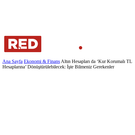
Ana Sayfa
Ekonomi & Finans
Altın Hesapları da ‘Kur Korumalı TL
Hesaplarına’ Dönüştürülebilecek: İşte Bilmeniz Gerekenler