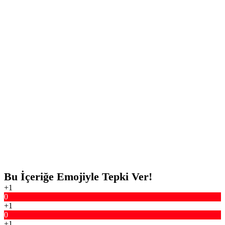
Bu İçeriğe Emojiyle Tepki Ver!
+1
0
+1
0
+1