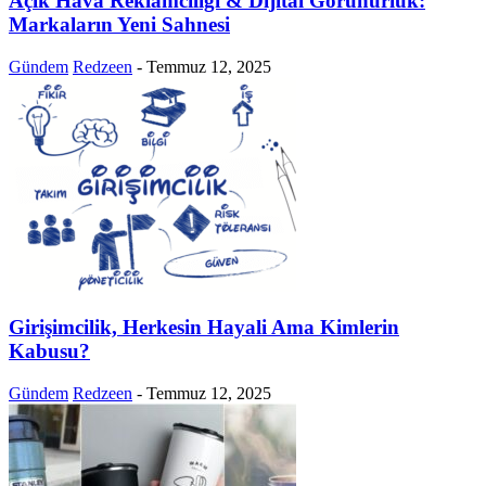
Açık Hava Reklamcılığı & Dijital Görünürlük:
Markaların Yeni Sahnesi
Gündem
Redzeen
-
Temmuz 12, 2025
Girişimcilik, Herkesin Hayali Ama Kimlerin
Kabusu?
Gündem
Redzeen
-
Temmuz 12, 2025