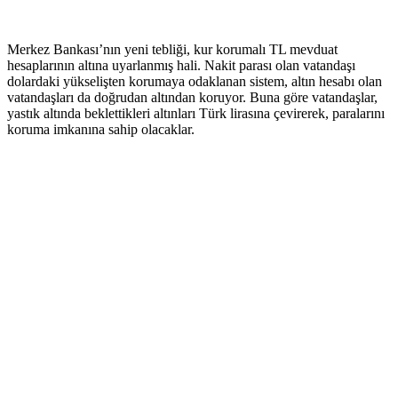
Merkez Bankası’nın yeni tebliği, kur korumalı TL mevduat
hesaplarının altına uyarlanmış hali. Nakit parası olan vatandaşı
dolardaki yükselişten korumaya odaklanan sistem, altın hesabı olan
vatandaşları da doğrudan altından koruyor. Buna göre vatandaşlar,
yastık altında beklettikleri altınları Türk lirasına çevirerek, paralarını
koruma imkanına sahip olacaklar.