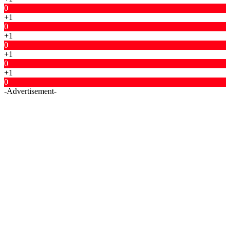
0
+1
0
+1
0
+1
0
+1
0
-Advertisement-