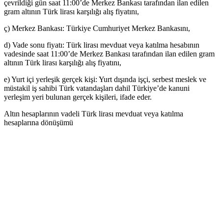
çevrildiği gün saat 11:00’de Merkez Bankası tarafından ilan edilen
gram altının Türk lirası karşılığı alış fiyatını,
ç) Merkez Bankası: Türkiye Cumhuriyet Merkez Bankasını,
d) Vade sonu fiyatı: Türk lirası mevduat veya katılma hesabının
vadesinde saat 11:00’de Merkez Bankası tarafından ilan edilen gram
altının Türk lirası karşılığı alış fiyatını,
e) Yurt içi yerleşik gerçek kişi: Yurt dışında işçi, serbest meslek ve
müstakil iş sahibi Türk vatandaşları dahil Türkiye’de kanuni
yerleşim yeri bulunan gerçek kişileri, ifade eder.
Altın hesaplarının vadeli Türk lirası mevduat veya katılma
hesaplarına dönüşümü