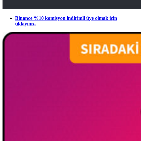
Binance %10 komisyon indirimli üye olmak için
tıklayınız.