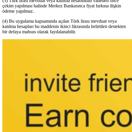
(3) Türk lirası mevduat veya katılma hesabından vadeden önce
çekim yapılması halinde Merkez Bankasınca fiyat farkına ilişkin
ödeme yapılmaz.
(4) Bu uygulama kapsamında açılan Türk lirası mevduat veya
katılma hesapları bu maddenin ikinci fıkrasında belirtilen destekten
bir defaya mahsus olarak faydalanabilir.