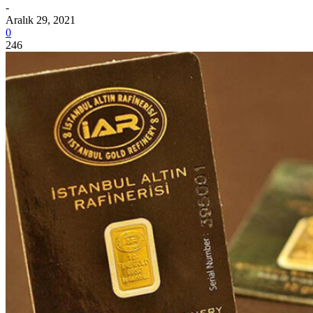
-
Aralık 29, 2021
0
246