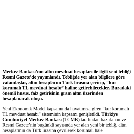
Merkez Bankası’nın altın mevduat hesapları ile ilgili yeni tebliği
Resmi Gazete’de yayımlandı. Tebliğde yer alan bilgilere göre
vatandaşlar, altın hesaplarını Türk lirasına çevirip, “kur
korumalı TL mevduat hesabı” haline getirebilecekler. Buradaki
önemli husus, faiz getirisinin gram altın üzerinden
hesaplanacak oluşu.
Yeni Ekonomik Model kapsamında hayatımıza giren “kur korumalı
TL mevduat hesabı” sisteminin kapsamı genişletildi.
Türkiye
Cumhuriyet Merkez Bankası
(TCMB) tarafından hazırlanan ve
Resmi Gazete’nin bugünkü sayısında yer alan yeni bir tebliğ, altın
hesaplarının da Türk lirasına çevrilerek korumalı hale