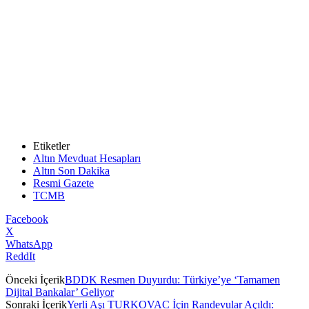
Etiketler
Altın Mevduat Hesapları
Altın Son Dakika
Resmi Gazete
TCMB
Facebook
X
WhatsApp
ReddIt
Önceki İçerik
BDDK Resmen Duyurdu: Türkiye’ye ‘Tamamen
Dijital Bankalar’ Geliyor
Sonraki İçerik
Yerli Aşı TURKOVAC İçin Randevular Açıldı: