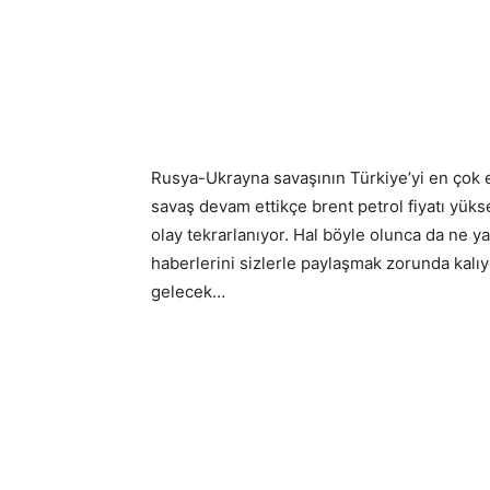
Rusya-Ukrayna savaşının Türkiye’yi en çok et
savaş devam ettikçe brent petrol fiyatı yüks
olay tekrarlanıyor. Hal böyle olunca da ne ya
haberlerini sizlerle paylaşmak zorunda kalı
gelecek…