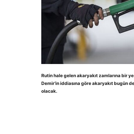
Rutin hale gelen akaryakıt zamlarına bir 
Demir’in iddiasına göre akaryakıt bugün d
olacak.