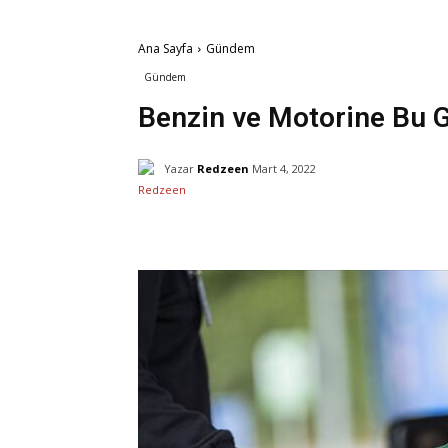
Ana Sayfa
Gündem
Gündem
Benzin ve Motorine Bu 
Yazar
Redzeen
Mart 4, 2022
Facebook
Paylaş