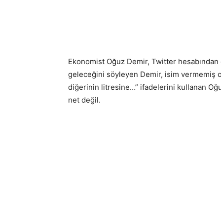
Ekonomist Oğuz Demir, Twitter hesabından d
geleceğini söyleyen Demir, isim vermemiş ol
diğerinin litresine…” ifadelerini kullanan O
net değil.