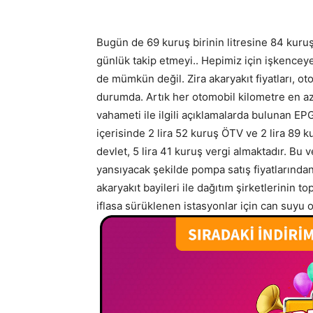
Bugün de 69 kuruş birinin litresine 84 kuruş
günlük takip etmeyi.. Hepimiz için işkence
de mümkün değil. Zira akaryakıt fiyatları, 
durumda. Artık her otomobil kilometre en 
vahameti ile ilgili açıklamalarda bulunan EP
içerisinde 2 lira 52 kuruş ÖTV ve 2 lira 89 k
devlet, 5 lira 41 kuruş vergi almaktadır. Bu
yansıyacak şekilde pompa satış fiyatlarında
akaryakıt bayileri ile dağıtım şirketlerinin
iflasa sürüklenen istasyonlar için can suyu ol