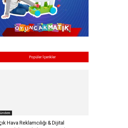
Popüler İçerikler
ündem
çık Hava Reklamcılığı & Dijital