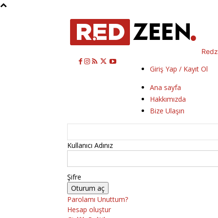
Redz
Giriş Yap / Kayıt Ol
Ana sayfa
Hakkımızda
Bize Ulaşın
Kullanıcı Adınız
Şifre
Parolamı Unuttum?
Hesap oluştur