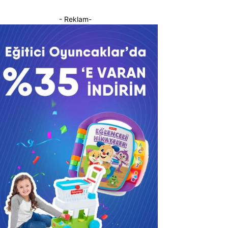
- Reklam-