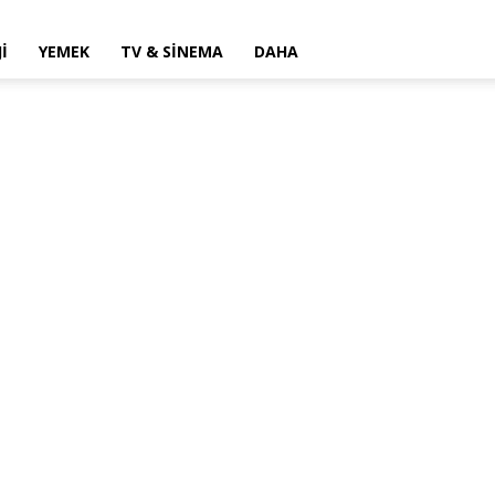
I
YEMEK
TV & SINEMA
DAHA