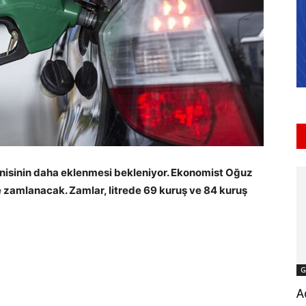
yenisinin daha eklenmesi bekleniyor. Ekonomist Oğuz
e zamlanacak. Zamlar, litrede 69 kuruş ve 84 kuruş
G
A