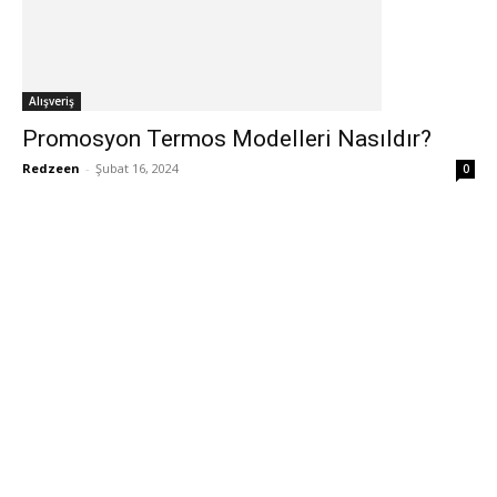
Alışveriş
Promosyon Termos Modelleri Nasıldır?
Redzeen
-
Şubat 16, 2024
0