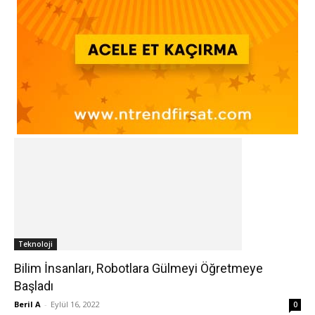
Teknoloji
Bilim İnsanları, Robotlara Gülmeyi Öğretmeye
Başladı
Beril A
-
Eylül 16, 2022
0