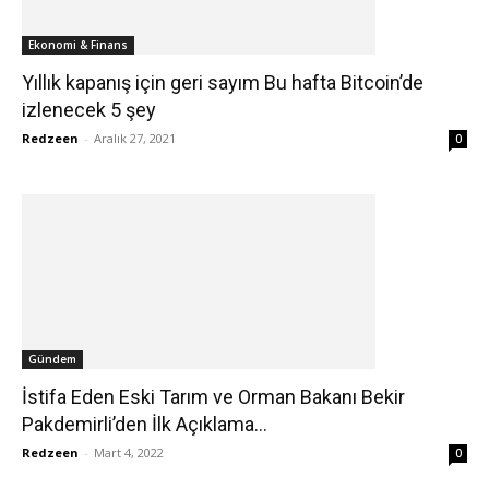
Ekonomi & Finans
Yıllık kapanış için geri sayım Bu hafta Bitcoin’de
izlenecek 5 şey
Redzeen
-
Aralık 27, 2021
0
Gündem
İstifa Eden Eski Tarım ve Orman Bakanı Bekir
Pakdemirli’den İlk Açıklama...
Redzeen
-
Mart 4, 2022
0