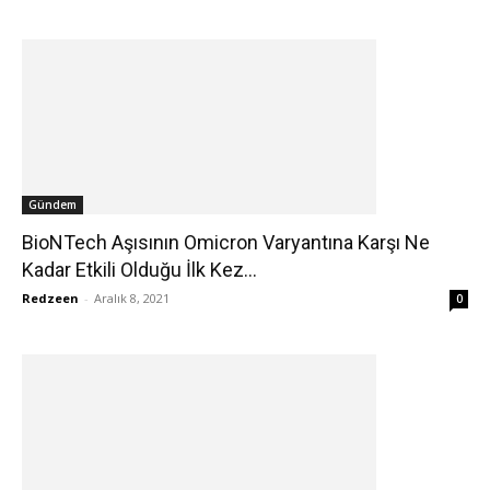
Gündem
BioNTech Aşısının Omicron Varyantına Karşı Ne
Kadar Etkili Olduğu İlk Kez...
Redzeen
-
Aralık 8, 2021
0