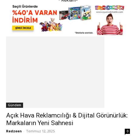
Gündem
Açık Hava Reklamcılığı & Dijital Görünürlük:
Markaların Yeni Sahnesi
Redzeen
-
Temmuz 12, 2025
0