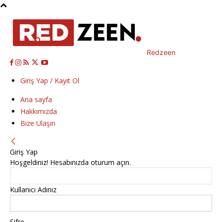
Redzeen
Giriş Yap / Kayıt Ol
Ana sayfa
Hakkımızda
Bize Ulaşın
Giriş Yap
Hoşgeldiniz! Hesabınızda oturum açın.
Kullanıcı Adınız
Şifre