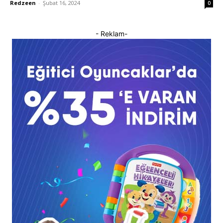
Redzeen
-
Şubat 16, 2024
0
- Reklam-