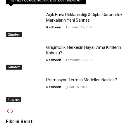
Açık Hava Reklamcılığı & Dijital Görünürlük:
Markaların Yeni Sahnesi
Redzeen
-
Temmuz 12, 2025
Gündem
Girişimcilik, Herkesin Hayali Ama Kimlerin
Kabusu?
Redzeen
-
Temmuz 12, 2025
Gündem
Promosyon Termos Modelleri Nasıldır?
Redzeen
-
Şubat 16, 2024
Alışveriş
Fikrini Belirt