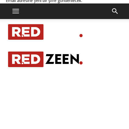
Email adresine yeni bir şifre gönderilecek.