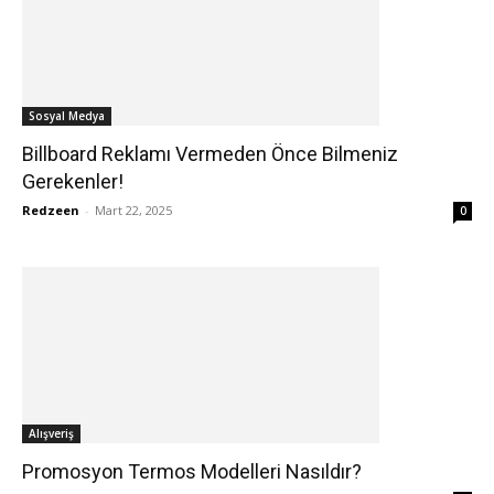
Sosyal Medya
Billboard Reklamı Vermeden Önce Bilmeniz
Gerekenler!
Redzeen
-
Mart 22, 2025
0
Alışveriş
Promosyon Termos Modelleri Nasıldır?