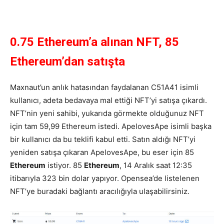
0.75 Ethereum’a alınan NFT, 85
Ethereum’dan satışta
Maxnaut’un anlık hatasından faydalanan C51A41 isimli
kullanıcı, adeta bedavaya mal ettiği NFT’yi satışa çıkardı.
NFT’nin yeni sahibi, yukarıda görmekte olduğunuz NFT
için tam 59,99 Ethereum istedi. ApelovesApe isimli başka
bir kullanıcı da bu teklifi kabul etti. Satın aldığı NFT’yi
yeniden satışa çıkaran ApelovesApe, bu eser için 85
Ethereum
istiyor. 85
Ethereum
, 14 Aralık saat 12:35
itibarıyla 323 bin dolar yapıyor. Opensea’de listelenen
NFT’ye buradaki bağlantı aracılığıyla ulaşabilirsiniz.