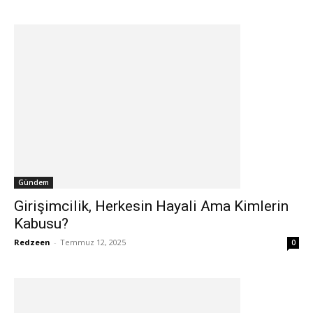
Gündem
Girişimcilik, Herkesin Hayali Ama Kimlerin
Kabusu?
Redzeen
-
Temmuz 12, 2025
0