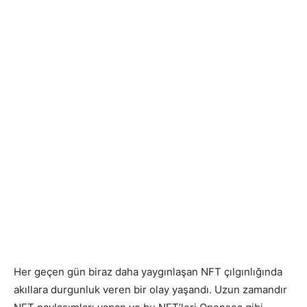
Her geçen gün biraz daha yaygınlaşan NFT çılgınlığında
akıllara durgunluk veren bir olay yaşandı. Uzun zamandır