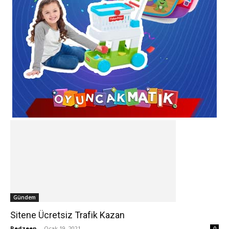
Gündem
Sitene Ücretsiz Trafik Kazan
Redzeen
-
Ocak 19, 2021
0