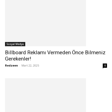
Sosyal Medya
Billboard Reklamı Vermeden Önce Bilmeniz
Gerekenler!
Redzeen
-
Mart 22, 2025
0