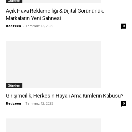
Gündem
Açık Hava Reklamcılığı & Dijital Görünürlük:
Markaların Yeni Sahnesi
Redzeen
-
Temmuz 12, 2025
0
Gündem
Girişimcilik, Herkesin Hayali Ama Kimlerin Kabusu?
Redzeen
-
Temmuz 12, 2025
0