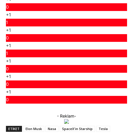
0
+1
1
+1
0
+1
1
+1
0
+1
0
+1
0
- Reklam-
ETIKET
Elon Musk
Nasa
SpaceX'in Starship
Tesla