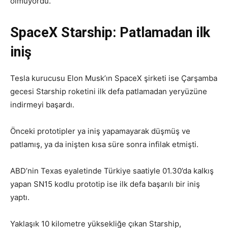
olmuyordu.
SpaceX Starship: Patlamadan ilk
iniş
Tesla kurucusu Elon Musk’ın SpaceX şirketi ise Çarşamba
gecesi Starship roketini ilk defa patlamadan yeryüzüne
indirmeyi başardı.
Önceki prototipler ya iniş yapamayarak düşmüş ve
patlamış, ya da inişten kısa süre sonra infilak etmişti.
ABD’nin Texas eyaletinde Türkiye saatiyle 01.30’da kalkış
yapan SN15 kodlu prototip ise ilk defa başarılı bir iniş
yaptı.
Yaklaşık 10 kilometre yüksekliğe çıkan Starship,