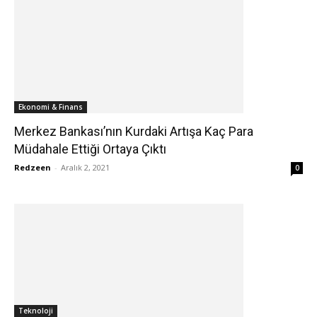
Ekonomi & Finans
Merkez Bankası’nın Kurdaki Artışa Kaç Para
Müdahale Ettiği Ortaya Çıktı
Redzeen
-
Aralık 2, 2021
0
Teknoloji