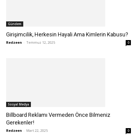
Gündem
Girişimcilik, Herkesin Hayali Ama Kimlerin Kabusu?
Redzeen
-
Temmuz 12, 2025
0
Sosyal Medya
Billboard Reklamı Vermeden Önce Bilmeniz
Gerekenler!
Redzeen
-
Mart 22, 2025
0