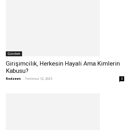
Gündem
Girişimcilik, Herkesin Hayali Ama Kimlerin
Kabusu?
Redzeen
-
Temmuz 12, 2025
0