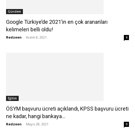
Gündem
Google Türkiye’de 2021’in en çok arananları
kelimeleri belli oldu!
Redzeen
-
Aralık 8, 2021
4
Eğitim
ÖSYM başvuru ücreti açıklandı, KPSS başvuru ücreti
ne kadar, hangi bankaya...
Redzeen
-
Mayıs 28, 2021
0