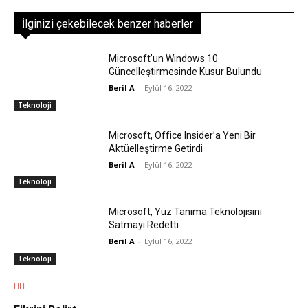
İlginizi çekebilecek benzer haberler
Microsoft’un Windows 10
Güncelleştirmesinde Kusur Bulundu
Beril A
-
Eylül 16, 2022
Teknoloji
Microsoft, Office Insider’a Yeni Bir
Aktüelleştirme Getirdi
Beril A
-
Eylül 16, 2022
Teknoloji
Microsoft, Yüz Tanıma Teknolojisini
Satmayı Redetti
Beril A
-
Eylül 16, 2022
Teknoloji