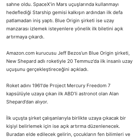
sahne oldu. SpaceX’in Mars uçuşlarında kullanmayı
hedeflediği Starship gemisi kalkışın ardından ilk defa
patlamadan iniş yaptı. Blue Origin şirketi ise uzay
manzarası izlemek isteyenlere yönelik ilk biletini açık
artırmaya çıkardı.
Amazon.com kurucusu Jeff Bezos’un Blue Origin şirketi,
New Shepard adlı roketiyle 20 Temmuz’da ilk insanlı uzay
uçuşunu gerçekleştireceğini açıkladı.
Roket adını 1961’de Project Mercury Freedom 7
kapsülüyle uzaya çıkan ilk ABD’li astronot olan Alan
Shepard’dan alıyor.
İlk uçuşta şirket çalışanlarıyla birlikte uzaya çıkacak bir
kişiyi belirlemek için ise açık artırma düzenlenecek.
Buradan elde edilecek gelirin, çocukların fen bilimleri ve