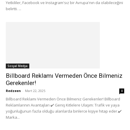
Yetkililer, Facebook ve Instagram'sız bir Avrupa'nın da olabileceğini
belirtti. ...
Sosyal Medya
Billboard Reklamı Vermeden Önce Bilmeniz
Gerekenler!
Redzeen
-
Mart 22, 2025
0
Billboard Reklamı Vermeden Önce Bilmeniz Gerekenler! Billboard
Reklamlarının Avantajları ✔️ Geniş Kitlelere Ulaşım: Trafik ve yaya
yoğunluğunun fazla olduğu alanlarda binlerce kişiye hitap eder.✔️
Marka...