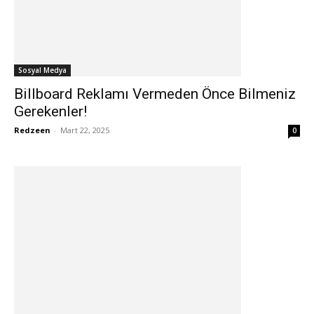
Sosyal Medya
Billboard Reklamı Vermeden Önce Bilmeniz
Gerekenler!
Redzeen
-
Mart 22, 2025
0