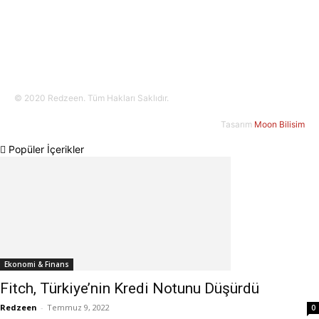
© 2020 Redzeen. Tüm Hakları Saklıdır.
Tasarım
Moon Bilisim
Popüler İçerikler
Ekonomi & Finans
Fitch, Türkiye’nin Kredi Notunu Düşürdü
Redzeen
-
Temmuz 9, 2022
0