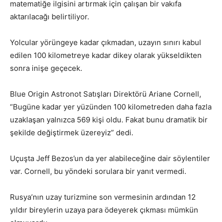
matematiğe ilgisini artırmak için çalışan bir vakıfa
aktarılacağı belirtiliyor.
Yolcular yörüngeye kadar çıkmadan, uzayın sınırı kabul
edilen 100 kilometreye kadar dikey olarak yükseldikten
sonra inişe geçecek.
Blue Origin Astronot Satışları Direktörü Ariane Cornell,
“Bugüne kadar yer yüzünden 100 kilometreden daha fazla
uzaklaşan yalnızca 569 kişi oldu. Fakat bunu dramatik bir
şekilde değiştirmek üzereyiz” dedi.
Uçuşta Jeff Bezos’un da yer alabileceğine dair söylentiler
var. Cornell, bu yöndeki sorulara bir yanıt vermedi.
Rusya’nın uzay turizmine son vermesinin ardından 12
yıldır bireylerin uzaya para ödeyerek çıkması mümkün