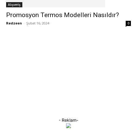
Alışveriş
Promosyon Termos Modelleri Nasıldır?
Redzeen
-
Şubat 16, 2024
0
- Reklam-