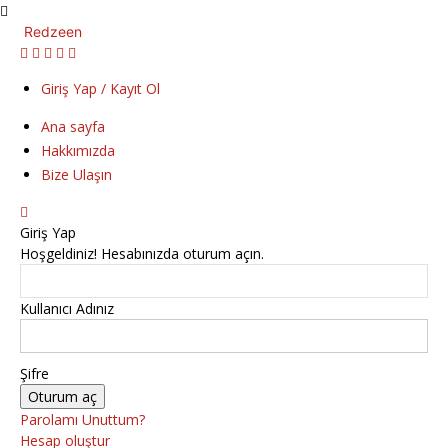
Redzeen
Giriş Yap / Kayıt Ol
Ana sayfa
Hakkımızda
Bize Ulaşın
Giriş Yap
Hoşgeldiniz! Hesabınızda oturum açın.
Kullanıcı Adınız
Şifre
Parolamı Unuttum?
Hesap oluştur