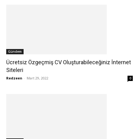
Gündem
Ücretsiz Özgeçmiş CV Oluşturabileceğiniz İnternet
Siteleri
Redzeen
-
Mart 29, 2022
0