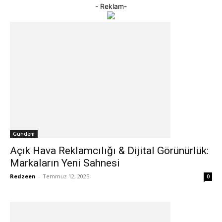
- Reklam-
Gündem
Açık Hava Reklamcılığı & Dijital Görünürlük:
Markaların Yeni Sahnesi
Redzeen
-
Temmuz 12, 2025
0