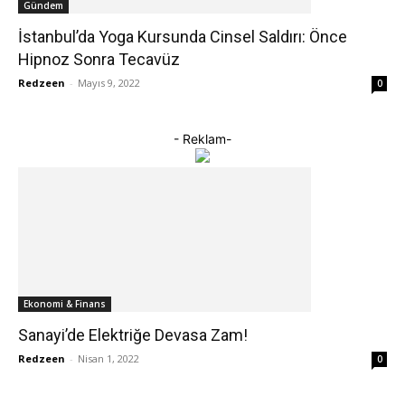
Gündem
İstanbul’da Yoga Kursunda Cinsel Saldırı: Önce
Hipnoz Sonra Tecavüz
Redzeen
-
Mayıs 9, 2022
0
- Reklam-
Ekonomi & Finans
Sanayi’de Elektriğe Devasa Zam!
Redzeen
-
Nisan 1, 2022
0