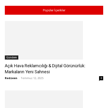
Popüler İçerikler
Gündem
Açık Hava Reklamcılığı & Dijital Görünürlük:
Markaların Yeni Sahnesi
Redzeen
-
Temmuz 12, 2025
0