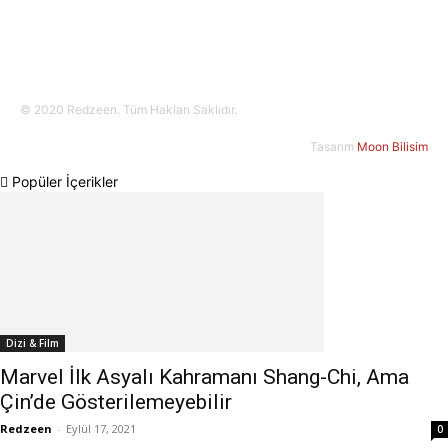
© 2020 Redzeen. Tüm Hakları Saklıdır.
Tasarım
Moon Bilisim
Popüler İçerikler
Dizi & Film
Marvel İlk Asyalı Kahramanı Shang-Chi, Ama
Çin’de Gösterilemeyebilir
Redzeen
-
Eylül 17, 2021
0