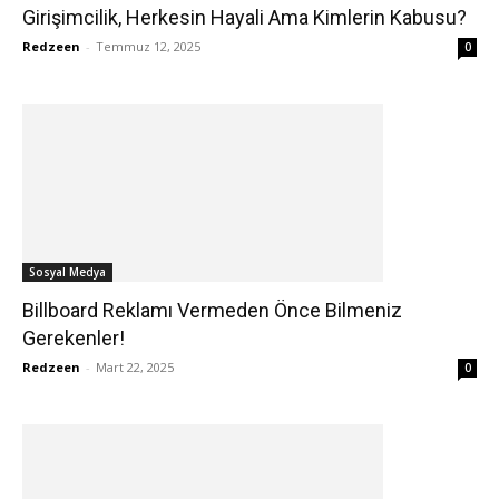
Girişimcilik, Herkesin Hayali Ama Kimlerin Kabusu?
Redzeen
-
Temmuz 12, 2025
0
Sosyal Medya
Billboard Reklamı Vermeden Önce Bilmeniz
Gerekenler!
Redzeen
-
Mart 22, 2025
0