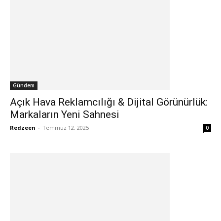
Gündem
Açık Hava Reklamcılığı & Dijital Görünürlük:
Markaların Yeni Sahnesi
Redzeen
-
Temmuz 12, 2025
0