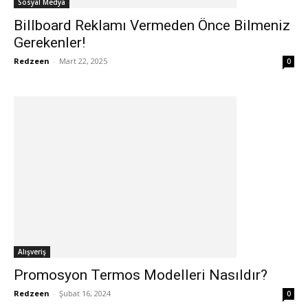
Sosyal Medya
Billboard Reklamı Vermeden Önce Bilmeniz
Gerekenler!
Redzeen
-
Mart 22, 2025
0
Alışveriş
Promosyon Termos Modelleri Nasıldır?
Redzeen
-
Şubat 16, 2024
0