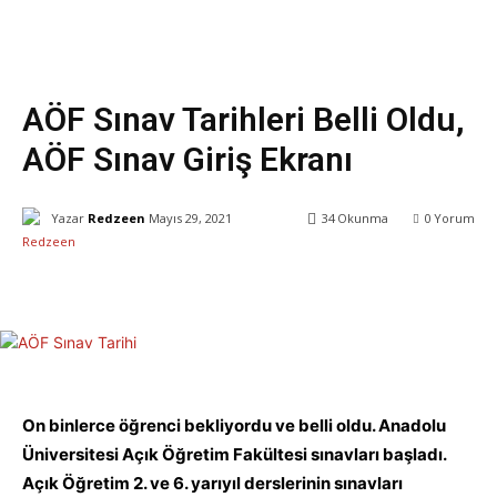
Eğitim
AÖF Sınav Tarihleri Belli Oldu,
AÖF Sınav Giriş Ekranı
Yazar
Redzeen
Mayıs 29, 2021
34
Okunma
0
Yorum
Facebook
X
WhatsApp
ReddIt
On binlerce öğrenci bekliyordu ve belli oldu. Anadolu
Üniversitesi Açık Öğretim Fakültesi sınavları başladı.
Açık Öğretim 2. ve 6. yarıyıl derslerinin sınavları