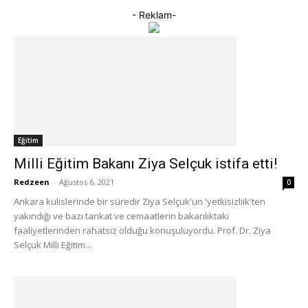
- Reklam-
Eğitim
Milli Eğitim Bakanı Ziya Selçuk istifa etti!
Redzeen
-
Ağustos 6, 2021
0
Ankara kulislerinde bir süredir Ziya Selçuk'un 'yetkisizliik'ten
yakındığı ve bazı tarikat ve cemaatlerin bakanlıktaki
faaliyetlerinden rahatsız olduğu konuşuluyordu. Prof. Dr. Ziya
Selçuk Milli Eğitim...