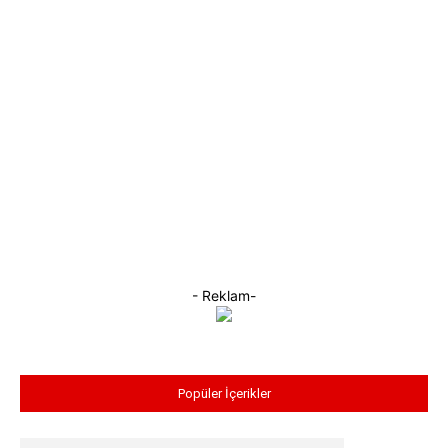
- Reklam-
Popüler İçerikler