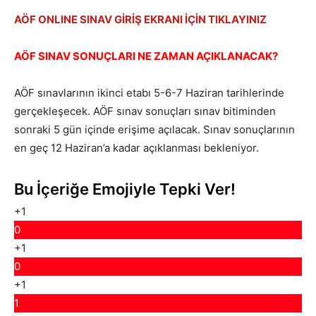
AÖF ONLINE SINAV GİRİŞ EKRANI İÇİN TIKLAYINIZ
AÖF SINAV SONUÇLARI NE ZAMAN AÇIKLANACAK?
AÖF sınavlarının ikinci etabı 5-6-7 Haziran tarihlerinde
gerçekleşecek. AÖF sınav sonuçları sınav bitiminden
sonraki 5 gün içinde erişime açılacak. Sınav sonuçlarının
en geç 12 Haziran’a kadar açıklanması bekleniyor.
Bu İçeriğe Emojiyle Tepki Ver!
+1
0
+1
0
+1
1