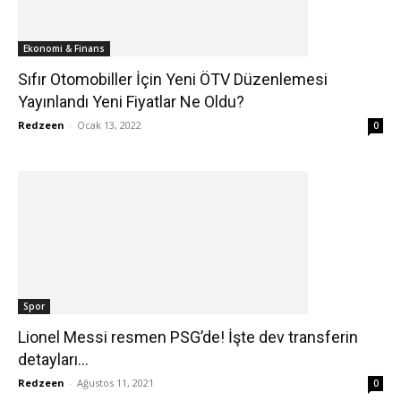
Ekonomi & Finans
Sıfır Otomobiller İçin Yeni ÖTV Düzenlemesi
Yayınlandı Yeni Fiyatlar Ne Oldu?
Redzeen
-
Ocak 13, 2022
0
Spor
Lionel Messi resmen PSG’de! İşte dev transferin
detayları…
Redzeen
-
Ağustos 11, 2021
0