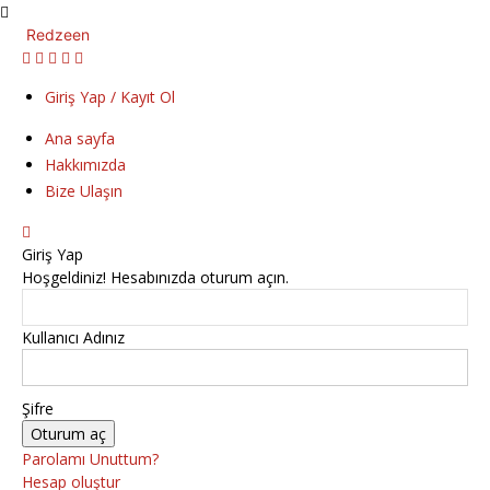
Redzeen
Giriş Yap / Kayıt Ol
Ana sayfa
Hakkımızda
Bize Ulaşın
Giriş Yap
Hoşgeldiniz! Hesabınızda oturum açın.
Kullanıcı Adınız
Şifre
Parolamı Unuttum?
Hesap oluştur