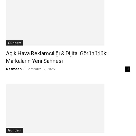
Gündem
Açık Hava Reklamcılığı & Dijital Görünürlük:
Markaların Yeni Sahnesi
Redzeen
-
Temmuz 12, 2025
0
Gündem