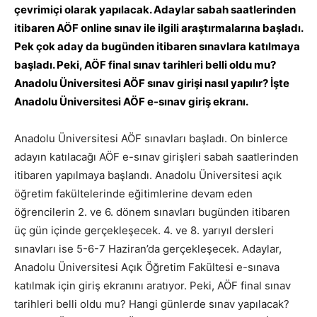
çevrimiçi olarak yapılacak. Adaylar sabah saatlerinden
itibaren AÖF online sınav ile ilgili araştırmalarına başladı.
Pek çok aday da bugünden itibaren sınavlara katılmaya
başladı. Peki, AÖF final sınav tarihleri belli oldu mu?
Anadolu Üniversitesi AÖF sınav girişi nasıl yapılır? İşte
Anadolu Üniversitesi AÖF e-sınav giriş ekranı.
Anadolu Üniversitesi AÖF sınavları başladı. On binlerce
adayın katılacağı AÖF e-sınav girişleri sabah saatlerinden
itibaren yapılmaya başlandı. Anadolu Üniversitesi açık
öğretim fakültelerinde eğitimlerine devam eden
öğrencilerin 2. ve 6. dönem sınavları bugünden itibaren
üç gün içinde gerçekleşecek. 4. ve 8. yarıyıl dersleri
sınavları ise 5-6-7 Haziran’da gerçekleşecek. Adaylar,
Anadolu Üniversitesi Açık Öğretim Fakültesi e-sınava
katılmak için giriş ekranını aratıyor. Peki, AÖF final sınav
tarihleri belli oldu mu? Hangi günlerde sınav yapılacak?