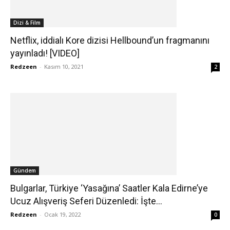
Dizi & Film
Netflix, iddialı Kore dizisi Hellbound’un fragmanını
yayınladı! [VIDEO]
Redzeen
-
Kasım 10, 2021
2
Gündem
Bulgarlar, Türkiye ‘Yasağına’ Saatler Kala Edirne’ye
Ucuz Alışveriş Seferi Düzenledi: İşte...
Redzeen
-
Ocak 19, 2022
0