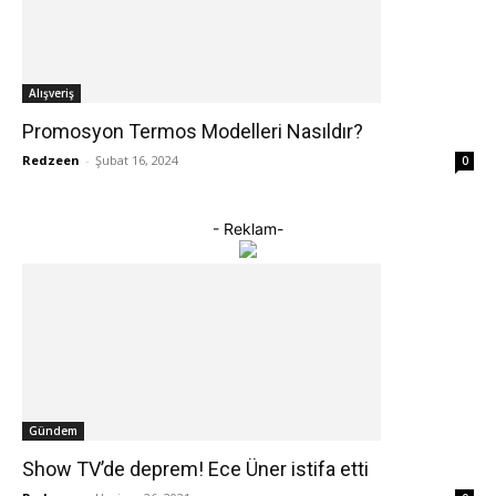
Alışveriş
Promosyon Termos Modelleri Nasıldır?
Redzeen
-
Şubat 16, 2024
0
- Reklam-
Gündem
Show TV’de deprem! Ece Üner istifa etti