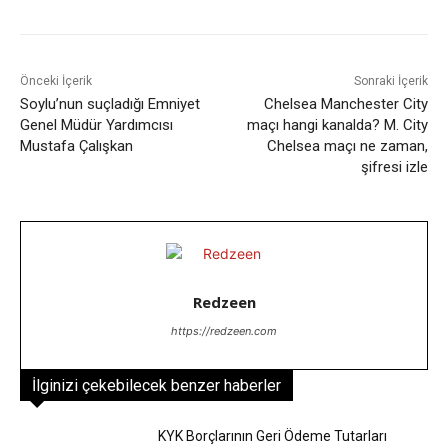
Önceki İçerik
Sonraki İçerik
Soylu’nun suçladığı Emniyet
Chelsea Manchester City
Genel Müdür Yardımcısı
maçı hangi kanalda? M. City
Mustafa Çalışkan
Chelsea maçı ne zaman,
şifresi izle
Redzeen
https://redzeen.com
İlginizi çekebilecek benzer haberler
KYK Borçlarının Geri Ödeme Tutarları