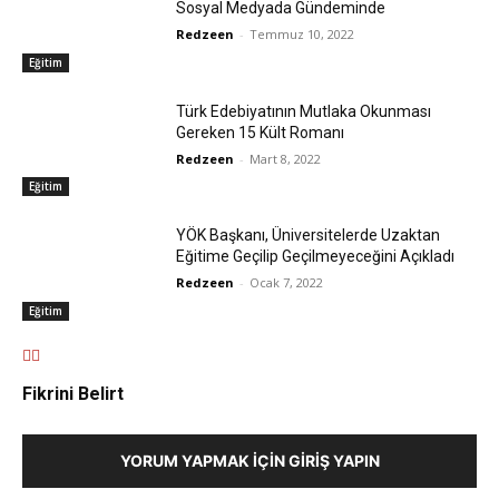
Sosyal Medyada Gündeminde
Redzeen
-
Temmuz 10, 2022
Eğitim
Türk Edebiyatının Mutlaka Okunması
Gereken 15 Kült Romanı
Redzeen
-
Mart 8, 2022
Eğitim
YÖK Başkanı, Üniversitelerde Uzaktan
Eğitime Geçilip Geçilmeyeceğini Açıkladı
Redzeen
-
Ocak 7, 2022
Eğitim
Fikrini Belirt
YORUM YAPMAK İÇIN GIRIŞ YAPIN