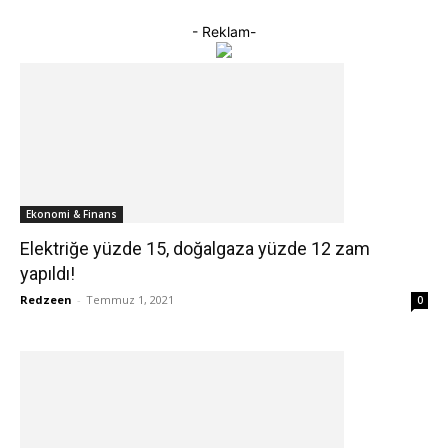
- Reklam-
Ekonomi & Finans
Elektriğe yüzde 15, doğalgaza yüzde 12 zam
yapıldı!
Redzeen
-
Temmuz 1, 2021
0