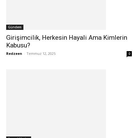
Gündem
Girişimcilik, Herkesin Hayali Ama Kimlerin
Kabusu?
Redzeen
-
Temmuz 12, 2025
0