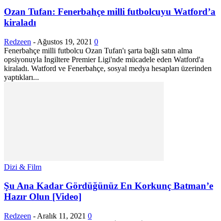
Ozan Tufan: Fenerbahçe milli futbolcuyu Watford’a
kiraladı
Redzeen
-
Ağustos 19, 2021
0
Fenerbahçe milli futbolcu Ozan Tufan'ı şarta bağlı satın alma
opsiyonuyla İngiltere Premier Ligi'nde mücadele eden Watford'a
kiraladı. Watford ve Fenerbahçe, sosyal medya hesapları üzerinden
yaptıkları...
Dizi & Film
Şu Ana Kadar Gördüğünüz En Korkunç Batman’e
Hazır Olun [Video]
Redzeen
-
Aralık 11, 2021
0