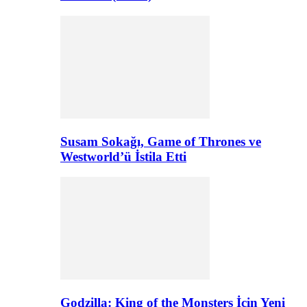
Susam Sokağı, Game of Thrones ve
Westworld’ü İstila Etti
Godzilla: King of the Monsters İçin Yeni