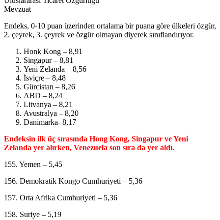
Uluslararası Ticaret Özgürlüğü
Mevzuat
Endeks, 0-10 puan üzerinden ortalama bir puana göre ülkeleri özgür,
2. çeyrek, 3. çeyrek ve özgür olmayan diyerek sınıflandırıyor.
Honk Kong – 8,91
Singapur – 8,81
Yeni Zelanda – 8,56
İsviçre – 8,48
Gürcistan – 8,26
ABD – 8,24
Litvanya – 8,21
Avustralya – 8,20
Danimarka- 8,17
Endeksin ilk üç sırasında Hong Kong, Singapur ve Yeni
Zelanda yer alırken, Venezuela son sıra da yer aldı.
155. Yemen – 5,45
156. Demokratik Kongo Cumhuriyeti – 5,36
157. Orta Afrika Cumhuriyeti – 5,36
158. Suriye – 5,19