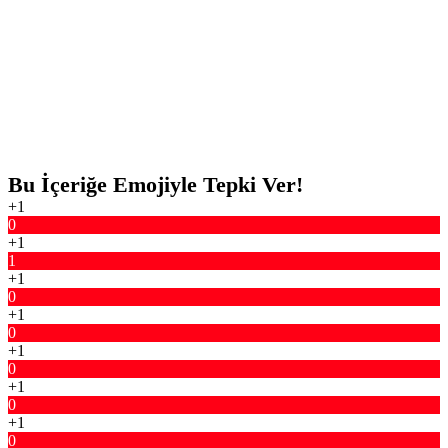
Bu İçeriğe Emojiyle Tepki Ver!
+1
0
+1
1
+1
0
+1
0
+1
0
+1
0
+1
0