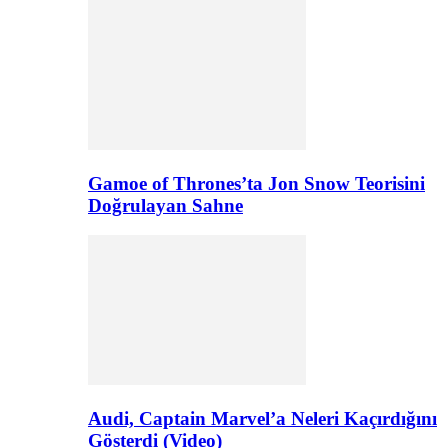
Gamoe of Thrones’ta Jon Snow Teorisini
Doğrulayan Sahne
Audi, Captain Marvel’a Neleri Kaçırdığını
Gösterdi (Video)