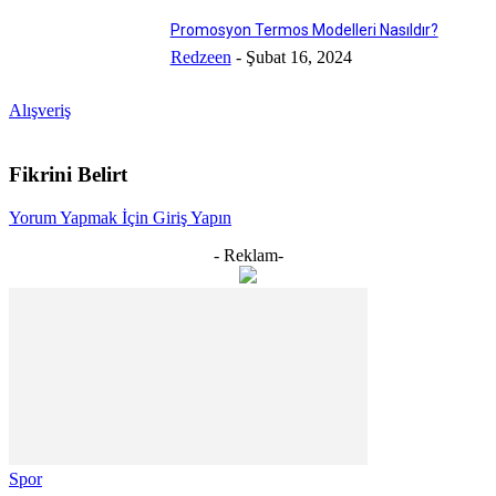
Promosyon Termos Modelleri Nasıldır?
Redzeen
-
Şubat 16, 2024
Alışveriş
Fikrini Belirt
Yorum Yapmak İçin Giriş Yapın
- Reklam-
Spor