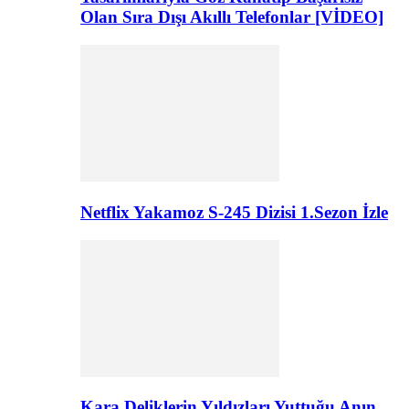
Olan Sıra Dışı Akıllı Telefonlar [VİDEO]
Netflix Yakamoz S-245 Dizisi 1.Sezon İzle
Kara Deliklerin Yıldızları Yuttuğu Anın