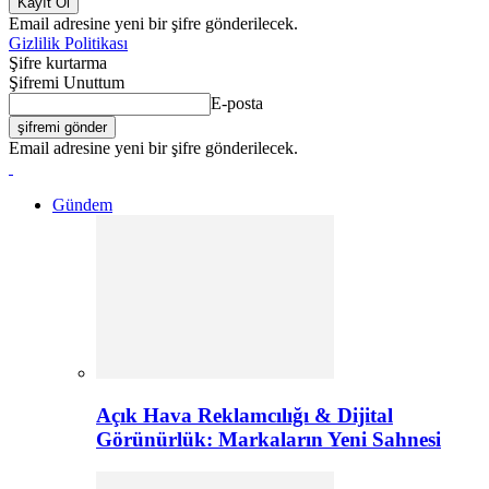
Email adresine yeni bir şifre gönderilecek.
Gizlilik Politikası
Şifre kurtarma
Şifremi Unuttum
E-posta
Email adresine yeni bir şifre gönderilecek.
Gündem
Açık Hava Reklamcılığı & Dijital
Görünürlük: Markaların Yeni Sahnesi