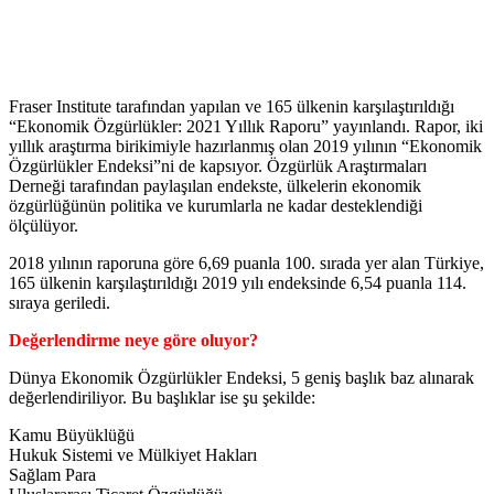
Fraser Institute tarafından yapılan ve 165 ülkenin karşılaştırıldığı
“Ekonomik Özgürlükler: 2021 Yıllık Raporu” yayınlandı. Rapor, iki
yıllık araştırma birikimiyle hazırlanmış olan 2019 yılının “Ekonomik
Özgürlükler Endeksi”ni de kapsıyor. Özgürlük Araştırmaları
Derneği tarafından paylaşılan endekste, ülkelerin ekonomik
özgürlüğünün politika ve kurumlarla ne kadar desteklendiği
ölçülüyor.
2018 yılının raporuna göre 6,69 puanla 100. sırada yer alan Türkiye,
165 ülkenin karşılaştırıldığı 2019 yılı endeksinde 6,54 puanla 114.
sıraya geriledi.
Değerlendirme neye göre oluyor?
Dünya Ekonomik Özgürlükler Endeksi, 5 geniş başlık baz alınarak
değerlendiriliyor. Bu başlıklar ise şu şekilde:
Kamu Büyüklüğü
Hukuk Sistemi ve Mülkiyet Hakları
Sağlam Para