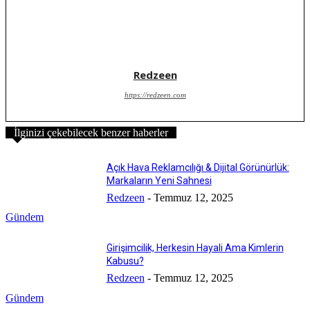
Redzeen
https://redzeen.com
İlginizi çekebilecek benzer haberler
Açık Hava Reklamcılığı & Dijital Görünürlük:
Markaların Yeni Sahnesi
Redzeen
-
Temmuz 12, 2025
Gündem
Girişimcilik, Herkesin Hayali Ama Kimlerin
Kabusu?
Redzeen
-
Temmuz 12, 2025
Gündem