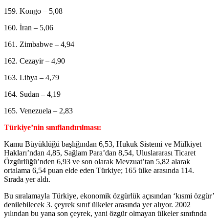
159. Kongo – 5,08
160. İran – 5,06
161. Zimbabwe – 4,94
162. Cezayir – 4,90
163. Libya – 4,79
164. Sudan – 4,19
165. Venezuela – 2,83
Türkiye’nin sınıflandırılması:
Kamu Büyüklüğü başlığından 6,53, Hukuk Sistemi ve Mülkiyet
Hakları’ndan 4,85, Sağlam Para’dan 8,54, Uluslararası Ticaret
Özgürlüğü’nden 6,93 ve son olarak Mevzuat’tan 5,82 alarak
ortalama 6,54 puan elde eden Türkiye; 165 ülke arasında 114.
Sırada yer aldı.
Bu sıralamayla Türkiye, ekonomik özgürlük açısından ‘kısmi özgür’
denilebilecek 3. çeyrek sınıf ülkeler arasında yer alıyor. 2002
yılından bu yana son çeyrek, yani özgür olmayan ülkeler sınıfında