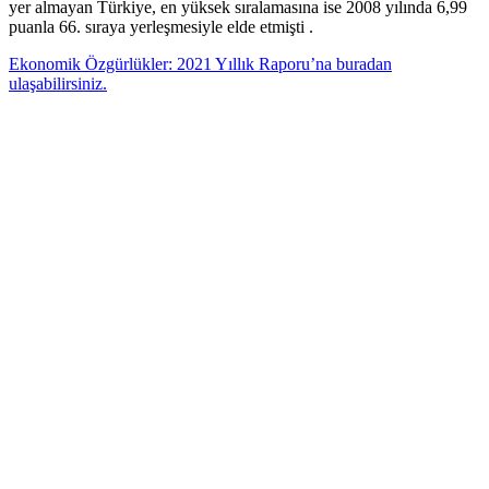
yer almayan Türkiye, en yüksek sıralamasına ise 2008 yılında 6,99
puanla 66. sıraya yerleşmesiyle elde etmişti .
Ekonomik Özgürlükler: 2021 Yıllık Raporu’na buradan
ulaşabilirsiniz.