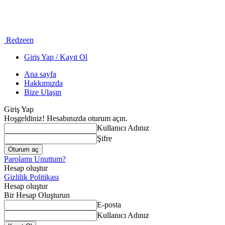
Redzeen
Giriş Yap / Kayıt Ol
Ana sayfa
Hakkımızda
Bize Ulaşın
Giriş Yap
Hoşgeldiniz! Hesabınızda oturum açın.
Kullanıcı Adınız
Şifre
Parolamı Unuttum?
Hesap oluştur
Gizlilik Politikası
Hesap oluştur
Bir Hesap Oluşturun
E-posta
Kullanıcı Adınız