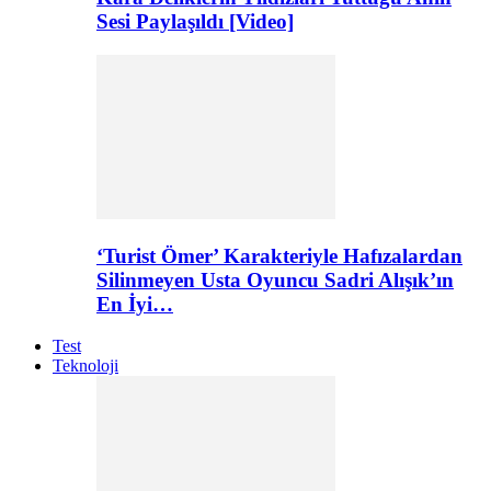
Sesi Paylaşıldı [Video]
‘Turist Ömer’ Karakteriyle Hafızalardan
Silinmeyen Usta Oyuncu Sadri Alışık’ın
En İyi…
Test
Teknoloji