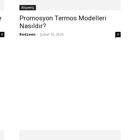
Alışveriş
e
Promosyon Termos Modelleri
Nasıldır?
Redzeen
-
Şubat 16, 2024
0
0