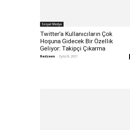
Sosyal Medya
Twitter’a Kullanıcıların Çok
Hoşuna Gidecek Bir Özellik
Geliyor: Takipçi Çıkarma
Redzeen
-
Eylül 8, 2021