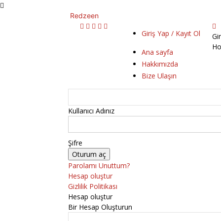
Redzeen
Giriş Yap / Kayıt Ol
Gi
Ho
Ana sayfa
Hakkımızda
Bize Ulaşın
Kullanıcı Adınız
Şifre
Parolamı Unuttum?
Hesap oluştur
Gizlilik Politikası
Hesap oluştur
Bir Hesap Oluşturun