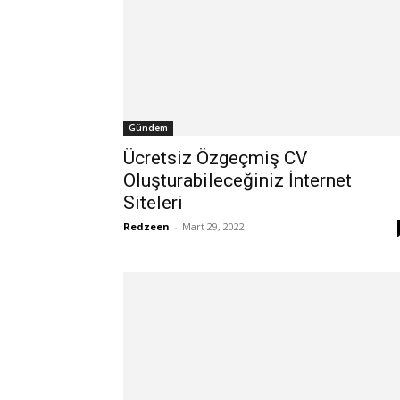
Gündem
Ücretsiz Özgeçmiş CV
Oluşturabileceğiniz İnternet
Siteleri
Redzeen
-
Mart 29, 2022