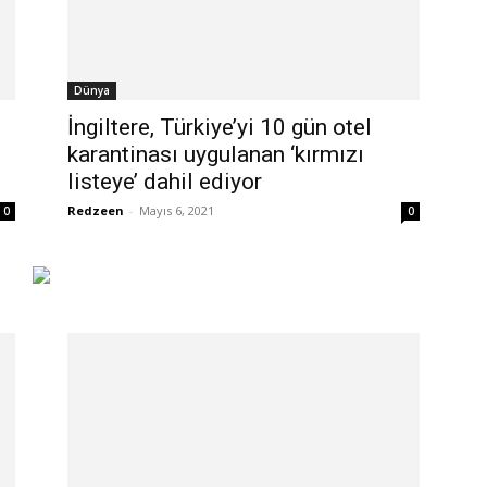
Dünya
İngiltere, Türkiye’yi 10 gün otel
karantinası uygulanan ‘kırmızı
listeye’ dahil ediyor
Redzeen
-
Mayıs 6, 2021
0
0