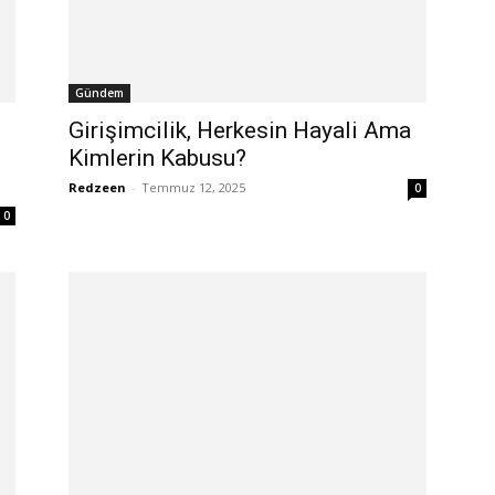
Gündem
Girişimcilik, Herkesin Hayali Ama
Kimlerin Kabusu?
Redzeen
-
Temmuz 12, 2025
0
0