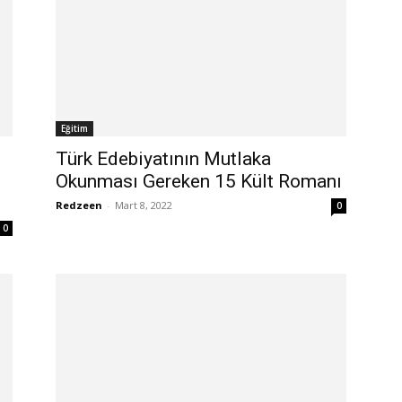
Eğitim
Türk Edebiyatının Mutlaka
Okunması Gereken 15 Kült Romanı
Redzeen
-
Mart 8, 2022
0
0