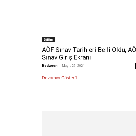
Eğitim
AÖF Sınav Tarihleri Belli Oldu, A
Sınav Giriş Ekranı
Redzeen
-
Mayıs 29, 2021
Devamını Göster