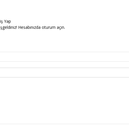
riş Yap
şgeldiniz! Hesabınızda oturum açın.