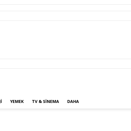
I
YEMEK
TV & SINEMA
DAHA