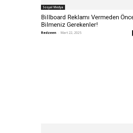
Sosyal Medya
Billboard Reklamı Vermeden Önc
Bilmeniz Gerekenler!
Redzeen
-
Mart 22, 2025