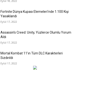
Eylül 18, 2022
Fortnite Dünya Kupası Elemeleri’nde 1.100 Kişi
Yasaklandı
Eylül 17, 2022
Assassin’s Creed: Unity, Yüzlerce Olumlu Yorum
Aldı
Eylül 17, 2022
Mortal Kombat 11’ın Tüm DLC Karakterleri
Sızdırıldı
Eylül 17, 2022