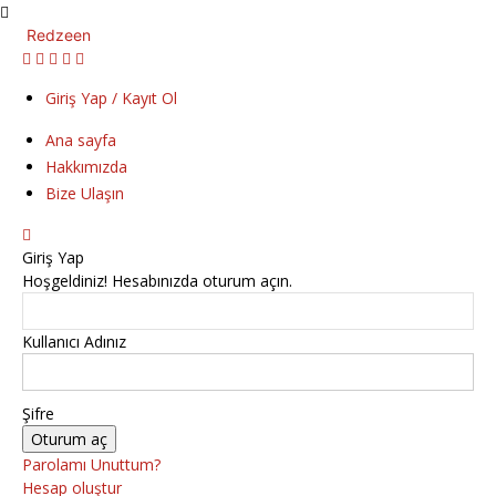
Redzeen
Giriş Yap / Kayıt Ol
Ana sayfa
Hakkımızda
Bize Ulaşın
Giriş Yap
Hoşgeldiniz! Hesabınızda oturum açın.
Kullanıcı Adınız
Şifre
Parolamı Unuttum?
Hesap oluştur