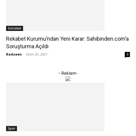
Gündem
Rekabet Kurumu’ndan Yeni Karar: Sahibinden.com’a
Soruşturma Açıldı
Redzeen
-
Ekim 20, 2021
0
- Reklam-
Spor