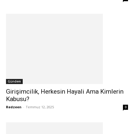
Gündem
Girişimcilik, Herkesin Hayali Ama Kimlerin
Kabusu?
Redzeen
-
Temmuz 12, 2025
0