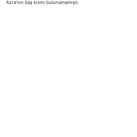
Azra’nın baş kısmı bulunamamıştı.