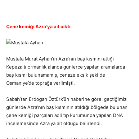
Çene kemiği Azra’ya ait çıktı
Mustafa Murat Ayhan’ın Azra’nın baş kısmını attığı
Kepezaltı ormanlık alanda günlerce yapılan aramalarda
baş kısmı bulunamamış, cenaze eksik şekilde
Osmaniye’de toprağa verilmişti.
Sabah’tan Erdoğan Öztürk’ün haberine göre, geçtiğimiz
günlerde Azra’nın baş kısmının atıldığı bölgede bulunan
çene kemiği parçaları adli tıp kurumunda yapılan DNA
incelemesinde Azra’ya ait olduğu belirlendi.