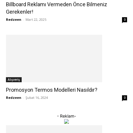
Billboard Reklamı Vermeden Önce Bilmeniz
Gerekenler!
Redzeen
-
Mart 22, 2025
0
Alışveriş
Promosyon Termos Modelleri Nasıldır?
Redzeen
-
Şubat 16, 2024
0
- Reklam-