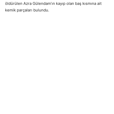
öldürülen Azra Gülendam’ın kayıp olan baş kısmına ait
kemik parçaları bulundu.