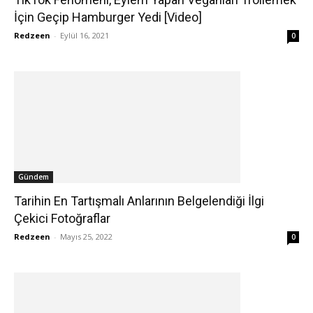
İçin Geçip Hamburger Yedi [Video]
Redzeen
-
Eylül 16, 2021
0
Gündem
Tarihin En Tartışmalı Anlarının Belgelendiği İlgi
Çekici Fotoğraflar
Redzeen
-
Mayıs 25, 2022
0