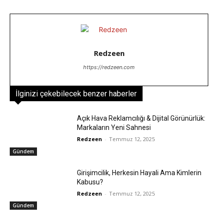
Redzeen
https://redzeen.com
İlginizi çekebilecek benzer haberler
Açık Hava Reklamcılığı & Dijital Görünürlük:
Markaların Yeni Sahnesi
Redzeen
-
Temmuz 12, 2025
Gündem
Girişimcilik, Herkesin Hayali Ama Kimlerin
Kabusu?
Redzeen
-
Temmuz 12, 2025
Gündem