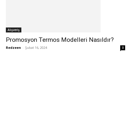
Alışveriş
Promosyon Termos Modelleri Nasıldır?
Redzeen
-
Şubat 16, 2024
0