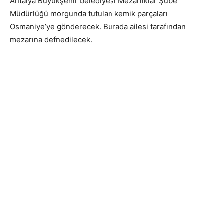
Antalya Büyükşehir belediyesi Mezarlıklar Şube
Müdürlüğü morgunda tutulan kemik parçaları
Osmaniye’ye gönderecek. Burada ailesi tarafından
mezarına defnedilecek.