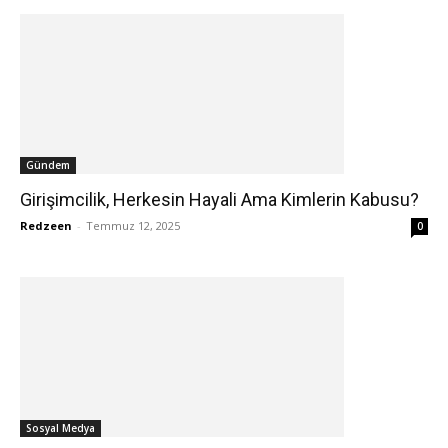
Gündem
Girişimcilik, Herkesin Hayali Ama Kimlerin Kabusu?
Redzeen
-
Temmuz 12, 2025
0
Sosyal Medya