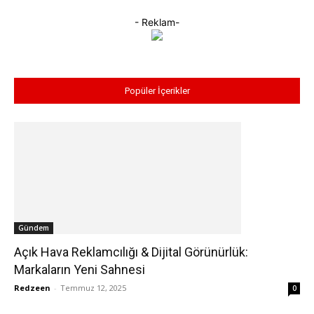
- Reklam-
Popüler İçerikler
Gündem
Açık Hava Reklamcılığı & Dijital Görünürlük:
Markaların Yeni Sahnesi
Redzeen
-
Temmuz 12, 2025
0