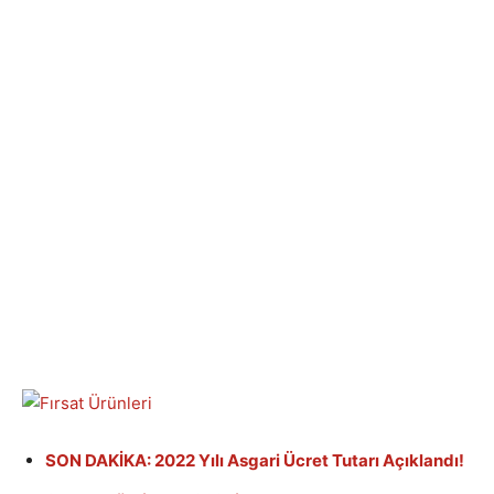
SON DAKİKA: 2022 Yılı Asgari Ücret Tutarı Açıklandı!