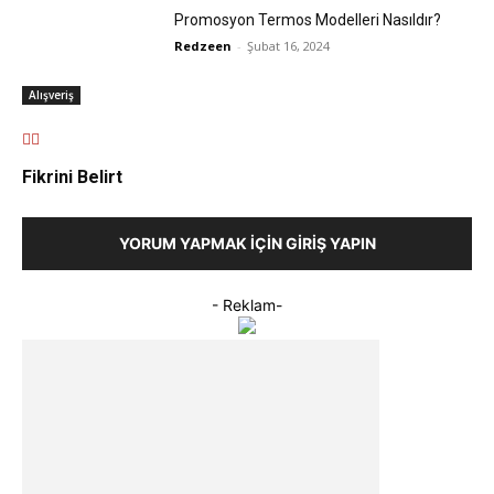
Promosyon Termos Modelleri Nasıldır?
Redzeen
-
Şubat 16, 2024
Alışveriş
Fikrini Belirt
YORUM YAPMAK İÇIN GIRIŞ YAPIN
- Reklam-