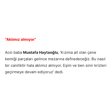
“Aklımız almıyor”
Acılı baba
Mustafa Haytaoğlu
, ‘Kızıma ait olan çene
kemiği parçaları gelince mezarına defnedeceğiz. Bu nasıl
bir caniliktir hala aklımız almıyor. Eşim ve ben sinir krizleri
geçirmeye devam ediyoruz’ dedi.