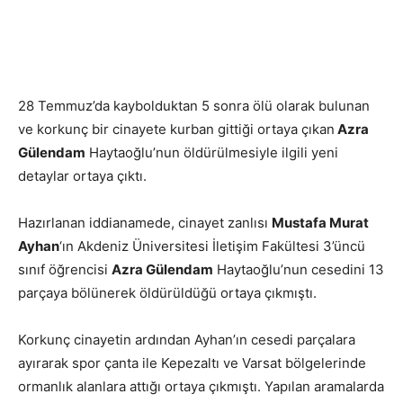
28 Temmuz’da kaybolduktan 5 sonra ölü olarak bulunan
ve korkunç bir cinayete kurban gittiği ortaya çıkan
Azra
Gülendam
Haytaoğlu’nun öldürülmesiyle ilgili yeni
detaylar ortaya çıktı.
Hazırlanan iddianamede, cinayet zanlısı
Mustafa Murat
Ayhan
‘ın Akdeniz Üniversitesi İletişim Fakültesi 3’üncü
sınıf öğrencisi
Azra Gülendam
Haytaoğlu’nun cesedini 13
parçaya bölünerek öldürüldüğü ortaya çıkmıştı.
Korkunç cinayetin ardından Ayhan’ın cesedi parçalara
ayırarak spor çanta ile Kepezaltı ve Varsat bölgelerinde
ormanlık alanlara attığı ortaya çıkmıştı. Yapılan aramalarda