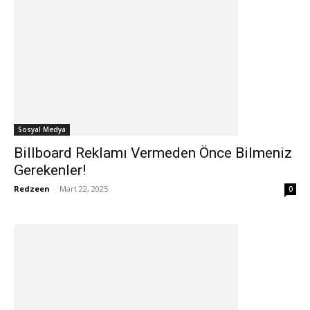
Sosyal Medya
Billboard Reklamı Vermeden Önce Bilmeniz
Gerekenler!
Redzeen
-
Mart 22, 2025
0