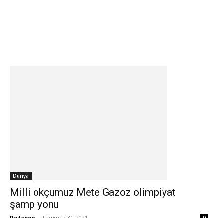
Dünya
Milli okçumuz Mete Gazoz olimpiyat
şampiyonu
Redzeen
-
Temmuz 31, 2021
0