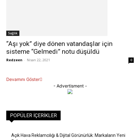
Sağlık
“Aşı yok” diye dönen vatandaşlar için
sisteme “Gelmedi” notu düşüldü
Redzeen
-
Nisan 22, 2021
0
Devamını Göster
- Advertisment -
POPÜLER İÇERIKLER
Açık Hava Reklamcılığı & Dijital Görünürlük: Markaların Yeni