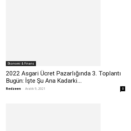
Ekonomi & Finans
2022 Asgari Ücret Pazarlığında 3. Toplantı
Bugün: İşte Şu Ana Kadarki...
Redzeen
-
Aralık 9, 2021
0