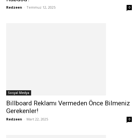
Redzeen
-
Temmuz 12, 2025
0
Sosyal Medya
Billboard Reklamı Vermeden Önce Bilmeniz
Gerekenler!
Redzeen
-
Mart 22, 2025
0