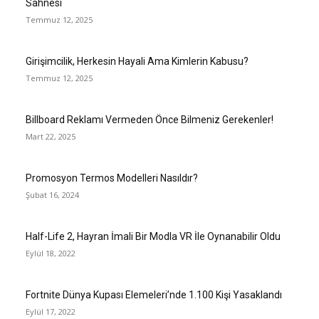
Sahnesi
Temmuz 12, 2025
Girişimcilik, Herkesin Hayali Ama Kimlerin Kabusu?
Temmuz 12, 2025
Billboard Reklamı Vermeden Önce Bilmeniz Gerekenler!
Mart 22, 2025
Promosyon Termos Modelleri Nasıldır?
Şubat 16, 2024
Half-Life 2, Hayran İmali Bir Modla VR İle Oynanabilir Oldu
Eylül 18, 2022
Fortnite Dünya Kupası Elemeleri’nde 1.100 Kişi Yasaklandı
Eylül 17, 2022