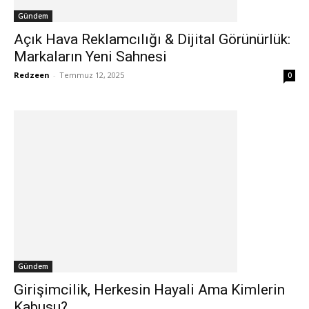
Gündem
Açık Hava Reklamcılığı & Dijital Görünürlük:
Markaların Yeni Sahnesi
Redzeen
-
Temmuz 12, 2025
0
Gündem
Girişimcilik, Herkesin Hayali Ama Kimlerin
Kabusu?