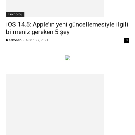
Teknoloji
iOS 14.5: Apple’ın yeni güncellemesiyle ilgili
bilmeniz gereken 5 şey
Redzeen
-
Nisan 27, 2021
0