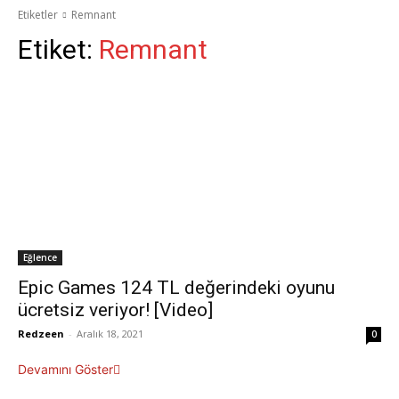
Etiketler
Remnant
Etiket:
Remnant
Eğlence
Epic Games 124 TL değerindeki oyunu
ücretsiz veriyor! [Video]
Redzeen
-
Aralık 18, 2021
0
Devamını Göster