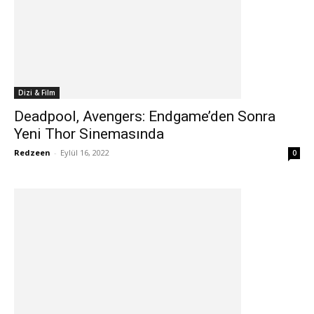
Dizi & Film
Deadpool, Avengers: Endgame’den Sonra
Yeni Thor Sinemasında
Redzeen
-
Eylül 16, 2022
0