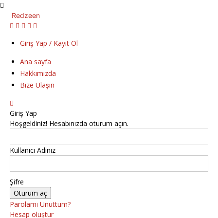
Redzeen
Giriş Yap / Kayıt Ol
Ana sayfa
Hakkımızda
Bize Ulaşın
Giriş Yap
Hoşgeldiniz! Hesabınızda oturum açın.
Kullanıcı Adınız
Şifre
Parolamı Unuttum?
Hesap oluştur