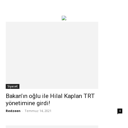
Siyaset
Bakan’ın oğlu ile Hilal Kaplan TRT
yönetimine girdi!
Redzeen
-
Temmuz 14, 2021
0