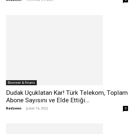
Ekonomi & Finans
Dudak Uçuklatan Kar! Türk Telekom, Toplam
Abone Sayısını ve Elde Ettiği...
Redzeen
-
Şubat 16, 2022
0