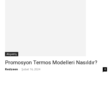
Alışveriş
Promosyon Termos Modelleri Nasıldır?
Redzeen
-
Şubat 16, 2024
0