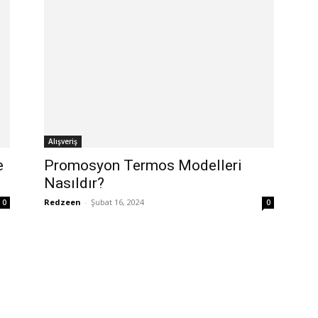
Alışveriş
e
Promosyon Termos Modelleri
Nasıldır?
Redzeen
-
Şubat 16, 2024
0
0