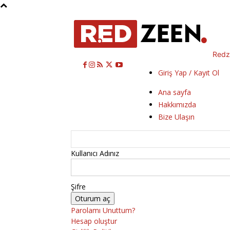
Redz
Giriş Yap / Kayıt Ol
Ana sayfa
Hakkımızda
Bize Ulaşın
Kullanıcı Adınız
Şifre
Parolamı Unuttum?
Hesap oluştur