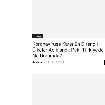
Dünya
Koronavirüse Karşı En Dirençli
Ülkeler Açıklandı: Peki Türkiye’de
Ne Durumda?
Redzeen
-
Aralık 2, 2021