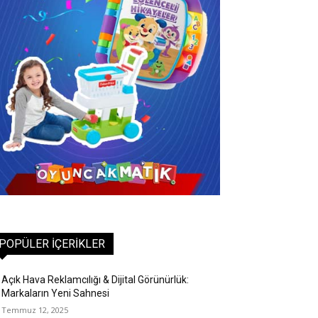
POPÜLER İÇERIKLER
Açık Hava Reklamcılığı & Dijital Görünürlük:
Markaların Yeni Sahnesi
Temmuz 12, 2025