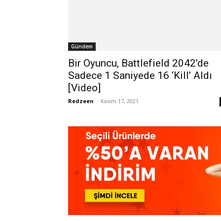
Gündem
Bir Oyuncu, Battlefield 2042’de
Sadece 1 Saniyede 16 ‘Kill’ Aldı
[Video]
Redzeen
-
Kasım 17, 2021