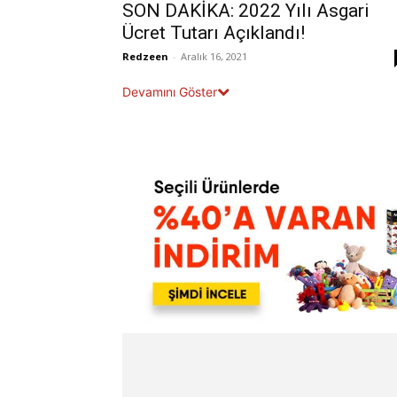
SON DAKİKA: 2022 Yılı Asgari
Ücret Tutarı Açıklandı!
Redzeen
-
Aralık 16, 2021
Devamını Göster