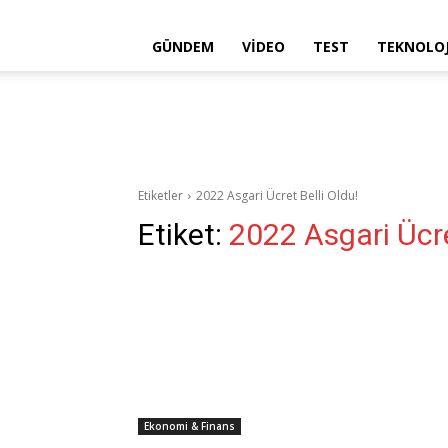
GÜNDEM
VIDEO
TEST
TEKNOLOJ
Etiketler
2022 Asgari Ücret Belli Oldu!
Etiket:
2022 Asgari Ücre
Ekonomi & Finans