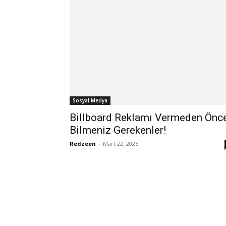
Sosyal Medya
Billboard Reklamı Vermeden Önc
Bilmeniz Gerekenler!
Redzeen
-
Mart 22, 2025