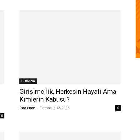
Gündem
Girişimcilik, Herkesin Hayali Ama
Kimlerin Kabusu?
Redzeen
-
Temmuz 12, 2025
0
0