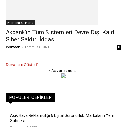
Ekonomi & Finans
Akbank’ın Tüm Sistemleri Devre Dışı Kaldı
Siber Saldırı İddası
Redzeen
-
Temmuz 6, 2021
0
Devamını Göster
- Advertisment -
POPÜLER İÇERIKLER
Açık Hava Reklamcılığı & Dijital Görünürlük: Markaların Yeni
Sahnesi