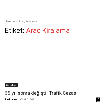
Etiketler
Araç Kiralama
Etiket:
Araç Kiralama
Gündem
65 yıl sonra değişti! Trafik Cezası
Redzeen
-
Ocak 3, 2021
0