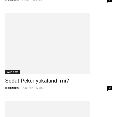
Gündem
Sedat Peker yakalandı mı?
Redzeen
-
Haziran 14, 2021
0