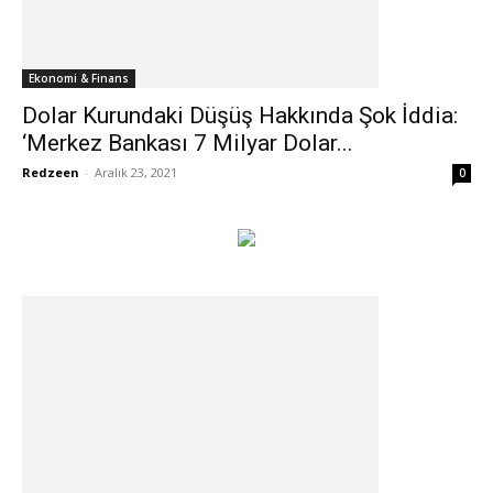
Ekonomi & Finans
Dolar Kurundaki Düşüş Hakkında Şok İddia:
‘Merkez Bankası 7 Milyar Dolar...
Redzeen
-
Aralık 23, 2021
0