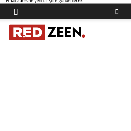
Email adresine yeni bir şifre gönderilecek.