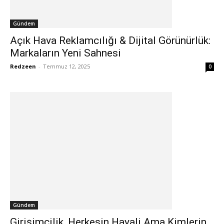
Gündem
Açık Hava Reklamcılığı & Dijital Görünürlük:
Markaların Yeni Sahnesi
Redzeen
-
Temmuz 12, 2025
0
Gündem
Girişimcilik, Herkesin Hayali Ama Kimlerin