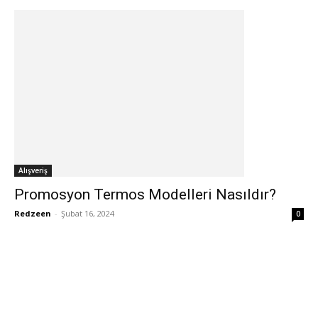
Alışveriş
Promosyon Termos Modelleri Nasıldır?
Redzeen
-
Şubat 16, 2024
0