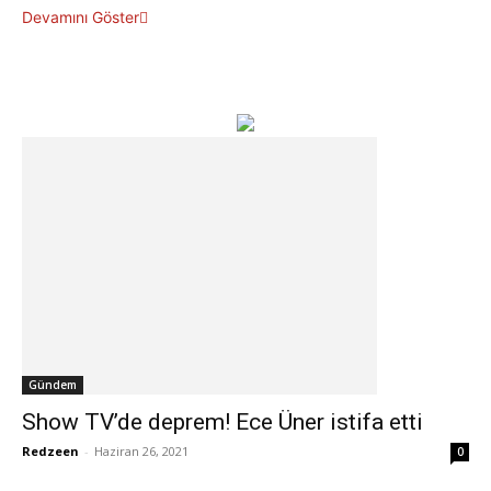
Devamını Göster
Gündem
Show TV’de deprem! Ece Üner istifa etti
Redzeen
-
Haziran 26, 2021
0