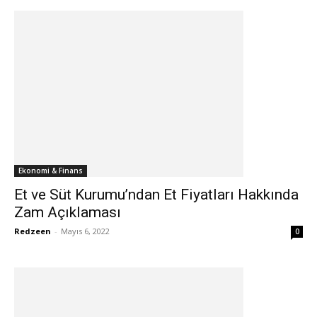
Ekonomi & Finans
Et ve Süt Kurumu’ndan Et Fiyatları Hakkında
Zam Açıklaması
Redzeen
-
Mayıs 6, 2022
0