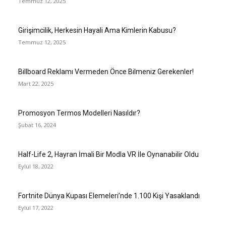
Temmuz 12, 2025
Girişimcilik, Herkesin Hayali Ama Kimlerin Kabusu?
Temmuz 12, 2025
Billboard Reklamı Vermeden Önce Bilmeniz Gerekenler!
Mart 22, 2025
Promosyon Termos Modelleri Nasıldır?
Şubat 16, 2024
Half-Life 2, Hayran İmali Bir Modla VR İle Oynanabilir Oldu
Eylül 18, 2022
Fortnite Dünya Kupası Elemeleri’nde 1.100 Kişi Yasaklandı
Eylül 17, 2022