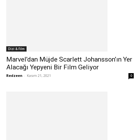
Dizi & Film
Marvel’dan Müjde Scarlett Johansson’ın Yer
Alacağı Yepyeni Bir Film Geliyor
Redzeen
-
Kasım 21, 2021
0