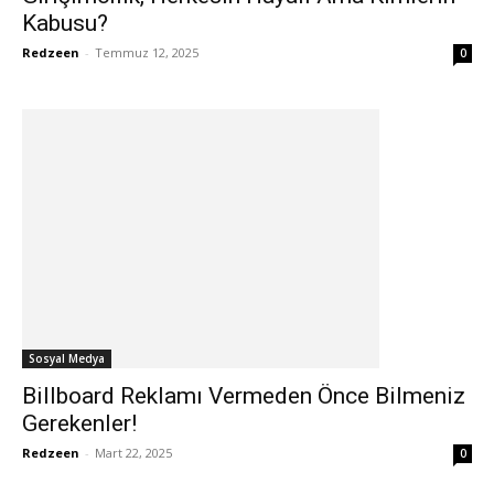
Kabusu?
Redzeen
-
Temmuz 12, 2025
0
Sosyal Medya
Billboard Reklamı Vermeden Önce Bilmeniz
Gerekenler!
Redzeen
-
Mart 22, 2025
0