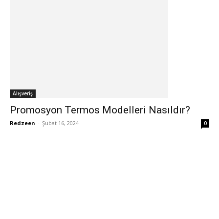
Alışveriş
Promosyon Termos Modelleri Nasıldır?
Redzeen
-
Şubat 16, 2024
0