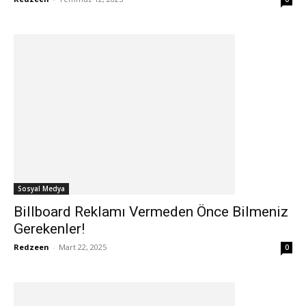
Sosyal Medya
Billboard Reklamı Vermeden Önce Bilmeniz
Gerekenler!
Redzeen
-
Mart 22, 2025
0