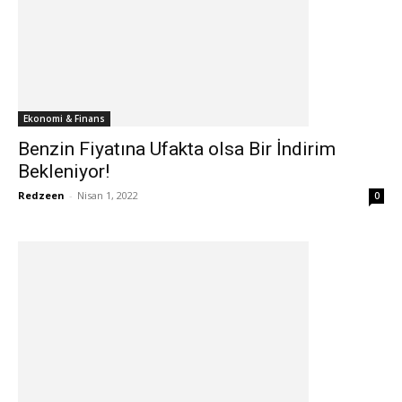
Ekonomi & Finans
Benzin Fiyatına Ufakta olsa Bir İndirim
Bekleniyor!
Redzeen
-
Nisan 1, 2022
0