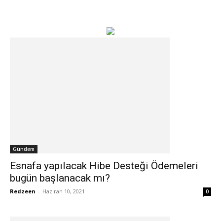
Gündem
Esnafa yapılacak Hibe Desteği Ödemeleri
bugün başlanacak mı?
Redzeen
-
Haziran 10, 2021
0