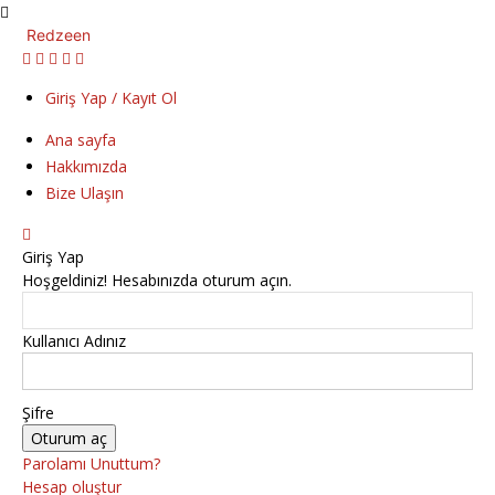
Redzeen
Giriş Yap / Kayıt Ol
Ana sayfa
Hakkımızda
Bize Ulaşın
Giriş Yap
Hoşgeldiniz! Hesabınızda oturum açın.
Kullanıcı Adınız
Şifre
Parolamı Unuttum?
Hesap oluştur