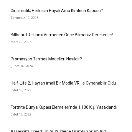
Girişimcilik, Herkesin Hayali Ama Kimlerin Kabusu?
Temmuz 12, 2025
Billboard Reklamı Vermeden Önce Bilmeniz Gerekenler!
Mart 22, 2025
Promosyon Termos Modelleri Nasıldır?
Şubat 16, 2024
Half-Life 2, Hayran İmali Bir Modla VR İle Oynanabilir Oldu
Eylül 18, 2022
Fortnite Dünya Kupası Elemeleri’nde 1.100 Kişi Yasaklandı
Eylül 17, 2022
Assassin’s Creed: Unity, Yüzlerce Olumlu Yorum Aldı