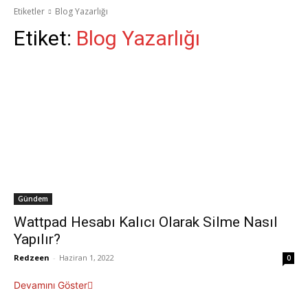
Etiketler
Blog Yazarlığı
Etiket:
Blog Yazarlığı
Gündem
Wattpad Hesabı Kalıcı Olarak Silme Nasıl
Yapılır?
Redzeen
-
Haziran 1, 2022
0
Devamını Göster