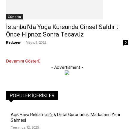
Gündem
İstanbul’da Yoga Kursunda Cinsel Saldırı:
Önce Hipnoz Sonra Tecavüz
Redzeen
-
Mayıs 9, 2022
0
Devamını Göster
- Advertisment -
POPÜLER İÇERIKLER
Açık Hava Reklamcılığı & Dijital Görünürlük: Markaların Yeni
Sahnesi
Temmuz 12, 2025