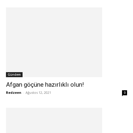
Gündem
Afgan göçüne hazırlıklı olun!
Redzeen
-
Ağustos 12, 2021
0