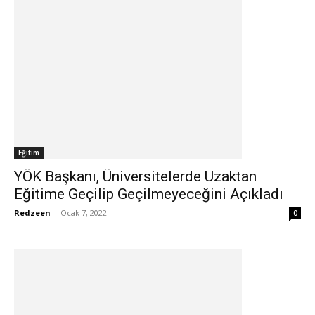
Eğitim
YÖK Başkanı, Üniversitelerde Uzaktan
Eğitime Geçilip Geçilmeyeceğini Açıkladı
Redzeen
-
Ocak 7, 2022
0