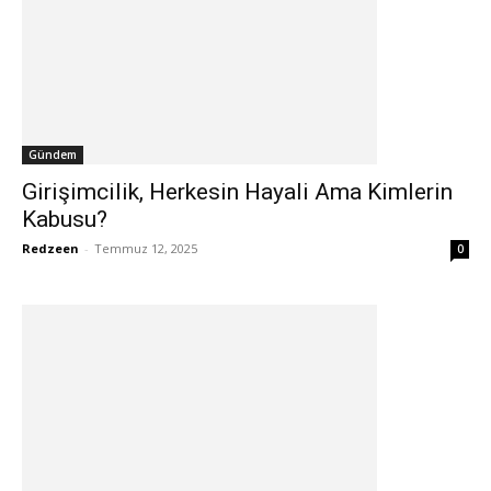
Gündem
Girişimcilik, Herkesin Hayali Ama Kimlerin
Kabusu?
Redzeen
-
Temmuz 12, 2025
0