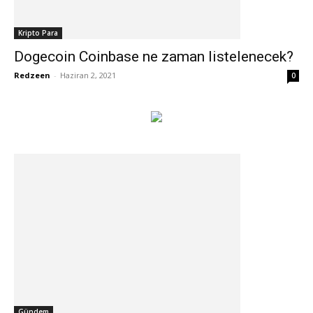
Kripto Para
Dogecoin Coinbase ne zaman listelenecek?
Redzeen
-
Haziran 2, 2021
0
Gündem