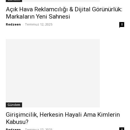
Açık Hava Reklamcılığı & Dijital Görünürlük:
Markaların Yeni Sahnesi
Redzeen
-
Temmuz 12, 2025
0
Gündem
Girişimcilik, Herkesin Hayali Ama Kimlerin
Kabusu?
Redzeen
-
Temmuz 12, 2025
0