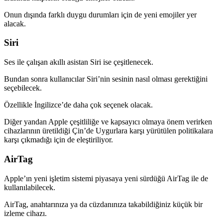
Onun dışında farklı duygu durumları için de yeni emojiler yer
alacak.
Siri
Ses ile çalışan akıllı asistan Siri ise çeşitlenecek.
Bundan sonra kullanıcılar Siri’nin sesinin nasıl olması gerektiğini
seçebilecek.
Özellikle İngilizce’de daha çok seçenek olacak.
Diğer yandan Apple çeşitliliğe ve kapsayıcı olmaya önem verirken
cihazlarının üretildiği Çin’de Uygurlara karşı yürütülen politikalara
karşı çıkmadığı için de eleştiriliyor.
AirTag
Apple’ın yeni işletim sistemi piyasaya yeni sürdüğü AirTag ile de
kullanılabilecek.
AirTag, anahtarınıza ya da cüzdanınıza takabildiğiniz küçük bir
izleme cihazı.