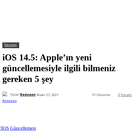
Teknoloji
iOS 14.5: Apple’ın yeni
güncellemesiyle ilgili bilmeniz
gereken 5 şey
Yazar
Redzeen
Nisan 27, 2021
31
Okunma
0
Yorum
Facebook
X
WhatsApp
ReddIt