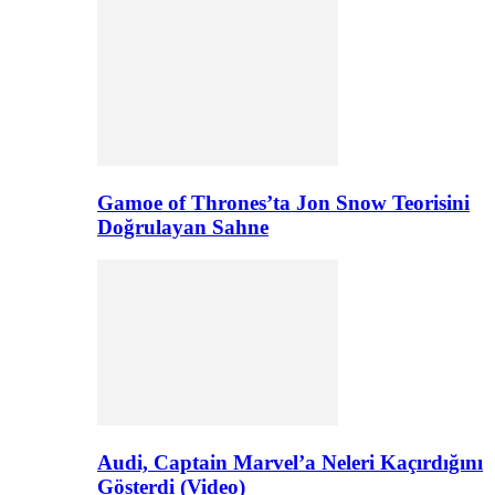
Gamoe of Thrones’ta Jon Snow Teorisini
Doğrulayan Sahne
Audi, Captain Marvel’a Neleri Kaçırdığını
Gösterdi (Video)