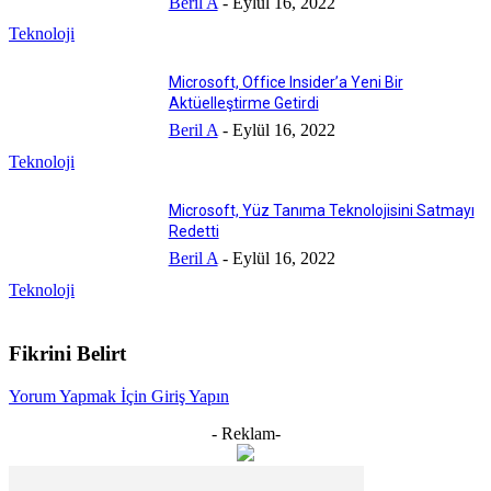
Beril A
-
Eylül 16, 2022
Teknoloji
Microsoft, Office Insider’a Yeni Bir
Aktüelleştirme Getirdi
Beril A
-
Eylül 16, 2022
Teknoloji
Microsoft, Yüz Tanıma Teknolojisini Satmayı
Redetti
Beril A
-
Eylül 16, 2022
Teknoloji
Fikrini Belirt
Yorum Yapmak İçin Giriş Yapın
- Reklam-