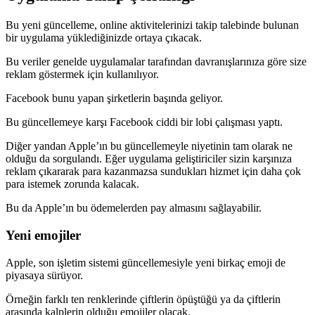
Bu yeni güncelleme, online aktivitelerinizi takip talebinde bulunan
bir uygulama yüklediğinizde ortaya çıkacak.
Bu veriler genelde uygulamalar tarafından davranışlarınıza göre size
reklam göstermek için kullanılıyor.
Facebook bunu yapan şirketlerin başında geliyor.
Bu güncellemeye karşı Facebook ciddi bir lobi çalışması yaptı.
Diğer yandan Apple’ın bu güncellemeyle niyetinin tam olarak ne
olduğu da sorgulandı. Eğer uygulama geliştiriciler sizin karşınıza
reklam çıkararak para kazanmazsa sundukları hizmet için daha çok
para istemek zorunda kalacak.
Bu da Apple’ın bu ödemelerden pay almasını sağlayabilir.
Yeni emojiler
Apple, son işletim sistemi güncellemesiyle yeni birkaç emoji de
piyasaya sürüyor.
Örneğin farklı ten renklerinde çiftlerin öpüştüğü ya da çiftlerin
arasında kalplerin olduğu emojiler olacak.