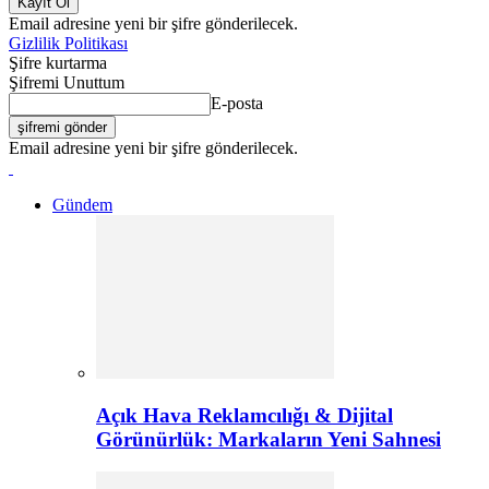
Email adresine yeni bir şifre gönderilecek.
Gizlilik Politikası
Şifre kurtarma
Şifremi Unuttum
E-posta
Email adresine yeni bir şifre gönderilecek.
Gündem
Açık Hava Reklamcılığı & Dijital
Görünürlük: Markaların Yeni Sahnesi