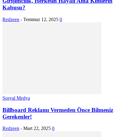
Girişimcilik, Herkesin Hayali Ama Kimlerin
Kabusu?
Redzeen
-
Temmuz 12, 2025
0
Sosyal Medya
Billboard Reklamı Vermeden Önce Bilmeniz
Gerekenler!
Redzeen
-
Mart 22, 2025
0