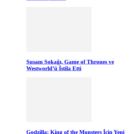
Susam Sokağı, Game of Thrones ve
Westworld’ü İstila Etti
Godzilla: King of the Monsters İçin Yeni