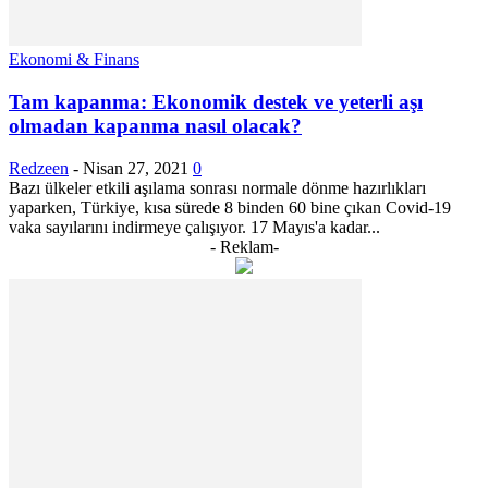
Ekonomi & Finans
Tam kapanma: Ekonomik destek ve yeterli aşı
olmadan kapanma nasıl olacak?
Redzeen
-
Nisan 27, 2021
0
Bazı ülkeler etkili aşılama sonrası normale dönme hazırlıkları
yaparken, Türkiye, kısa sürede 8 binden 60 bine çıkan Covid-19
vaka sayılarını indirmeye çalışıyor. 17 Mayıs'a kadar...
- Reklam-