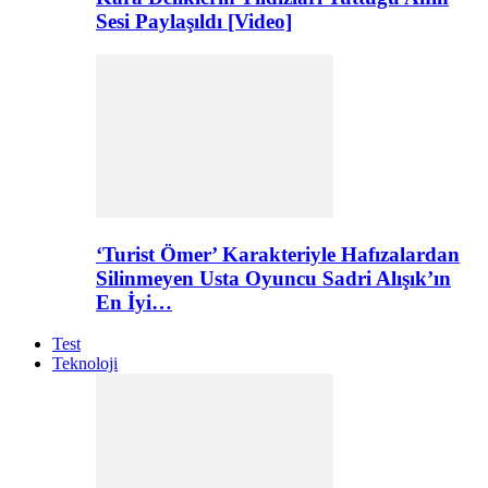
Sesi Paylaşıldı [Video]
‘Turist Ömer’ Karakteriyle Hafızalardan
Silinmeyen Usta Oyuncu Sadri Alışık’ın
En İyi…
Test
Teknoloji