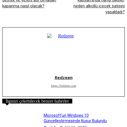
kapanma nasıl olacak?
neden alkollü içecek satışını
yasakladı?
Redzeen
https://redzeen.com
İlginizi çekebilecek benzer haberler
Microsoft’un Windows 10
Güncelleştirmesinde Kusur Bulundu