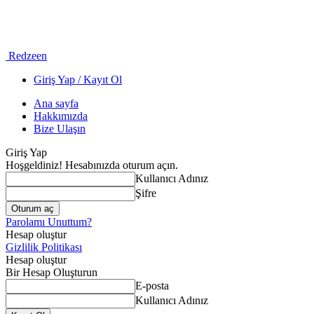
Redzeen
Giriş Yap / Kayıt Ol
Ana sayfa
Hakkımızda
Bize Ulaşın
Giriş Yap
Hoşgeldiniz! Hesabınızda oturum açın.
Kullanıcı Adınız
Şifre
Parolamı Unuttum?
Hesap oluştur
Gizlilik Politikası
Hesap oluştur
Bir Hesap Oluşturun
E-posta
Kullanıcı Adınız