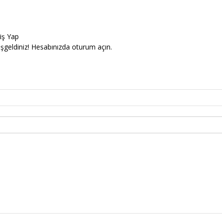
riş Yap
şgeldiniz! Hesabınızda oturum açın.