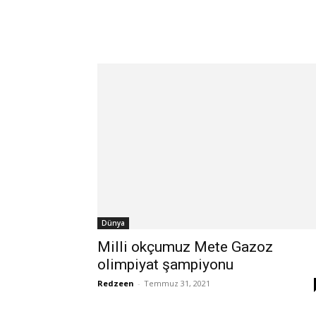
Dünya
Milli okçumuz Mete Gazoz
olimpiyat şampiyonu
Redzeen
-
Temmuz 31, 2021