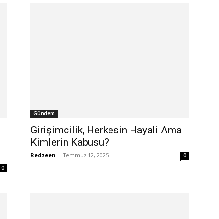
Gündem
Girişimcilik, Herkesin Hayali Ama
Kimlerin Kabusu?
Redzeen
-
Temmuz 12, 2025
0
0