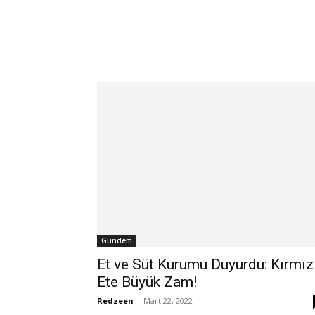
Gündem
Et ve Süt Kurumu Duyurdu: Kırmız
Ete Büyük Zam!
Redzeen
-
Mart 22, 2022