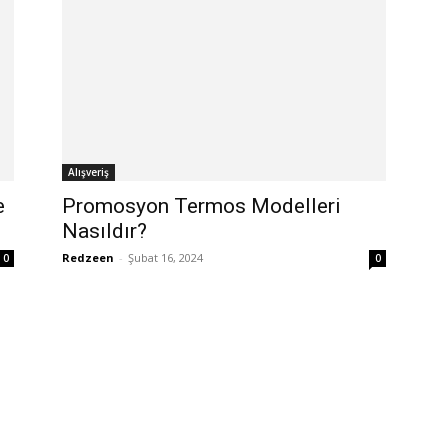
Alışveriş
e
Promosyon Termos Modelleri
Nasıldır?
Redzeen
-
Şubat 16, 2024
0
0