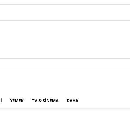
I
YEMEK
TV & SINEMA
DAHA