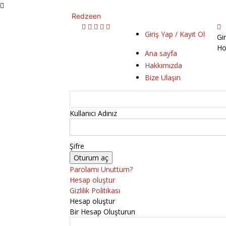
Redzeen
Giriş Yap / Kayıt Ol
Gi
Ho
Ana sayfa
Hakkımızda
Bize Ulaşın
Kullanıcı Adınız
Şifre
Parolamı Unuttum?
Hesap oluştur
Gizlilik Politikası
Hesap oluştur
Bir Hesap Oluşturun