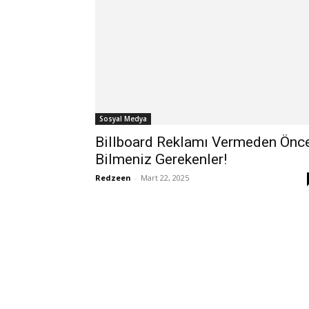
Sosyal Medya
Billboard Reklamı Vermeden Önc
Bilmeniz Gerekenler!
Redzeen
-
Mart 22, 2025