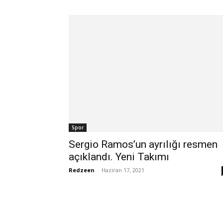
Spor
Sergio Ramos’un ayrılığı resmen
açıklandı. Yeni Takımı
Redzeen
-
Haziran 17, 2021