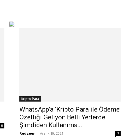
Kripto Para
WhatsApp’a ‘Kripto Para ile Ödeme’
Özelliği Geliyor: Belli Yerlerde
Şimdiden Kullanıma...
0
Redzeen
-
Aralık 10, 2021
7