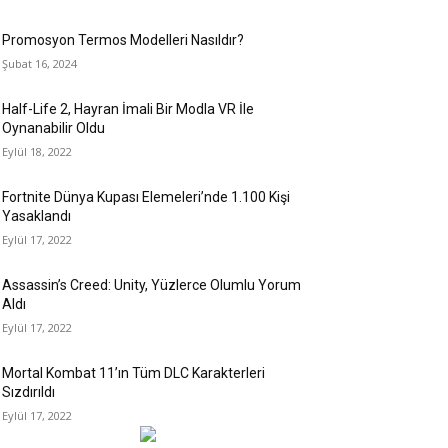
Promosyon Termos Modelleri Nasıldır?
Şubat 16, 2024
Half-Life 2, Hayran İmali Bir Modla VR İle
Oynanabilir Oldu
Eylül 18, 2022
Fortnite Dünya Kupası Elemeleri’nde 1.100 Kişi
Yasaklandı
Eylül 17, 2022
Assassin’s Creed: Unity, Yüzlerce Olumlu Yorum
Aldı
Eylül 17, 2022
Mortal Kombat 11’ın Tüm DLC Karakterleri
Sızdırıldı
Eylül 17, 2022