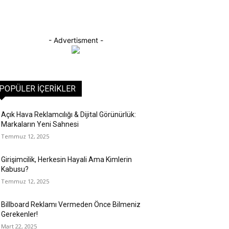
- Advertisment -
POPÜLER İÇERIKLER
Açık Hava Reklamcılığı & Dijital Görünürlük:
Markaların Yeni Sahnesi
Temmuz 12, 2025
Girişimcilik, Herkesin Hayali Ama Kimlerin
Kabusu?
Temmuz 12, 2025
Billboard Reklamı Vermeden Önce Bilmeniz
Gerekenler!
Mart 22, 2025