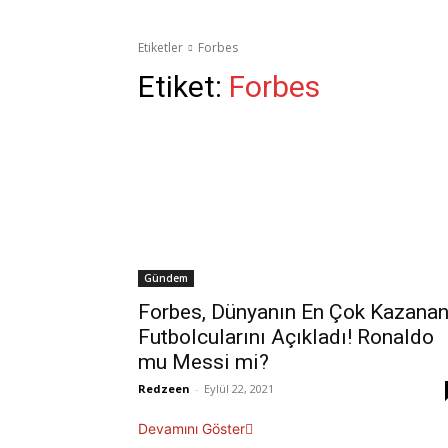
Etiketler
Forbes
Etiket:
Forbes
Gündem
Forbes, Dünyanın En Çok Kazana
Futbolcularını Açıkladı! Ronaldo
mu Messi mi?
Redzeen
-
Eylül 22, 2021
Devamını Göster