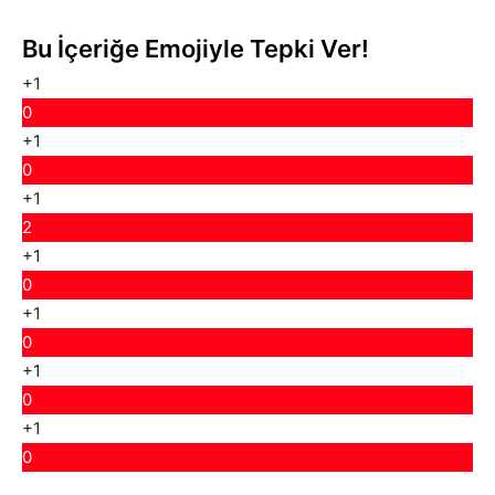
Bu İçeriğe Emojiyle Tepki Ver!
+1
0
+1
0
+1
2
+1
0
+1
0
+1
0
+1
0