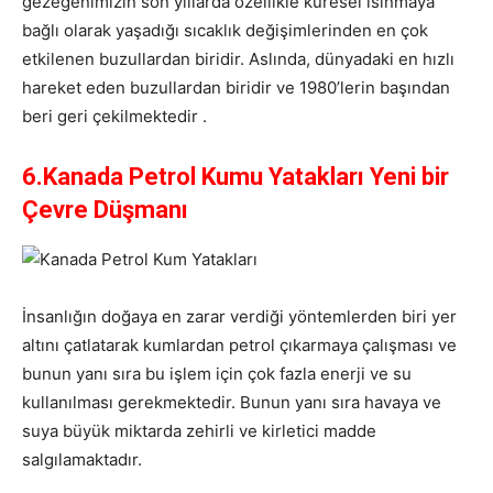
gezegenimizin son yıllarda özellikle küresel ısınmaya
bağlı olarak yaşadığı sıcaklık değişimlerinden en çok
etkilenen buzullardan biridir. Aslında, dünyadaki en hızlı
hareket eden buzullardan biridir ve 1980’lerin başından
beri geri çekilmektedir .
6.Kanada Petrol Kumu Yatakları Yeni bir
Çevre Düşmanı
İnsanlığın doğaya en zarar verdiği yöntemlerden biri yer
altını çatlatarak kumlardan petrol çıkarmaya çalışması ve
bunun yanı sıra bu işlem için çok fazla enerji ve su
kullanılması gerekmektedir. Bunun yanı sıra havaya ve
suya büyük miktarda zehirli ve kirletici madde
salgılamaktadır.