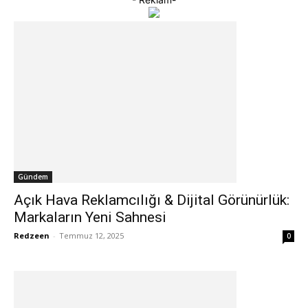
Gündem
Açık Hava Reklamcılığı & Dijital Görünürlük:
Markaların Yeni Sahnesi
Redzeen
-
Temmuz 12, 2025
0