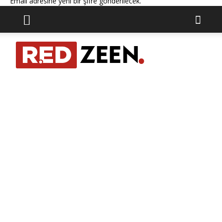
Email adresine yeni bir şifre gönderilecek.