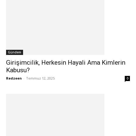
Gündem
Girişimcilik, Herkesin Hayali Ama Kimlerin
Kabusu?
Redzeen
-
Temmuz 12, 2025
0