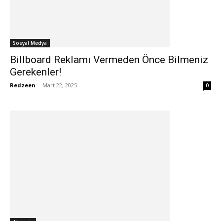
Sosyal Medya
Billboard Reklamı Vermeden Önce Bilmeniz
Gerekenler!
Redzeen
-
Mart 22, 2025
0