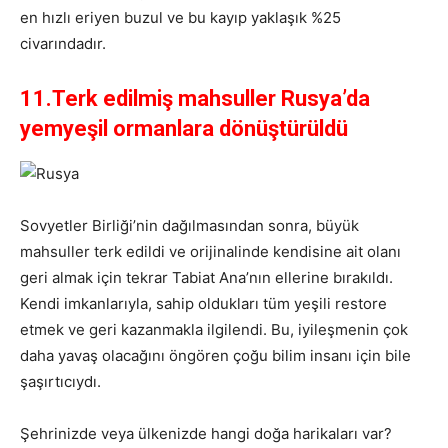
en hızlı eriyen buzul ve bu kayıp yaklaşık %25
civarındadır.
11.Terk edilmiş mahsuller Rusya’da
yemyeşil ormanlara dönüştürüldü
Sovyetler Birliği’nin dağılmasından sonra, büyük
mahsuller terk edildi ve orijinalinde kendisine ait olanı
geri almak için tekrar Tabiat Ana’nın ellerine bırakıldı.
Kendi imkanlarıyla, sahip oldukları tüm yeşili restore
etmek ve geri kazanmakla ilgilendi. Bu, iyileşmenin çok
daha yavaş olacağını öngören çoğu bilim insanı için bile
şaşırtıcıydı.
Şehrinizde veya ülkenizde hangi doğa harikaları var?