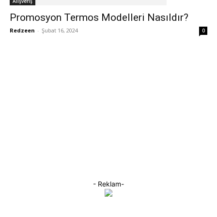
Alışveriş
Promosyon Termos Modelleri Nasıldır?
Redzeen
-
Şubat 16, 2024
0
- Reklam-