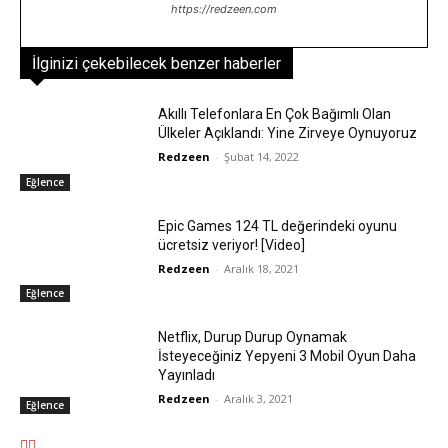
https://redzeen.com
İlginizi çekebilecek benzer haberler
Akıllı Telefonlara En Çok Bağımlı Olan
Ülkeler Açıklandı: Yine Zirveye Oynuyoruz
Redzeen
-
Şubat 14, 2022
Eğlence
Epic Games 124 TL değerindeki oyunu
ücretsiz veriyor! [Video]
Redzeen
-
Aralık 18, 2021
Eğlence
Netflix, Durup Durup Oynamak
İsteyeceğiniz Yepyeni 3 Mobil Oyun Daha
Yayınladı
Redzeen
-
Aralık 3, 2021
Eğlence