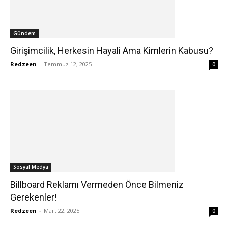
Gündem
Girişimcilik, Herkesin Hayali Ama Kimlerin Kabusu?
Redzeen
-
Temmuz 12, 2025
0
Sosyal Medya
Billboard Reklamı Vermeden Önce Bilmeniz
Gerekenler!
Redzeen
-
Mart 22, 2025
0