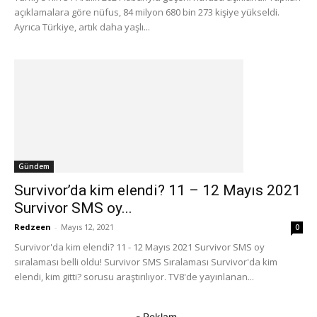
açıklamalara göre nüfus, 84 milyon 680 bin 273 kişiye yükseldi.
Ayrıca Türkiye, artık daha yaşlı...
Gündem
Survivor’da kim elendi? 11 – 12 Mayıs 2021
Survivor SMS oy...
Redzeen
-
Mayıs 12, 2021
0
Survivor'da kim elendi? 11 - 12 Mayıs 2021 Survivor SMS oy
sıralaması belli oldu! Survivor SMS Sıralaması Survivor'da kim
elendi, kim gitti? sorusu araştırılıyor. TV8'de yayınlanan...
- Reklam-