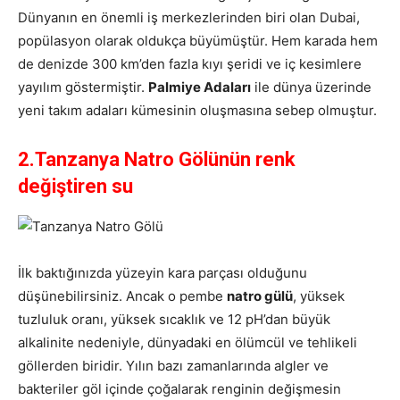
Dünyanın en önemli iş merkezlerinden biri olan Dubai,
popülasyon olarak oldukça büyümüştür. Hem karada hem
de denizde 300 km’den fazla kıyı şeridi ve iç kesimlere
yayılım göstermiştir.
Palmiye Adaları
ile dünya üzerinde
yeni takım adaları kümesinin oluşmasına sebep olmuştur.
2.Tanzanya Natro Gölünün renk
değiştiren su
İlk baktığınızda yüzeyin kara parçası olduğunu
düşünebilirsiniz. Ancak o pembe
natro gülü
, yüksek
tuzluluk oranı, yüksek sıcaklık ve 12 pH’dan büyük
alkalinite nedeniyle, dünyadaki en ölümcül ve tehlikeli
göllerden biridir. Yılın bazı zamanlarında algler ve
bakteriler göl içinde çoğalarak renginin değişmesin