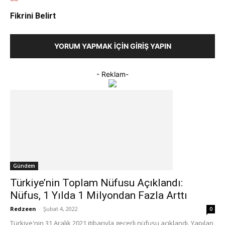
Fikrini Belirt
YORUM YAPMAK İÇIN GIRIŞ YAPIN
- Reklam-
Gündem
Türkiye’nin Toplam Nüfusu Açıklandı:
Nüfus, 1 Yılda 1 Milyondan Fazla Arttı
Redzeen
-
Şubat 4, 2022
0
Türkiye'nin 31 Aralık 2021 itibarıyla geçerli nüfusu açıklandı. Yapılan