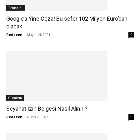
Teknoloji
Google’a Yine Ceza! Bu sefer 102 Milyon Euro’dan
olacak
Redzeen
-
Mayıs 14, 2021
0
Gündem
Seyahat İzin Belgesi Nasıl Alınır ?
Redzeen
-
Nisan 29, 2021
0