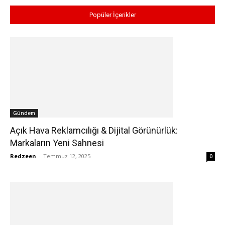
Popüler İçerikler
Gündem
Açık Hava Reklamcılığı & Dijital Görünürlük:
Markaların Yeni Sahnesi
Redzeen
-
Temmuz 12, 2025
0