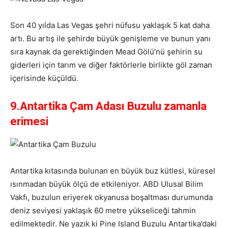
Son 40 yılda Las Vegas şehri nüfusu yaklaşık 5 kat daha
artı. Bu artış ile şehirde büyük genişleme ve bunun yanı
sıra kaynak da gerektiğinden Mead Gölü’nü şehirin su
giderleri için tarım ve diğer faktörlerle birlikte göl zaman
içerisinde küçüldü.
9.Antartika Çam Adası Buzulu zamanla
erimesi
Antartika kıtasında bulunan en büyük buz kütlesi, küresel
ısınmadan büyük ölçü de etkileniyor. ABD Ulusal Bilim
Vakfı, buzulun eriyerek okyanusa boşaltması durumunda
deniz seviyesi yaklaşık 60 metre yükseliceği tahmin
edilmektedir. Ne yazık ki Pine Island Buzulu Antartika’daki