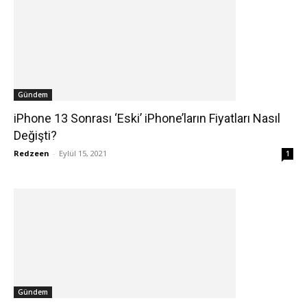
Gündem
iPhone 13 Sonrası ‘Eski’ iPhone’ların Fiyatları Nasıl
Değişti?
Redzeen
-
Eylül 15, 2021
1
Gündem