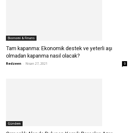
Ekonomi & Finans
Tam kapanma: Ekonomik destek ve yeterli aşı
olmadan kapanma nasıl olacak?
Redzeen
-
Nisan 27, 2021
0
Gündem