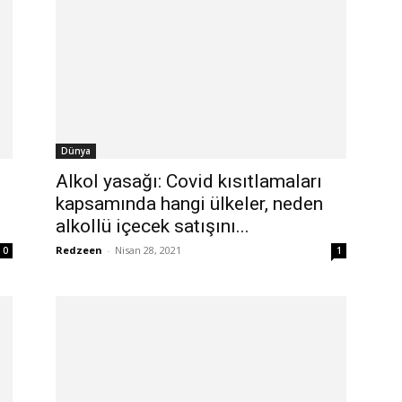
Dünya
Alkol yasağı: Covid kısıtlamaları
kapsamında hangi ülkeler, neden
alkollü içecek satışını...
Redzeen
-
Nisan 28, 2021
0
1