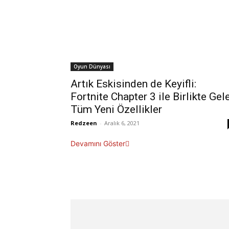
Oyun Dünyası
Artık Eskisinden de Keyifli:
Fortnite Chapter 3 ile Birlikte Gel
Tüm Yeni Özellikler
Redzeen
-
Aralık 6, 2021
Devamını Göster