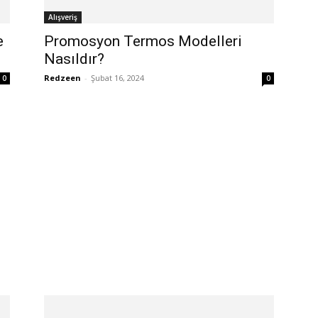
Alışveriş
e
Promosyon Termos Modelleri
Nasıldır?
Redzeen
-
Şubat 16, 2024
0
0