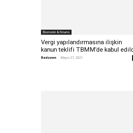
Ekonomi & Finans
Vergi yapılandırmasına ilişkin
kanun teklifi TBMM’de kabul edil
Redzeen
-
Mayıs 27, 2021