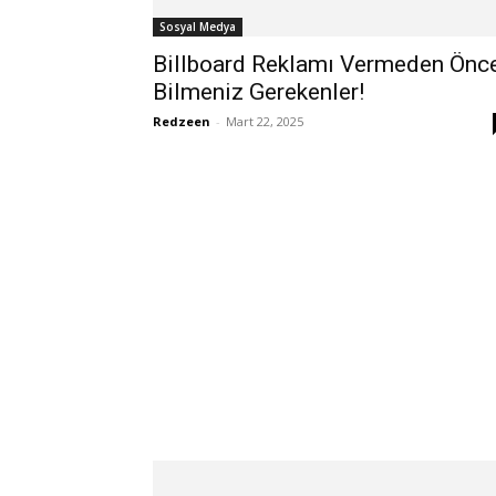
Sosyal Medya
Billboard Reklamı Vermeden Önc
Bilmeniz Gerekenler!
Redzeen
-
Mart 22, 2025