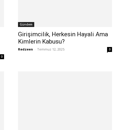
Gündem
Girişimcilik, Herkesin Hayali Ama
Kimlerin Kabusu?
Redzeen
-
Temmuz 12, 2025
0
0