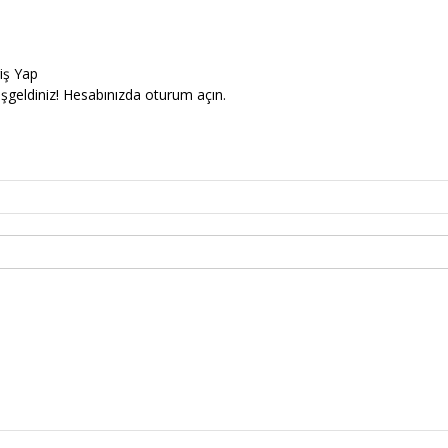
riş Yap
şgeldiniz! Hesabınızda oturum açın.