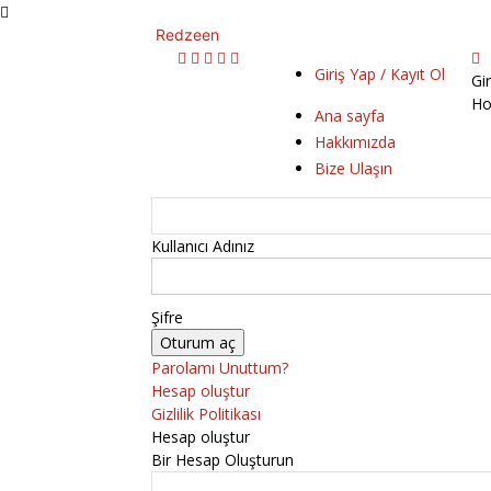
Redzeen
Giriş Yap / Kayıt Ol
Gi
Ho
Ana sayfa
Hakkımızda
Bize Ulaşın
Kullanıcı Adınız
Şifre
Parolamı Unuttum?
Hesap oluştur
Gizlilik Politikası
Hesap oluştur
Bir Hesap Oluşturun