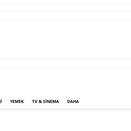
I
YEMEK
TV & SINEMA
DAHA