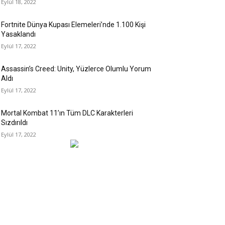
Eylül 18, 2022
Fortnite Dünya Kupası Elemeleri’nde 1.100 Kişi
Yasaklandı
Eylül 17, 2022
Assassin’s Creed: Unity, Yüzlerce Olumlu Yorum
Aldı
Eylül 17, 2022
Mortal Kombat 11’ın Tüm DLC Karakterleri
Sızdırıldı
Eylül 17, 2022