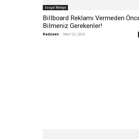
Sosyal Medya
Billboard Reklamı Vermeden Önc
Bilmeniz Gerekenler!
Redzeen
-
Mart 22, 2025