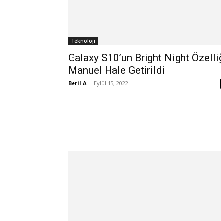
Teknoloji
Galaxy S10’un Bright Night Özelli
Manuel Hale Getirildi
Beril A
-
Eylül 15, 2022