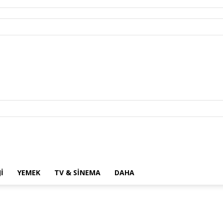
I
YEMEK
TV & SINEMA
DAHA