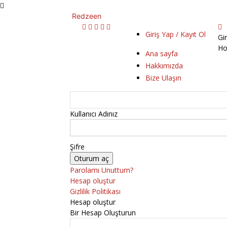
Redzeen
Giriş Yap / Kayıt Ol
Gi
Ho
Ana sayfa
Hakkımızda
Bize Ulaşın
Kullanıcı Adınız
Şifre
Parolamı Unuttum?
Hesap oluştur
Gizlilik Politikası
Hesap oluştur
Bir Hesap Oluşturun