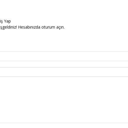
riş Yap
şgeldiniz! Hesabınızda oturum açın.