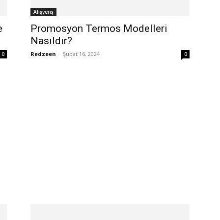
Alışveriş
e
Promosyon Termos Modelleri
Nasıldır?
Redzeen
-
Şubat 16, 2024
0
0