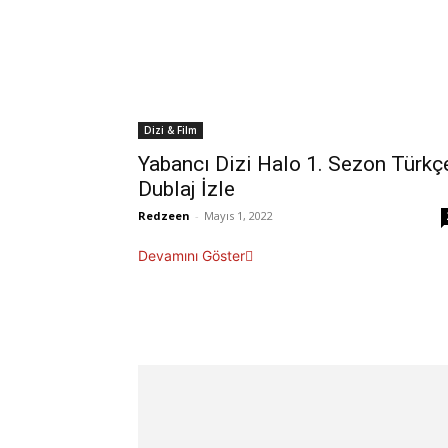
Dizi & Film
Yabancı Dizi Halo 1. Sezon Türkç
Dublaj İzle
Redzeen
-
Mayıs 1, 2022
Devamını Göster