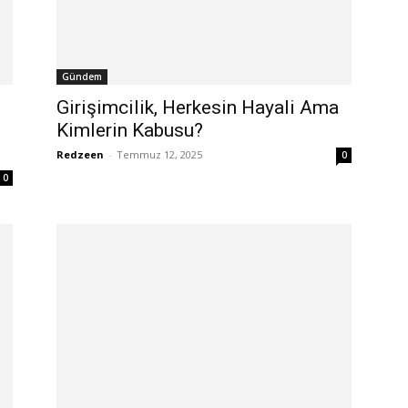
Gündem
Girişimcilik, Herkesin Hayali Ama
Kimlerin Kabusu?
Redzeen
-
Temmuz 12, 2025
0
0