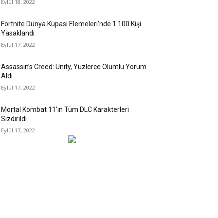
Eylül 18, 2022
Fortnite Dünya Kupası Elemeleri’nde 1.100 Kişi
Yasaklandı
Eylül 17, 2022
Assassin’s Creed: Unity, Yüzlerce Olumlu Yorum
Aldı
Eylül 17, 2022
Mortal Kombat 11’ın Tüm DLC Karakterleri
Sızdırıldı
Eylül 17, 2022