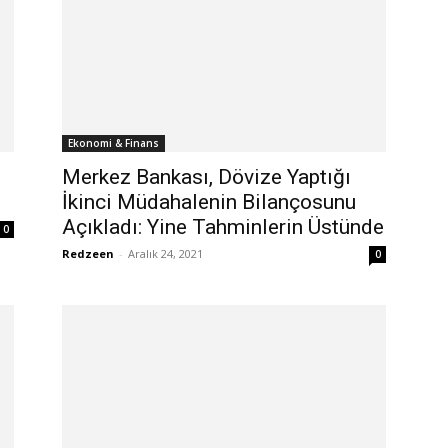
Ekonomi & Finans
Merkez Bankası, Dövize Yaptığı
İkinci Müdahalenin Bilançosunu
Açıkladı: Yine Tahminlerin Üstünde
0
Redzeen
-
Aralık 24, 2021
0