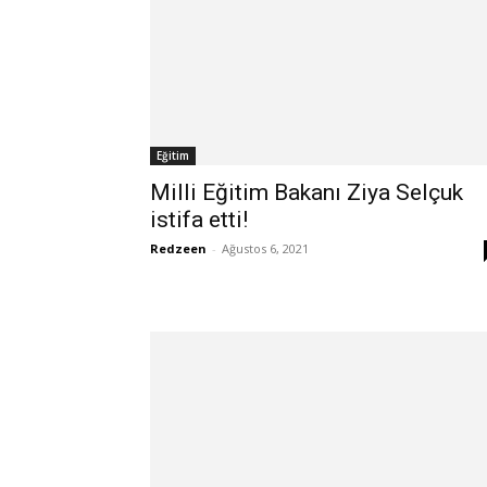
Eğitim
Milli Eğitim Bakanı Ziya Selçuk
istifa etti!
Redzeen
-
Ağustos 6, 2021