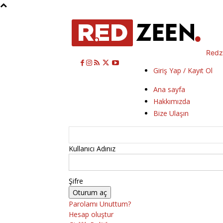
Redz
Giriş Yap / Kayıt Ol
Ana sayfa
Hakkımızda
Bize Ulaşın
Kullanıcı Adınız
Şifre
Parolamı Unuttum?
Hesap oluştur