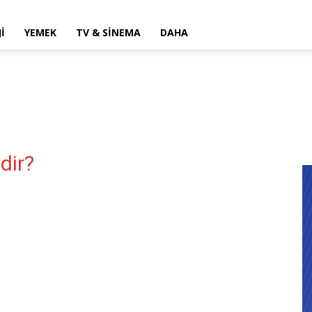
I
YEMEK
TV & SINEMA
DAHA
edir?