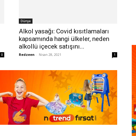
Dünya
Alkol yasağı: Covid kısıtlamaları
kapsamında hangi ülkeler, neden
alkollü içecek satışını...
Redzeen
-
Nisan 28, 2021
0
1