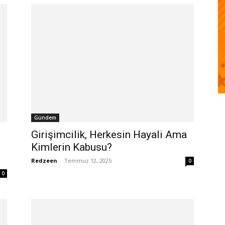
Gündem
Girişimcilik, Herkesin Hayali Ama
Kimlerin Kabusu?
Redzeen
-
Temmuz 12, 2025
0
0