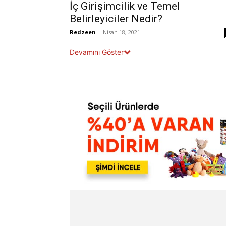
İç Girişimcilik ve Temel
Belirleyiciler Nedir?
Redzeen
-
Nisan 18, 2021
Devamını Göster