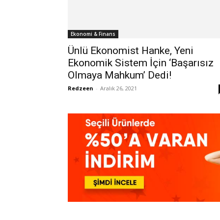
Ekonomi & Finans
Ünlü Ekonomist Hanke, Yeni
Ekonomik Sistem İçin ‘Başarısız
Olmaya Mahkum’ Dedi!
Redzeen
-
Aralık 26, 2021