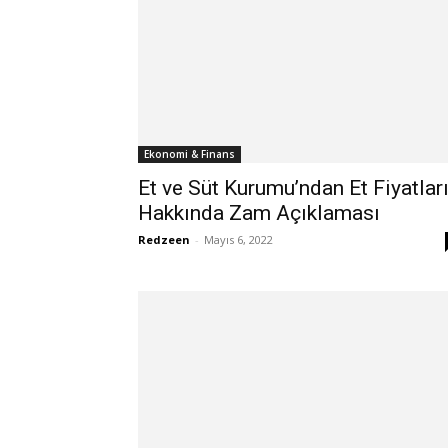
Ekonomi & Finans
Et ve Süt Kurumu’ndan Et Fiyatlar
Hakkında Zam Açıklaması
Redzeen
-
Mayıs 6, 2022