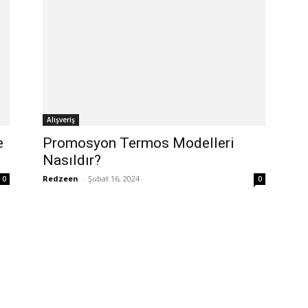
Alışveriş
e
Promosyon Termos Modelleri
Nasıldır?
Redzeen
-
Şubat 16, 2024
0
0