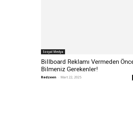
Sosyal Medya
Billboard Reklamı Vermeden Önc
Bilmeniz Gerekenler!
Redzeen
-
Mart 22, 2025