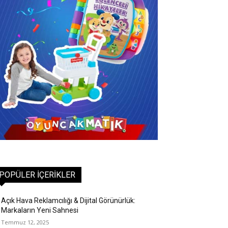
POPÜLER İÇERIKLER
Açık Hava Reklamcılığı & Dijital Görünürlük:
Markaların Yeni Sahnesi
Temmuz 12, 2025