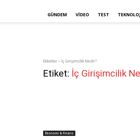
GÜNDEM
VIDEO
TEST
TEKNOLOJ
Etiketler
İç Girişimcilik Nedir?
Etiket:
İç Girişimcilik N
Ekonomi & Finans