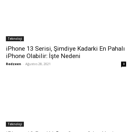
Teknoloji
iPhone 13 Serisi, Şimdiye Kadarki En Pahalı
iPhone Olabilir: İşte Nedeni
Redzeen
-
Ağustos 28, 2021
0
Teknoloji