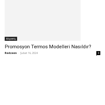
Alışveriş
Promosyon Termos Modelleri Nasıldır?
Redzeen
-
Şubat 16, 2024
0