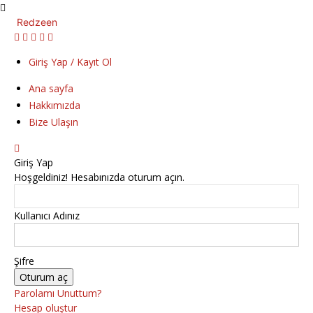
Redzeen
Giriş Yap / Kayıt Ol
Ana sayfa
Hakkımızda
Bize Ulaşın
Giriş Yap
Hoşgeldiniz! Hesabınızda oturum açın.
Kullanıcı Adınız
Şifre
Parolamı Unuttum?
Hesap oluştur