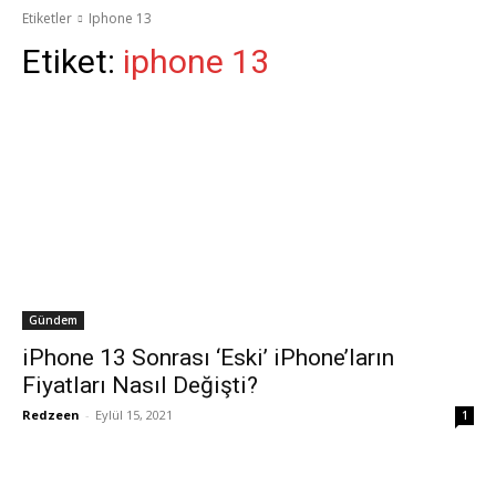
Etiketler
Iphone 13
Etiket:
iphone 13
Gündem
iPhone 13 Sonrası ‘Eski’ iPhone’ların
Fiyatları Nasıl Değişti?
Redzeen
-
Eylül 15, 2021
1