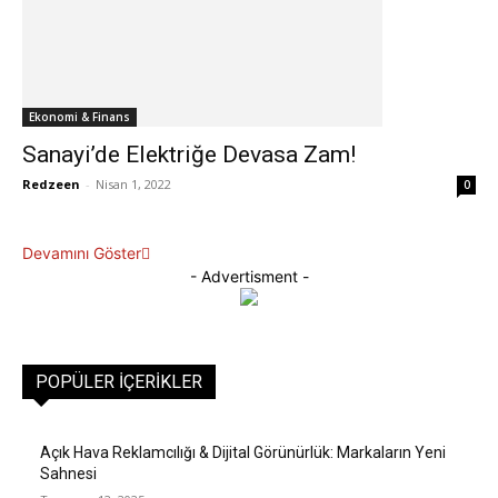
Ekonomi & Finans
Sanayi’de Elektriğe Devasa Zam!
Redzeen
-
Nisan 1, 2022
0
Devamını Göster
- Advertisment -
POPÜLER İÇERIKLER
Açık Hava Reklamcılığı & Dijital Görünürlük: Markaların Yeni
Sahnesi