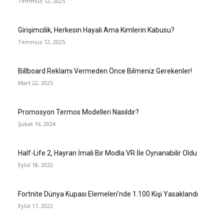
Temmuz 12, 2025
Girişimcilik, Herkesin Hayali Ama Kimlerin Kabusu?
Temmuz 12, 2025
Billboard Reklamı Vermeden Önce Bilmeniz Gerekenler!
Mart 22, 2025
Promosyon Termos Modelleri Nasıldır?
Şubat 16, 2024
Half-Life 2, Hayran İmali Bir Modla VR İle Oynanabilir Oldu
Eylül 18, 2022
Fortnite Dünya Kupası Elemeleri’nde 1.100 Kişi Yasaklandı
Eylül 17, 2022