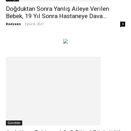
Doğduktan Sonra Yanlış Aileye Verilen
Bebek, 19 Yıl Sonra Hastaneye Dava...
Redzeen
-
Eylül 8, 2021
0
Gündem