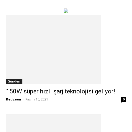
Gündem
150W süper hızlı şarj teknolojisi geliyor!
Redzeen
-
Kasım 16, 2021
0