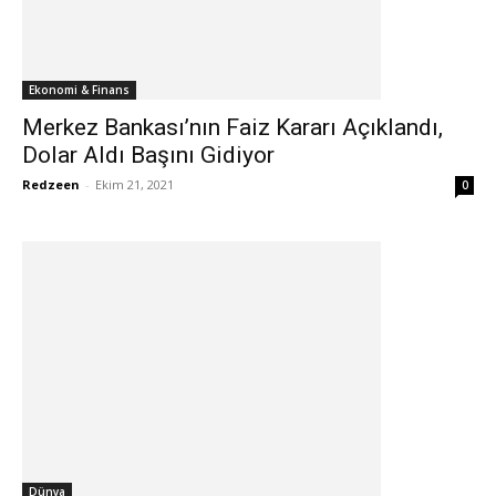
Ekonomi & Finans
Merkez Bankası’nın Faiz Kararı Açıklandı,
Dolar Aldı Başını Gidiyor
Redzeen
-
Ekim 21, 2021
0
Dünya