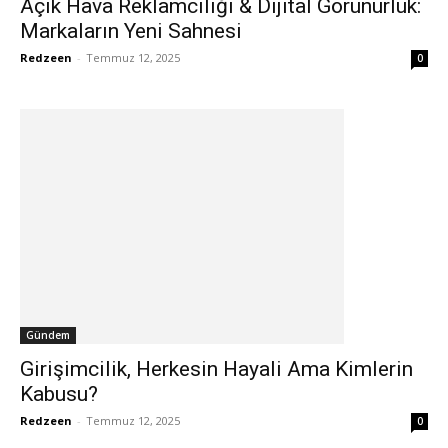
Açık Hava Reklamcılığı & Dijital Görünürlük:
Markaların Yeni Sahnesi
Redzeen
-
Temmuz 12, 2025
0
Gündem
Girişimcilik, Herkesin Hayali Ama Kimlerin
Kabusu?
Redzeen
-
Temmuz 12, 2025
0