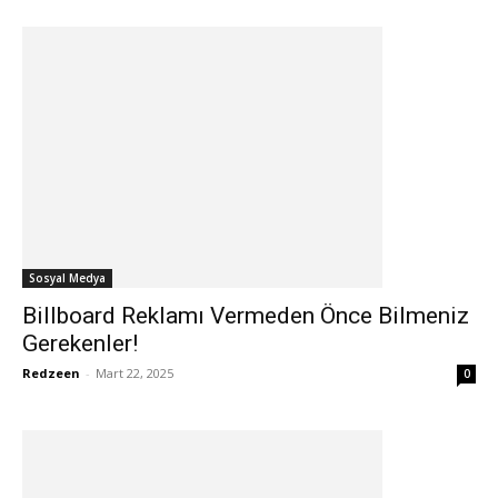
Sosyal Medya
Billboard Reklamı Vermeden Önce Bilmeniz
Gerekenler!
Redzeen
-
Mart 22, 2025
0