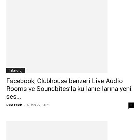
Teknoloji
Facebook, Clubhouse benzeri Live Audio
Rooms ve Soundbites’la kullanıcılarına yeni
ses...
Redzeen
-
Nisan 22, 2021
0