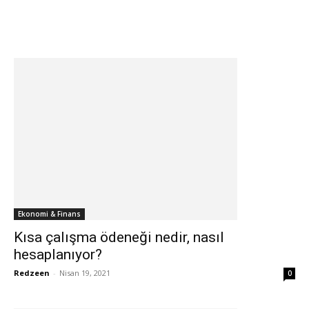
Ekonomi & Finans
Kısa çalışma ödeneği nedir, nasıl
hesaplanıyor?
Redzeen
-
Nisan 19, 2021
0