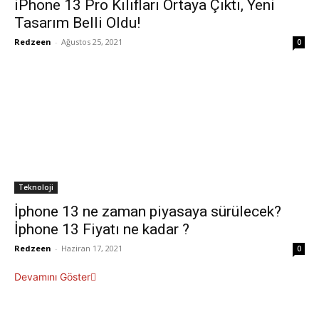
iPhone 13 Pro Kılıfları Ortaya Çıktı, Yeni
Tasarım Belli Oldu!
Redzeen
-
Ağustos 25, 2021
0
Teknoloji
İphone 13 ne zaman piyasaya sürülecek?
İphone 13 Fiyatı ne kadar ?
Redzeen
-
Haziran 17, 2021
0
Devamını Göster