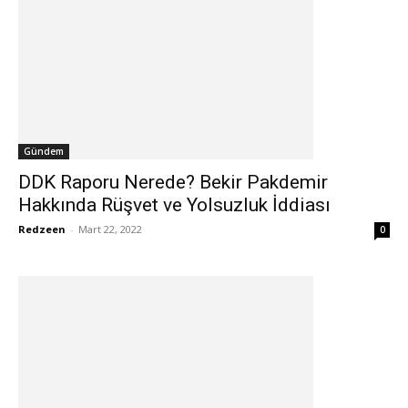
Gündem
DDK Raporu Nerede? Bekir Pakdemir
Hakkında Rüşvet ve Yolsuzluk İddiası
Redzeen
-
Mart 22, 2022
0