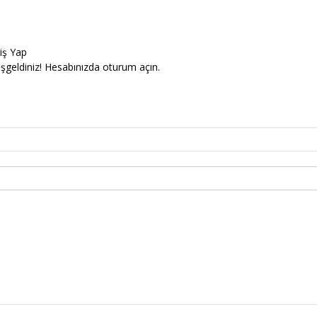
riş Yap
şgeldiniz! Hesabınızda oturum açın.