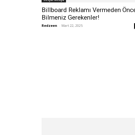
Billboard Reklamı Vermeden Önc
Bilmeniz Gerekenler!
Redzeen
-
Mart 22, 2025