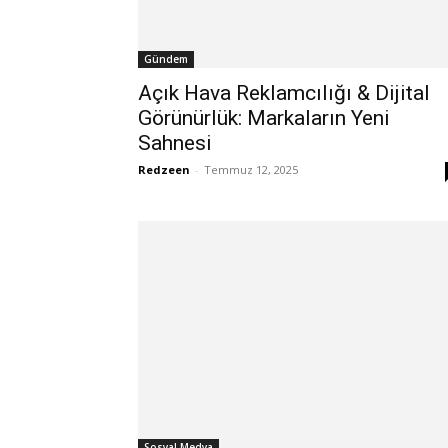
Gündem
Açık Hava Reklamcılığı & Dijital
Görünürlük: Markaların Yeni
Sahnesi
Redzeen
-
Temmuz 12, 2025
Sosyal Medya