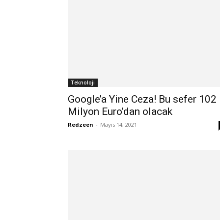
Teknoloji
Google’a Yine Ceza! Bu sefer 102
Milyon Euro’dan olacak
Redzeen
-
Mayıs 14, 2021