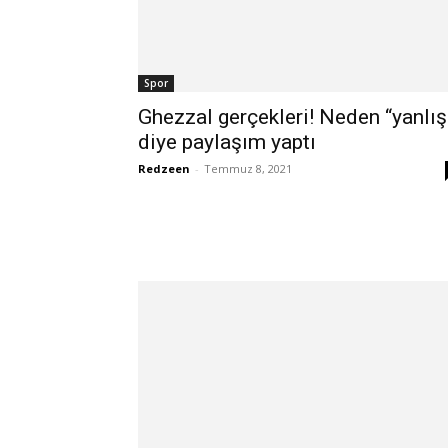
Spor
Ghezzal gerçekleri! Neden “yanlış
diye paylaşım yaptı
Redzeen
-
Temmuz 8, 2021