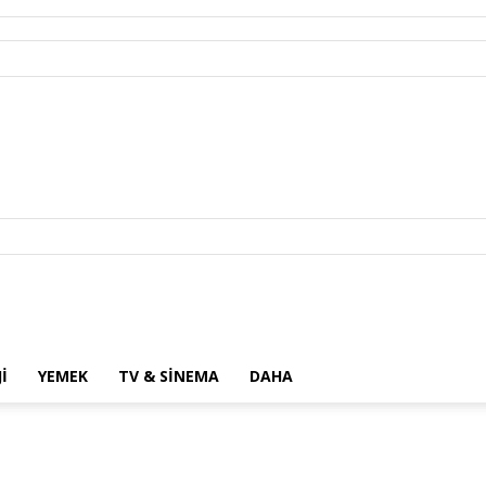
I
YEMEK
TV & SINEMA
DAHA