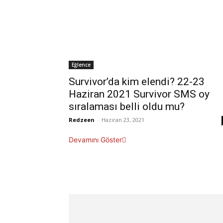
Eğlence
Survivor’da kim elendi? 22-23
Haziran 2021 Survivor SMS oy
sıralaması belli oldu mu?
Redzeen
-
Haziran 23, 2021
Devamını Göster