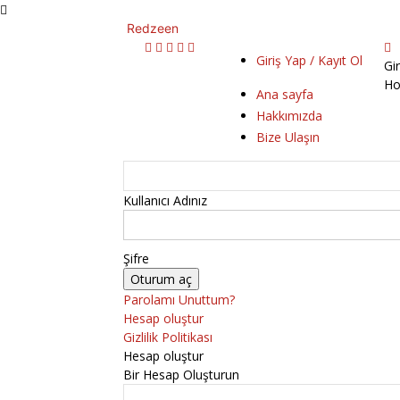
Redzeen
Giriş Yap / Kayıt Ol
Gi
Ho
Ana sayfa
Hakkımızda
Bize Ulaşın
Kullanıcı Adınız
Şifre
Parolamı Unuttum?
Hesap oluştur
Gizlilik Politikası
Hesap oluştur
Bir Hesap Oluşturun