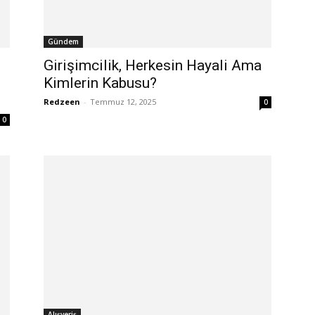
Gündem
Girişimcilik, Herkesin Hayali Ama
Kimlerin Kabusu?
Redzeen
-
Temmuz 12, 2025
0
0
Alışveriş