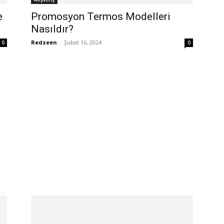
e
Promosyon Termos Modelleri
Nasıldır?
Redzeen
-
Şubat 16, 2024
0
0