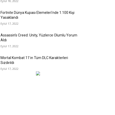
Eylül 18, 2022
Fortnite Dünya Kupası Elemeleri’nde 1.100 Kişi
Yasaklandı
Eylül 17, 2022
Assassin’s Creed: Unity, Yüzlerce Olumlu Yorum
Aldı
Eylül 17, 2022
Mortal Kombat 11’ın Tüm DLC Karakterleri
Sızdırıldı
Eylül 17, 2022