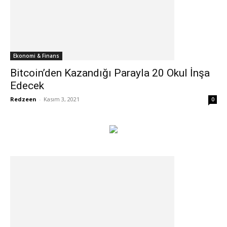
Ekonomi & Finans
Bitcoin’den Kazandığı Parayla 20 Okul İnşa
Edecek
Redzeen
-
Kasım 3, 2021
0