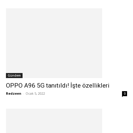
Gündem
OPPO A96 5G tanıtıldı! İşte özellikleri
Redzeen
-
Ocak 5, 2022
0