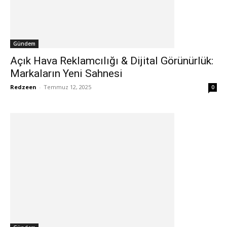
Gündem
Açık Hava Reklamcılığı & Dijital Görünürlük:
Markaların Yeni Sahnesi
Redzeen
-
Temmuz 12, 2025
0