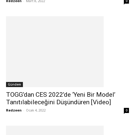
Redzeen
-
Mart 8, 2022
0
Gündem
TOGG’dan CES 2022’de ‘Yeni Bir Model’
Tanıtılabileceğini Düşündüren [Video]
Redzeen
-
Ocak 4, 2022
0