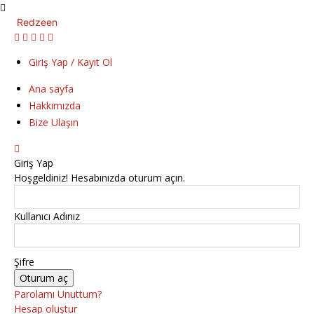
Redzeen
Giriş Yap / Kayıt Ol
Ana sayfa
Hakkımızda
Bize Ulaşın
Giriş Yap
Hoşgeldiniz! Hesabınızda oturum açın.
Kullanıcı Adınız
Şifre
Parolamı Unuttum?
Hesap oluştur