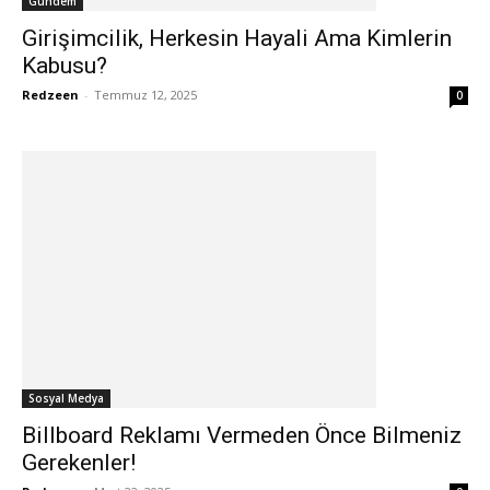
Gündem
Girişimcilik, Herkesin Hayali Ama Kimlerin
Kabusu?
Redzeen
-
Temmuz 12, 2025
0
Sosyal Medya
Billboard Reklamı Vermeden Önce Bilmeniz
Gerekenler!