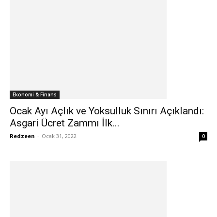
Ekonomi & Finans
Ocak Ayı Açlık ve Yoksulluk Sınırı Açıklandı:
Asgari Ücret Zammı İlk...
Redzeen
-
Ocak 31, 2022
0