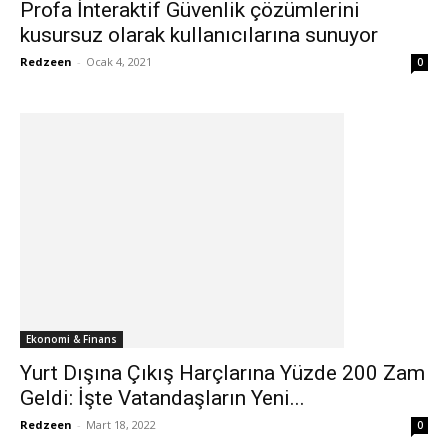
Profa İnteraktif Güvenlik çözümlerini
kusursuz olarak kullanıcılarına sunuyor
Redzeen
-
Ocak 4, 2021
0
Ekonomi & Finans
Yurt Dışına Çıkış Harçlarına Yüzde 200 Zam
Geldi: İşte Vatandaşların Yeni...
Redzeen
-
Mart 18, 2022
0