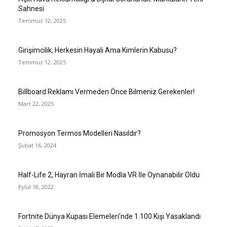
Sahnesi
Temmuz 12, 2025
Girişimcilik, Herkesin Hayali Ama Kimlerin Kabusu?
Temmuz 12, 2025
Billboard Reklamı Vermeden Önce Bilmeniz Gerekenler!
Mart 22, 2025
Promosyon Termos Modelleri Nasıldır?
Şubat 16, 2024
Half-Life 2, Hayran İmali Bir Modla VR İle Oynanabilir Oldu
Eylül 18, 2022
Fortnite Dünya Kupası Elemeleri’nde 1.100 Kişi Yasaklandı