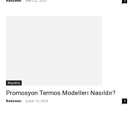
Redzeen
-
Mart 22, 2025
0
Alışveriş
Promosyon Termos Modelleri Nasıldır?
Redzeen
-
Şubat 16, 2024
0