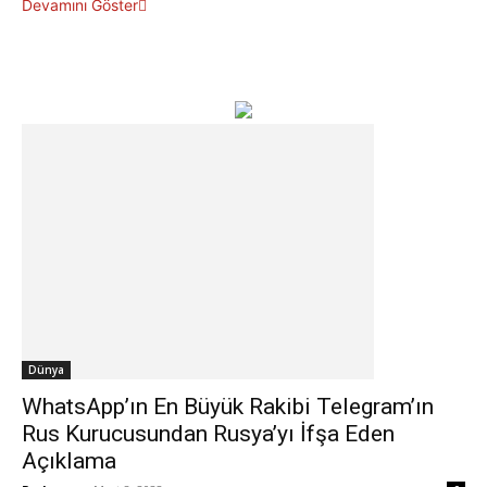
Devamını Göster
Dünya
WhatsApp’ın En Büyük Rakibi Telegram’ın
Rus Kurucusundan Rusya’yı İfşa Eden
Açıklama