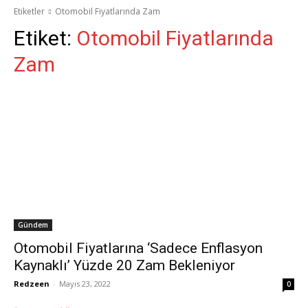
Etiketler
Otomobil Fiyatlarında Zam
Etiket:
Otomobil Fiyatlarında
Zam
Gündem
Otomobil Fiyatlarına ‘Sadece Enflasyon
Kaynaklı’ Yüzde 20 Zam Bekleniyor
Redzeen
-
Mayıs 23, 2022
0