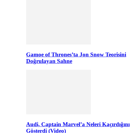
Gamoe of Thrones’ta Jon Snow Teorisini
Doğrulayan Sahne
Audi, Captain Marvel’a Neleri Kaçırdığını
Gösterdi (Video)