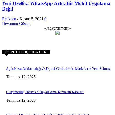
Yeni Özellik: WhatsApp Artık Bir Mobil Uygulama
Değil
Redzeen
-
Kasım 5, 2021
0
Devamını Göster
- Advertisment -
POPÜLER İÇERIKLER
Açık Hava Reklamcılığı & Dijital Görünürlük: Markaların Yeni Sahnesi
Temmuz 12, 2025
Girişimcilik, Herkesin Hayali Ama Kimlerin Kabusu?
Temmuz 12, 2025