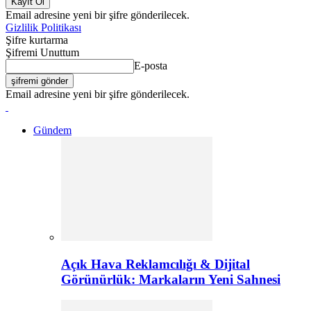
Email adresine yeni bir şifre gönderilecek.
Gizlilik Politikası
Şifre kurtarma
Şifremi Unuttum
E-posta
Email adresine yeni bir şifre gönderilecek.
Gündem
Açık Hava Reklamcılığı & Dijital
Görünürlük: Markaların Yeni Sahnesi