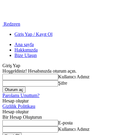
Redzeen
Giriş Yap / Kayıt Ol
Ana sayfa
Hakkımızda
Bize Ulaşın
Giriş Yap
Hoşgeldiniz! Hesabınızda oturum açın.
Kullanıcı Adınız
Şifre
Parolamı Unuttum?
Hesap oluştur
Gizlilik Politikası
Hesap oluştur
Bir Hesap Oluşturun
E-posta
Kullanıcı Adınız