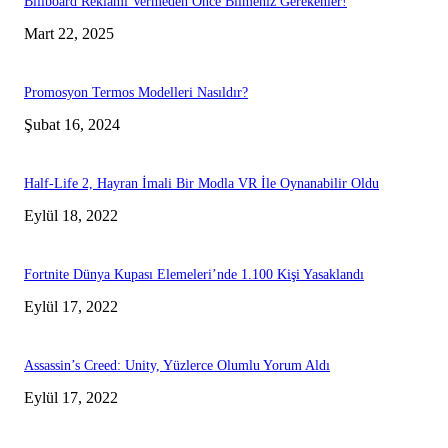
Billboard Reklamı Vermeden Önce Bilmeniz Gerekenler!
Mart 22, 2025
Promosyon Termos Modelleri Nasıldır?
Şubat 16, 2024
Half-Life 2, Hayran İmali Bir Modla VR İle Oynanabilir Oldu
Eylül 18, 2022
Fortnite Dünya Kupası Elemeleri’nde 1.100 Kişi Yasaklandı
Eylül 17, 2022
Assassin’s Creed: Unity, Yüzlerce Olumlu Yorum Aldı
Eylül 17, 2022