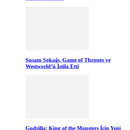
Susam Sokağı, Game of Thrones ve
Westworld’ü İstila Etti
Godzilla: King of the Monsters İçin Yeni