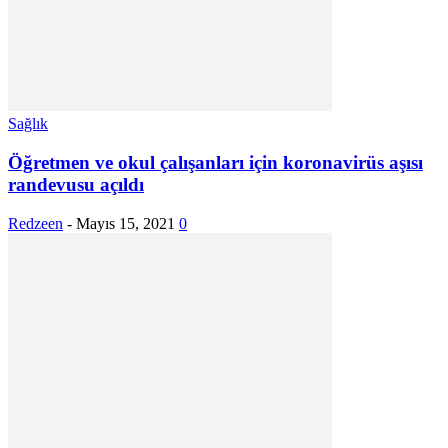
Sağlık
Öğretmen ve okul çalışanları için koronavirüs aşısı
randevusu açıldı
Redzeen
-
Mayıs 15, 2021
0