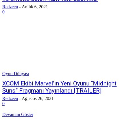
Redzeen
-
Aralık 6, 2021
0
Oyun Dünyası
XCOM Ekibi Marvel’ın Yeni Oyunu “Midnight
Suns” Fragmanı Yayınlandı [TRAILER]
Redzeen
-
Ağustos 26, 2021
0
Devamını Göster