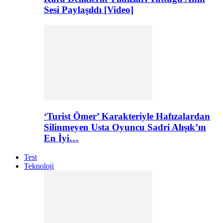
Sesi Paylaşıldı [Video]
‘Turist Ömer’ Karakteriyle Hafızalardan
Silinmeyen Usta Oyuncu Sadri Alışık’ın
En İyi…
Test
Teknoloji