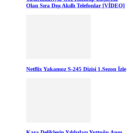
Olan Sıra Dışı Akıllı Telefonlar [VİDEO]
Netflix Yakamoz S-245 Dizisi 1.Sezon İzle
Kara Deliklerin Yıldızları Yuttuğu Anın