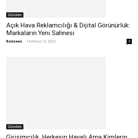
Gündem
Açık Hava Reklamcılığı & Dijital Görünürlük:
Markaların Yeni Sahnesi
Redzeen
-
Temmuz 12, 2025
0
Gündem
Girişimcilik, Herkesin Hayali Ama Kimlerin