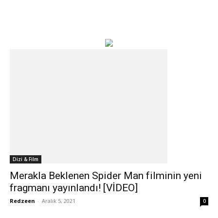
Dizi & Film
Merakla Beklenen Spider Man filminin yeni
fragmanı yayınlandı! [VİDEO]
Redzeen
-
Aralık 5, 2021
0