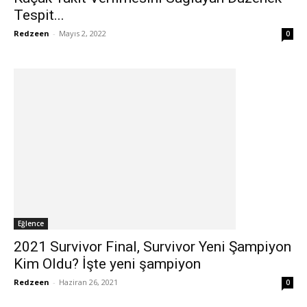
Tespit...
Redzeen
-
Mayıs 2, 2022
0
Eğlence
2021 Survivor Final, Survivor Yeni Şampiyon
Kim Oldu? İşte yeni şampiyon
Redzeen
-
Haziran 26, 2021
0