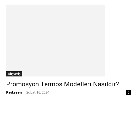
Alışveriş
Promosyon Termos Modelleri Nasıldır?
Redzeen
-
Şubat 16, 2024
0