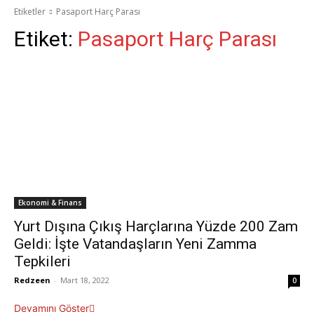
Etiketler
Pasaport Harç Parası
Etiket:
Pasaport Harç Parası
Ekonomi & Finans
Yurt Dışına Çıkış Harçlarına Yüzde 200 Zam
Geldi: İşte Vatandaşların Yeni Zamma
Tepkileri
Redzeen
-
Mart 18, 2022
0
Devamını Göster