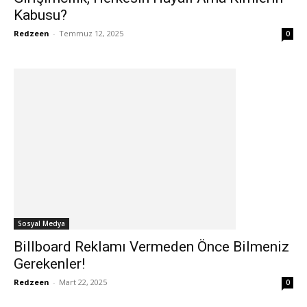
Kabusu?
Redzeen
-
Temmuz 12, 2025
0
Sosyal Medya
Billboard Reklamı Vermeden Önce Bilmeniz
Gerekenler!
Redzeen
-
Mart 22, 2025
0