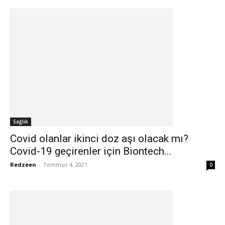
Sağlık
Covid olanlar ikinci doz aşı olacak mı?
Covid-19 geçirenler için Biontech...
Redzeen
-
Temmuz 4, 2021
0