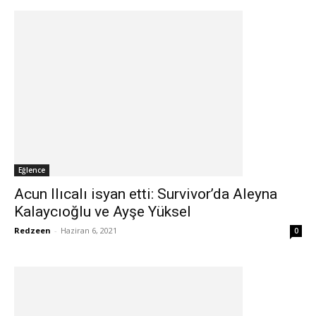
Eğlence
Acun Ilıcalı isyan etti: Survivor’da Aleyna
Kalaycıoğlu ve Ayşe Yüksel
Redzeen
-
Haziran 6, 2021
0