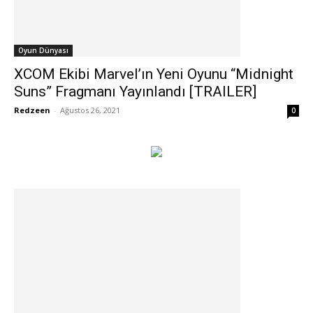
Oyun Dünyası
XCOM Ekibi Marvel’ın Yeni Oyunu “Midnight
Suns” Fragmanı Yayınlandı [TRAILER]
Redzeen
-
Ağustos 26, 2021
0