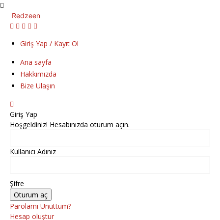
Redzeen
Giriş Yap / Kayıt Ol
Ana sayfa
Hakkımızda
Bize Ulaşın
Giriş Yap
Hoşgeldiniz! Hesabınızda oturum açın.
Kullanıcı Adınız
Şifre
Parolamı Unuttum?
Hesap oluştur