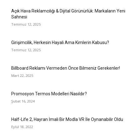
Açık Hava Reklamcılığı & Dijital Görünürlük: Markaların Yeni
Sahnesi
Temmuz 12, 2025
Girişimcilik, Herkesin Hayali Ama Kimlerin Kabusu?
Temmuz 12, 2025
Billboard Reklamı Vermeden Önce Bilmeniz Gerekenler!
Mart 22, 2025
Promosyon Termos Modelleri Nasıldır?
Şubat 16, 2024
Half-Life 2, Hayran İmali Bir Modla VR İle Oynanabilir Oldu
Eylül 18, 2022