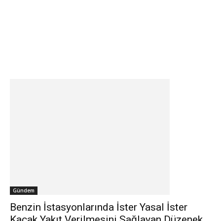
Gündem
Benzin İstasyonlarında İster Yasal İster
Kaçak Yakıt Verilmesini Sağlayan Düzenek