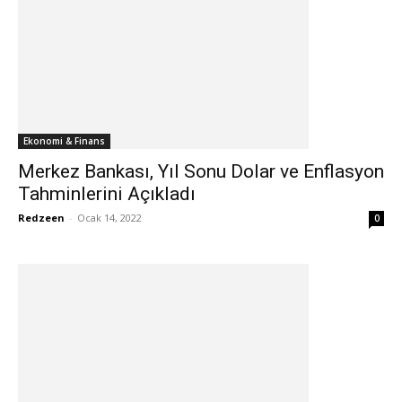
Ekonomi & Finans
Merkez Bankası, Yıl Sonu Dolar ve Enflasyon
Tahminlerini Açıkladı
Redzeen
-
Ocak 14, 2022
0