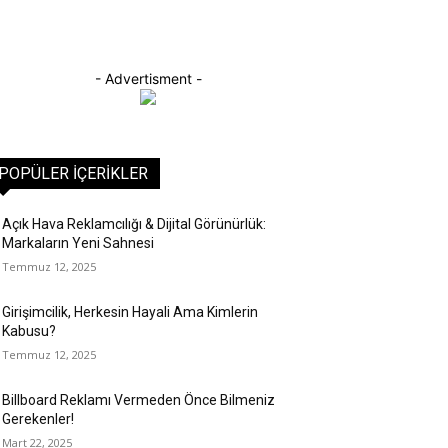
- Advertisment -
POPÜLER İÇERIKLER
Açık Hava Reklamcılığı & Dijital Görünürlük:
Markaların Yeni Sahnesi
Temmuz 12, 2025
Girişimcilik, Herkesin Hayali Ama Kimlerin
Kabusu?
Temmuz 12, 2025
Billboard Reklamı Vermeden Önce Bilmeniz
Gerekenler!
Mart 22, 2025