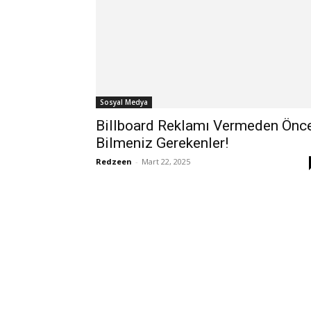
Sosyal Medya
Billboard Reklamı Vermeden Önc
Bilmeniz Gerekenler!
Redzeen
-
Mart 22, 2025