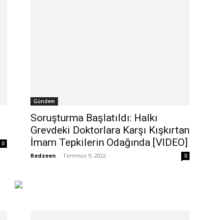
Gündem
Soruşturma Başlatıldı: Halkı
Grevdeki Doktorlara Karşı Kışkırtan
İmam Tepkilerin Odağında [VIDEO]
0
Redzeen
-
Temmuz 9, 2022
0