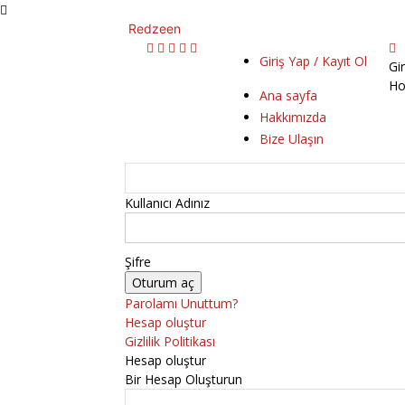
Redzeen
Giriş Yap / Kayıt Ol
Gi
Ho
Ana sayfa
Hakkımızda
Bize Ulaşın
Kullanıcı Adınız
Şifre
Parolamı Unuttum?
Hesap oluştur
Gizlilik Politikası
Hesap oluştur
Bir Hesap Oluşturun