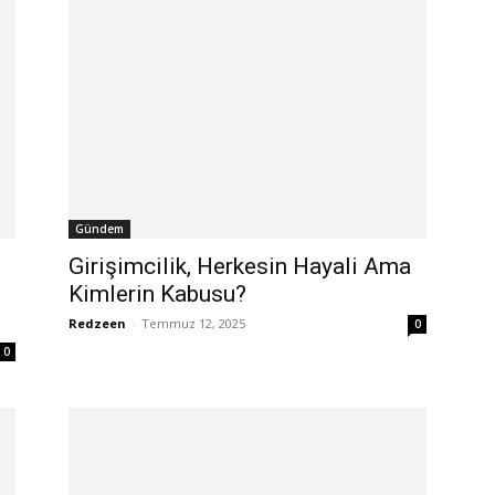
Gündem
Girişimcilik, Herkesin Hayali Ama
Kimlerin Kabusu?
Redzeen
-
Temmuz 12, 2025
0
0