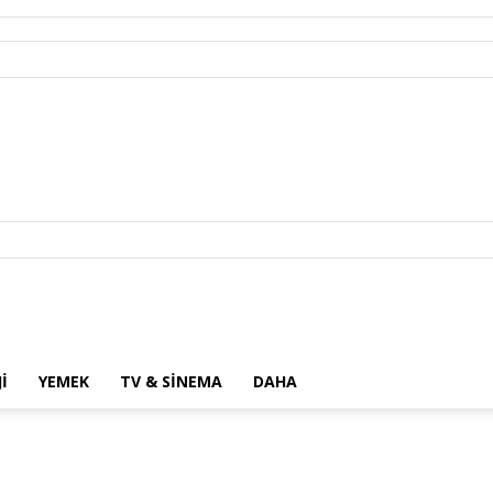
I
YEMEK
TV & SINEMA
DAHA