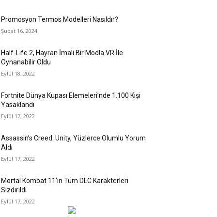
Promosyon Termos Modelleri Nasıldır?
Şubat 16, 2024
Half-Life 2, Hayran İmali Bir Modla VR İle
Oynanabilir Oldu
Eylül 18, 2022
Fortnite Dünya Kupası Elemeleri’nde 1.100 Kişi
Yasaklandı
Eylül 17, 2022
Assassin’s Creed: Unity, Yüzlerce Olumlu Yorum
Aldı
Eylül 17, 2022
Mortal Kombat 11’ın Tüm DLC Karakterleri
Sızdırıldı
Eylül 17, 2022