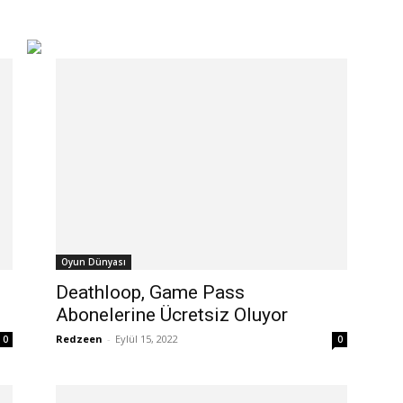
Oyun Dünyası
Deathloop, Game Pass
Abonelerine Ücretsiz Oluyor
Redzeen
-
Eylül 15, 2022
0
0