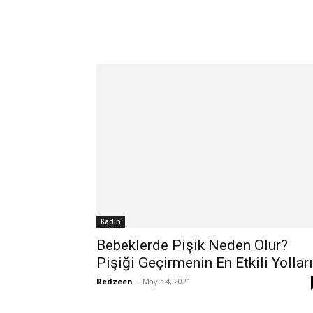
Kadın
Bebeklerde Pişik Neden Olur?
Pişiği Geçirmenin En Etkili Yolları
Redzeen
-
Mayıs 4, 2021