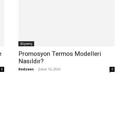
Alışveriş
e
Promosyon Termos Modelleri
Nasıldır?
Redzeen
-
Şubat 16, 2024
0
0