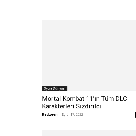
Oyun Dünyası
Mortal Kombat 11’ın Tüm DLC
Karakterleri Sızdırıldı
Redzeen
-
Eylül 17, 2022