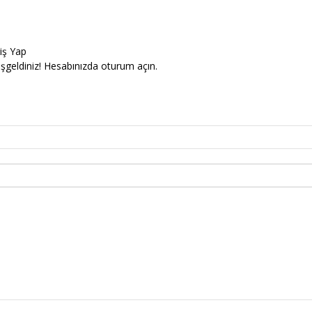
riş Yap
şgeldiniz! Hesabınızda oturum açın.