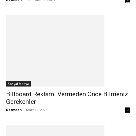
Sosyal Medya
Billboard Reklamı Vermeden Önce Bilmeniz
Gerekenler!
Redzeen
-
Mart 22, 2025
0