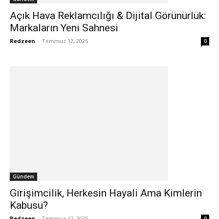
Açık Hava Reklamcılığı & Dijital Görünürlük:
Markaların Yeni Sahnesi
Redzeen
-
Temmuz 12, 2025
0
Gündem
Girişimcilik, Herkesin Hayali Ama Kimlerin
Kabusu?
Redzeen
-
Temmuz 12, 2025
0