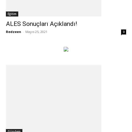
Eğitim
ALES Sonuçları Açıklandı!
Redzeen
-
Mayıs 25, 2021
0
Gündem