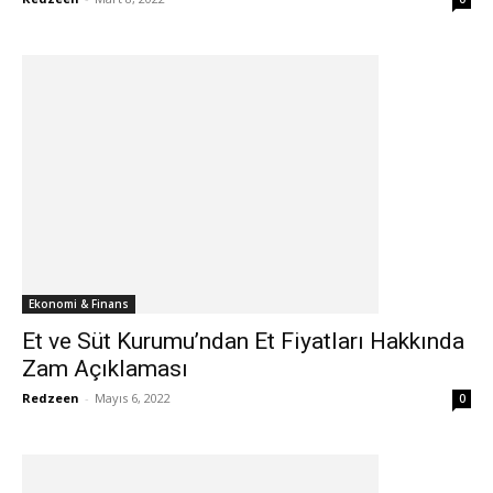
Ekonomi & Finans
Et ve Süt Kurumu’ndan Et Fiyatları Hakkında
Zam Açıklaması
Redzeen
-
Mayıs 6, 2022
0