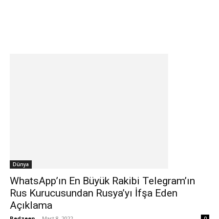
Dünya
WhatsApp’ın En Büyük Rakibi Telegram’ın
Rus Kurucusundan Rusya’yı İfşa Eden
Açıklama
Redzeen
-
Mart 8, 2022
0