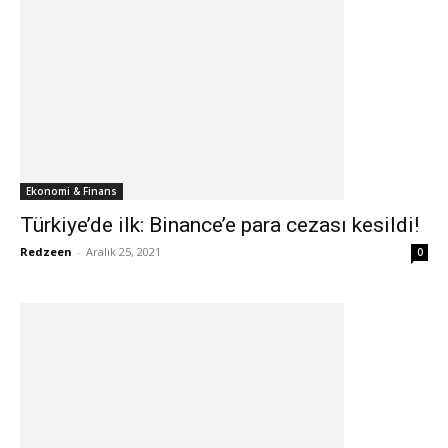
Ekonomi & Finans
Türkiye’de ilk: Binance’e para cezası kesildi!
Redzeen
-
Aralık 25, 2021
0