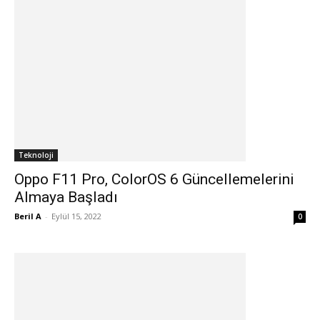
Teknoloji
Oppo F11 Pro, ColorOS 6 Güncellemelerini
Almaya Başladı
Beril A
-
Eylül 15, 2022
0