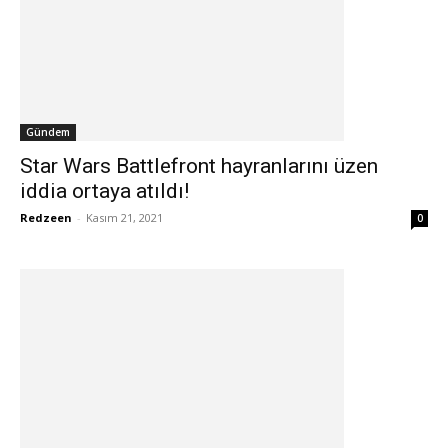
Gündem
Star Wars Battlefront hayranlarını üzen
iddia ortaya atıldı!
Redzeen
-
Kasım 21, 2021
0