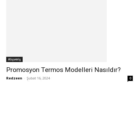
Alışveriş
Promosyon Termos Modelleri Nasıldır?
Redzeen
-
Şubat 16, 2024
0