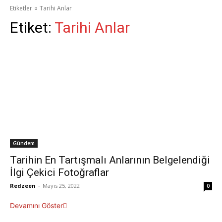
Etiketler
Tarihi Anlar
Etiket:
Tarihi Anlar
Gündem
Tarihin En Tartışmalı Anlarının Belgelendiği
İlgi Çekici Fotoğraflar
Redzeen
-
Mayıs 25, 2022
0
Devamını Göster