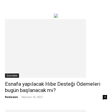
Gündem
Esnafa yapılacak Hibe Desteği Ödemeleri
bugün başlanacak mı?
Redzeen
-
Haziran 10, 2021
0