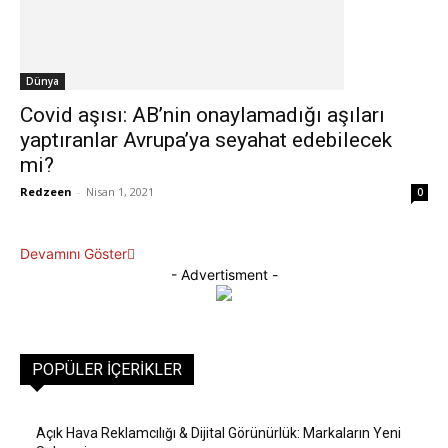
Dünya
Covid aşısı: AB’nin onaylamadığı aşıları
yaptıranlar Avrupa’ya seyahat edebilecek
mi?
Redzeen
-
Nisan 1, 2021
0
Devamını Göster
- Advertisment -
POPÜLER İÇERIKLER
Açık Hava Reklamcılığı & Dijital Görünürlük: Markaların Yeni