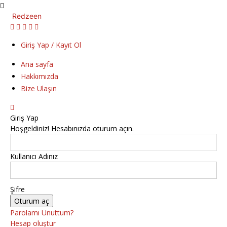
Redzeen
Giriş Yap / Kayıt Ol
Ana sayfa
Hakkımızda
Bize Ulaşın
Giriş Yap
Hoşgeldiniz! Hesabınızda oturum açın.
Kullanıcı Adınız
Şifre
Parolamı Unuttum?
Hesap oluştur