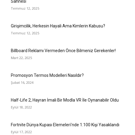
Sahnesi
Temmuz 12, 2025
Girişimcilik, Herkesin Hayali Ama Kimlerin Kabusu?
Temmuz 12, 2025
Billboard Reklamı Vermeden Önce Bilmeniz Gerekenler!
Mart 22, 2025
Promosyon Termos Modelleri Nasıldır?
Şubat 16, 2024
Half-Life 2, Hayran İmali Bir Modla VR İle Oynanabilir Oldu
Eylül 18, 2022
Fortnite Dünya Kupası Elemeleri’nde 1.100 Kişi Yasaklandı
Eylül 17, 2022