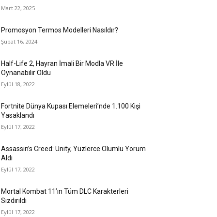
Mart 22, 2025
Promosyon Termos Modelleri Nasıldır?
Şubat 16, 2024
Half-Life 2, Hayran İmali Bir Modla VR İle
Oynanabilir Oldu
Eylül 18, 2022
Fortnite Dünya Kupası Elemeleri’nde 1.100 Kişi
Yasaklandı
Eylül 17, 2022
Assassin’s Creed: Unity, Yüzlerce Olumlu Yorum
Aldı
Eylül 17, 2022
Mortal Kombat 11’ın Tüm DLC Karakterleri
Sızdırıldı
Eylül 17, 2022