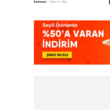
Redzeen
-
Mart 31, 2022