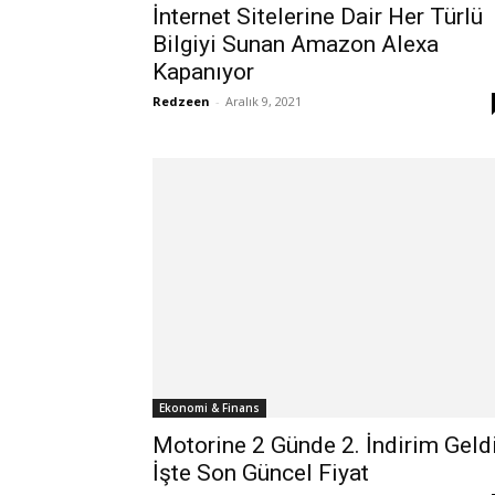
İnternet Sitelerine Dair Her Türlü
Bilgiyi Sunan Amazon Alexa
Kapanıyor
Redzeen
-
Aralık 9, 2021
Ekonomi & Finans
Motorine 2 Günde 2. İndirim Geldi
İşte Son Güncel Fiyat