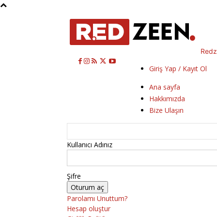
Redz
Giriş Yap / Kayıt Ol
Ana sayfa
Hakkımızda
Bize Ulaşın
Kullanıcı Adınız
Şifre
Parolamı Unuttum?
Hesap oluştur