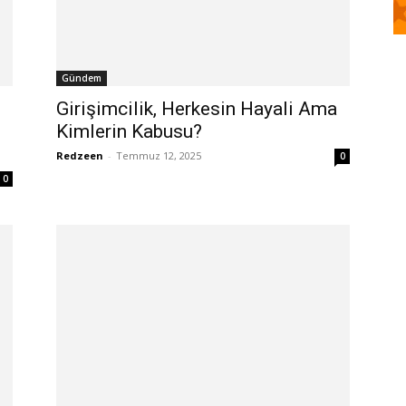
Gündem
Girişimcilik, Herkesin Hayali Ama
Kimlerin Kabusu?
Redzeen
-
Temmuz 12, 2025
0
0