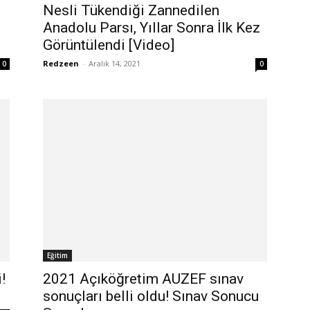
Nesli Tükendiği Zannedilen
Anadolu Parsı, Yıllar Sonra İlk Kez
Görüntülendi [Video]
Redzeen
-
Aralık 14, 2021
0
0
Eğitim
!
2021 Açıköğretim AUZEF sınav
sonuçları belli oldu! Sınav Sonucu