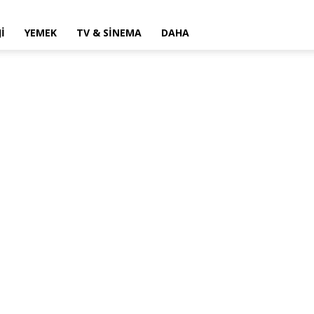
I
YEMEK
TV & SINEMA
DAHA