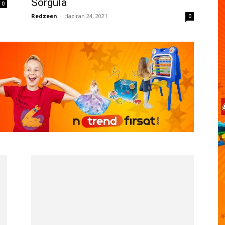
Sorgula
0
Redzeen
-
Haziran 24, 2021
0