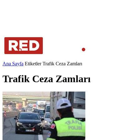
Ana Sayfa
Etiketler
Trafik Ceza Zamları
Trafik Ceza Zamları