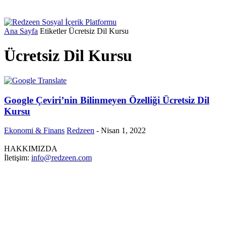
Ana Sayfa
Etiketler
Ücretsiz Dil Kursu
Ücretsiz Dil Kursu
Google Çeviri’nin Bilinmeyen Özelliği Ücretsiz Dil
Kursu
Ekonomi & Finans
Redzeen
-
Nisan 1, 2022
HAKKIMIZDA
İletişim:
info@redzeen.com