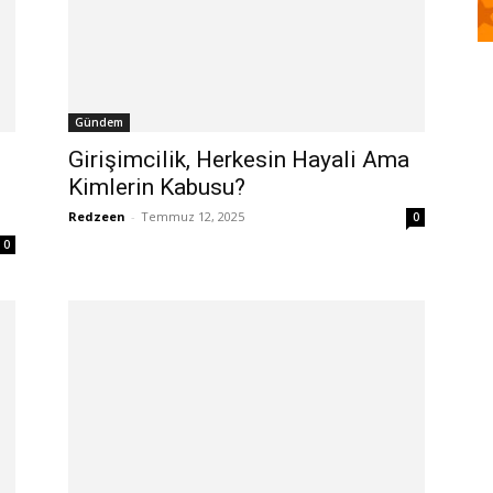
Gündem
Girişimcilik, Herkesin Hayali Ama
Kimlerin Kabusu?
Redzeen
-
Temmuz 12, 2025
0
0