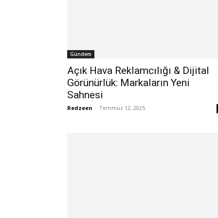
Gündem
Açık Hava Reklamcılığı & Dijital
Görünürlük: Markaların Yeni
Sahnesi
Redzeen
-
Temmuz 12, 2025