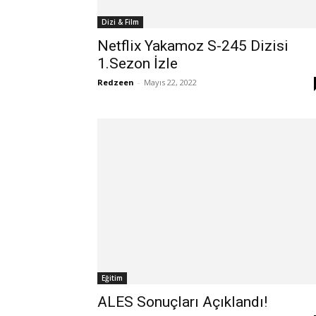
Dizi & Film
Netflix Yakamoz S-245 Dizisi
1.Sezon İzle
Redzeen
-
Mayıs 22, 2022
Eğitim
ALES Sonuçları Açıklandı!