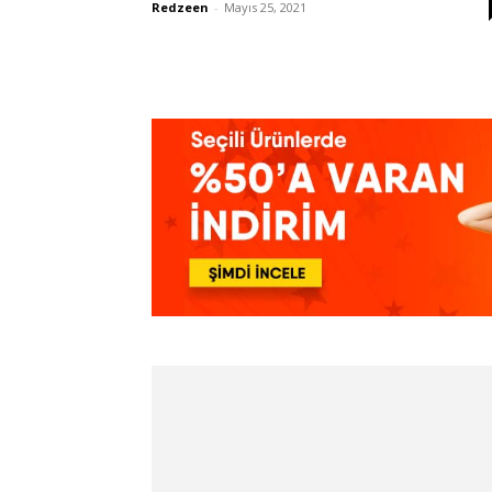
Redzeen
-
Mayıs 25, 2021