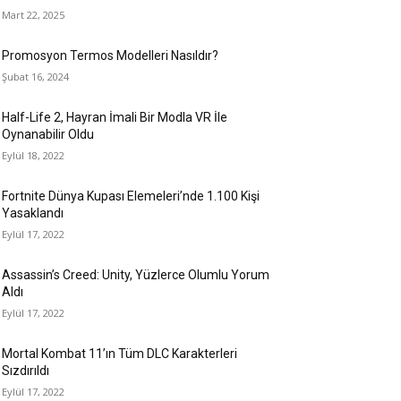
Mart 22, 2025
Promosyon Termos Modelleri Nasıldır?
Şubat 16, 2024
Half-Life 2, Hayran İmali Bir Modla VR İle
Oynanabilir Oldu
Eylül 18, 2022
Fortnite Dünya Kupası Elemeleri’nde 1.100 Kişi
Yasaklandı
Eylül 17, 2022
Assassin’s Creed: Unity, Yüzlerce Olumlu Yorum
Aldı
Eylül 17, 2022
Mortal Kombat 11’ın Tüm DLC Karakterleri
Sızdırıldı
Eylül 17, 2022