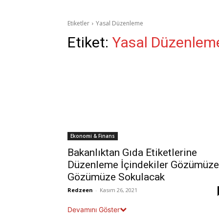
Etiketler
Yasal Düzenleme
Etiket:
Yasal Düzenlem
Ekonomi & Finans
Bakanlıktan Gıda Etiketlerine
Düzenleme İçindekiler Gözümüze
Gözümüze Sokulacak
Redzeen
-
Kasım 26, 2021
Devamını Göster