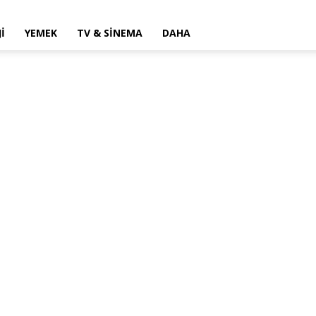
I
YEMEK
TV & SINEMA
DAHA