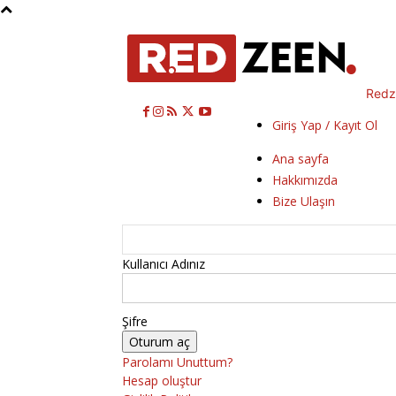
Redz
Giriş Yap / Kayıt Ol
Ana sayfa
Hakkımızda
Bize Ulaşın
Kullanıcı Adınız
Şifre
Parolamı Unuttum?
Hesap oluştur