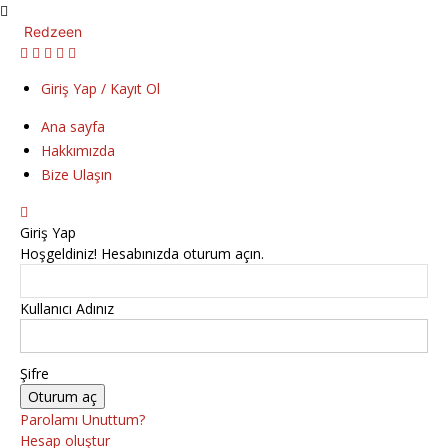
Redzeen
Giriş Yap / Kayıt Ol
Ana sayfa
Hakkımızda
Bize Ulaşın
Giriş Yap
Hoşgeldiniz! Hesabınızda oturum açın.
Kullanıcı Adınız
Şifre
Parolamı Unuttum?
Hesap oluştur