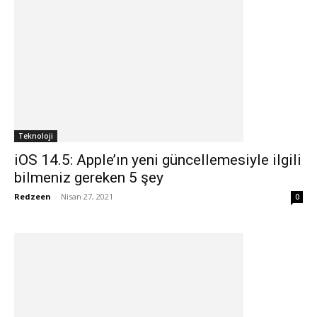
Teknoloji
iOS 14.5: Apple’ın yeni güncellemesiyle ilgili
bilmeniz gereken 5 şey
Redzeen
-
Nisan 27, 2021
0