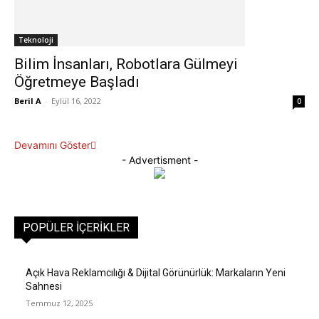
Teknoloji
Bilim İnsanları, Robotlara Gülmeyi
Öğretmeye Başladı
Beril A
-
Eylül 16, 2022
0
Devamını Göster
- Advertisment -
POPÜLER İÇERIKLER
Açık Hava Reklamcılığı & Dijital Görünürlük: Markaların Yeni
Sahnesi
Temmuz 12, 2025