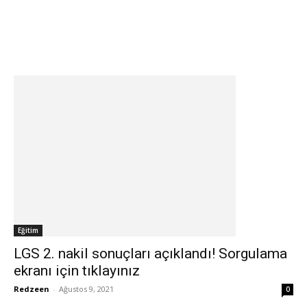
Eğitim
LGS 2. nakil sonuçları açıklandı! Sorgulama
ekranı için tıklayınız
Redzeen
-
Ağustos 9, 2021
0