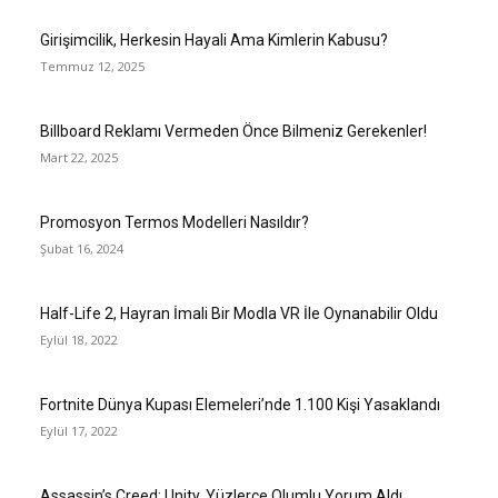
Girişimcilik, Herkesin Hayali Ama Kimlerin Kabusu?
Temmuz 12, 2025
Billboard Reklamı Vermeden Önce Bilmeniz Gerekenler!
Mart 22, 2025
Promosyon Termos Modelleri Nasıldır?
Şubat 16, 2024
Half-Life 2, Hayran İmali Bir Modla VR İle Oynanabilir Oldu
Eylül 18, 2022
Fortnite Dünya Kupası Elemeleri’nde 1.100 Kişi Yasaklandı
Eylül 17, 2022
Assassin’s Creed: Unity, Yüzlerce Olumlu Yorum Aldı