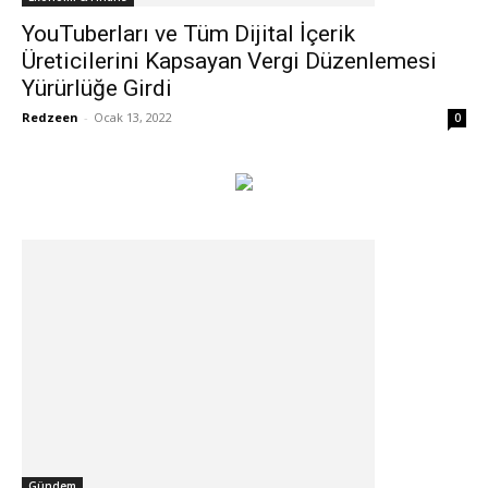
YouTuberları ve Tüm Dijital İçerik
Üreticilerini Kapsayan Vergi Düzenlemesi
Yürürlüğe Girdi
Redzeen
-
Ocak 13, 2022
0
Gündem