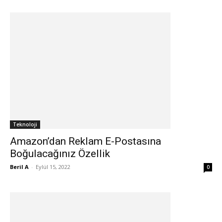
Teknoloji
Amazon’dan Reklam E-Postasına
Boğulacağınız Özellik
Beril A
-
Eylül 15, 2022
0