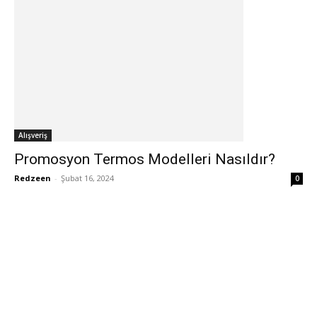
Alışveriş
Promosyon Termos Modelleri Nasıldır?
Redzeen
-
Şubat 16, 2024
0