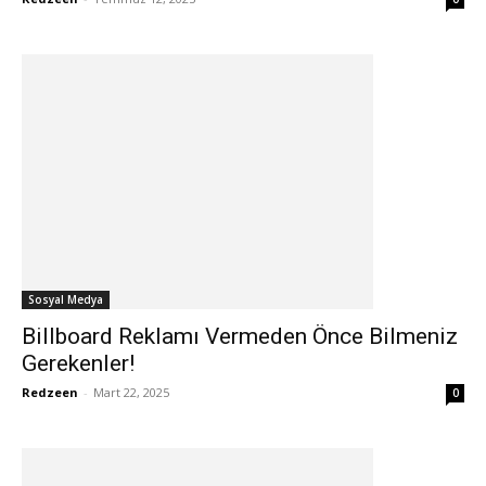
Sosyal Medya
Billboard Reklamı Vermeden Önce Bilmeniz
Gerekenler!
Redzeen
-
Mart 22, 2025
0