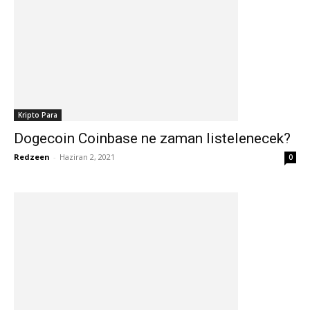
Kripto Para
Dogecoin Coinbase ne zaman listelenecek?
Redzeen
-
Haziran 2, 2021
0