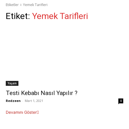
Etiketler
Yemek Tarifleri
Etiket:
Yemek Tarifleri
Yaşam
Testi Kebabı Nasıl Yapılır ?
Redzeen
-
Mart 1, 2021
0
Devamını Göster