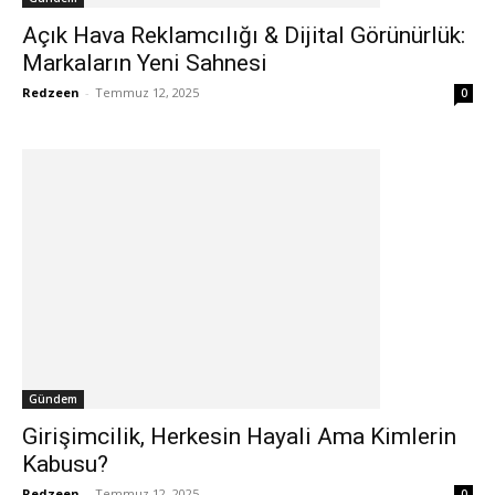
Açık Hava Reklamcılığı & Dijital Görünürlük:
Markaların Yeni Sahnesi
Redzeen
-
Temmuz 12, 2025
0
Gündem
Girişimcilik, Herkesin Hayali Ama Kimlerin
Kabusu?
Redzeen
-
Temmuz 12, 2025
0