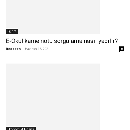
Eğitim
E-Okul karne notu sorgulama nasıl yapılır?
Redzeen
-
Haziran 15, 2021
0
Ekonomi & Finans