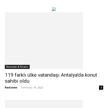
Ekonomi & Finans
119 farklı ülke vatandaşı Antalya’da konut
sahibi oldu
Redzeen
-
Temmuz 16, 2022
0