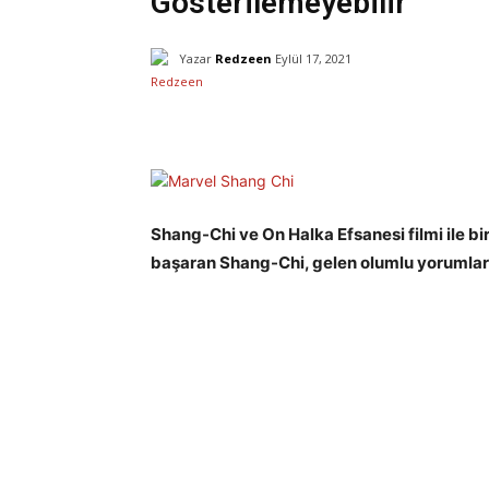
Gösterilemeyebilir
Yazar
Redzeen
Eylül 17, 2021
Facebook
X
Paylaş
Shang-Chi ve On Halka Efsanesi filmi ile bi
başaran Shang-Chi, gelen olumlu yorumlar