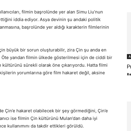
lanıcıları, filmin başrolünde yer alan Simu Liu’nun
ttiğini iddia ediyor. Asya devinin şu andaki politik
nmasına, başrolünde yer aldığı karakterin filmlerinin
n büyük bir sorun oluşturabilir, zira Çin şu anda en
A
te yandan filmin ülkede gösterilmesi için de ciddi bir
 kültürünü sürekli olarak öne çıkarıyordu. Hatta filmi
P
 kişilerin yorumlarına göre film hakaret değil, aksine
R
e Çin’e hakaret olabilecek bir şey görmediğini, Çin’e
nıcı ise filmin Çin kültürünü Mulan’dan daha iyi
ce kullanımını da takdir ettikleri görüldü.