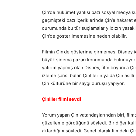
Çin’de hükümet yanlısı bazı sosyal medya kul
geçmişteki bazı içeriklerinde Çin’e hakaret e
durumunda bu tür suçlamalar yıldızın yasakla
Çin’de gösterilmemesine neden olabilir.
Filmin Çin’de gösterime girmemesi Disney içi
büyük sinema pazarı konumunda bulunuyor. Ö
yatırım yapmış olan Disney, film boyunca Çin
izleme şansı bulan Çinlilerin ya da Çin asıllı
Çin kültürüne bir saygı duruşu yapıyor.
Çinliler filmi sevdi
Yorum yapan Çin vatandaşlarından biri, filmd
güzelleme gördüğünü söyledi. Bir diğer kulla
aktardığını söyledi. Genel olarak filmdeki Çin