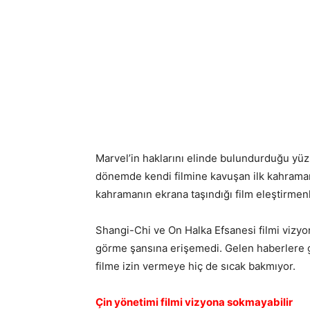
Marvel’in haklarını elinde bulundurduğu yüz
dönemde kendi filmine kavuşan ilk kahramanla
kahramanın ekrana taşındığı film eleştirmen
Shangi-Chi ve On Halka Efsanesi filmi vizyon
görme şansına erişemedi. Gelen haberlere 
filme izin vermeye hiç de sıcak bakmıyor.
Çin yönetimi filmi vizyona sokmayabilir