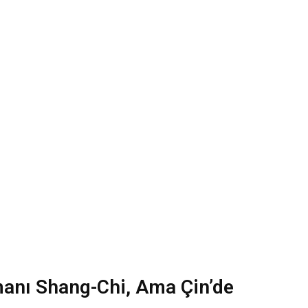
manı Shang-Chi, Ama Çin’de