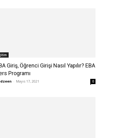
ğitim
BA Giriş, Öğrenci Girişi Nasıl Yapılır? EBA
ers Programı
edzeen
-
Mayıs 17, 2021
0