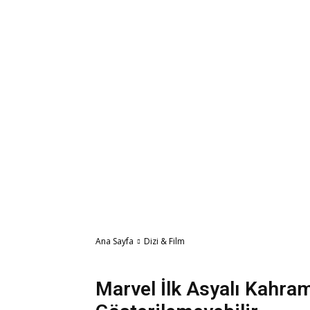
Ana Sayfa
Dizi & Film
Dizi & Film
Sinema
Teknoloji
Marvel İlk Asyalı Kahra