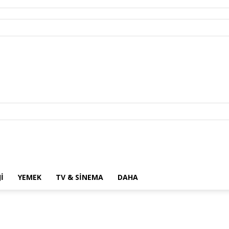
I
YEMEK
TV & SINEMA
DAHA