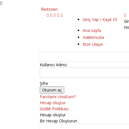
Redzeen
Giriş Yap / Kayıt Ol
Gi
Ho
Ana sayfa
Hakkımızda
Bize Ulaşın
Kullanıcı Adınız
Şifre
Parolamı Unuttum?
Hesap oluştur
Gizlilik Politikası
Hesap oluştur
Bir Hesap Oluşturun