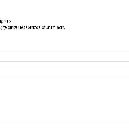
riş Yap
şgeldiniz! Hesabınızda oturum açın.