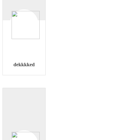
dekkkked