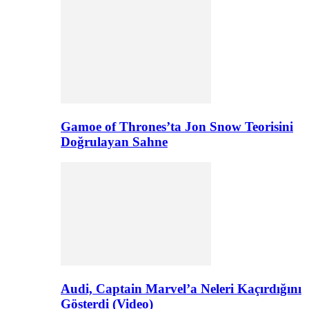
Gamoe of Thrones’ta Jon Snow Teorisini
Doğrulayan Sahne
Audi, Captain Marvel’a Neleri Kaçırdığını
Gösterdi (Video)