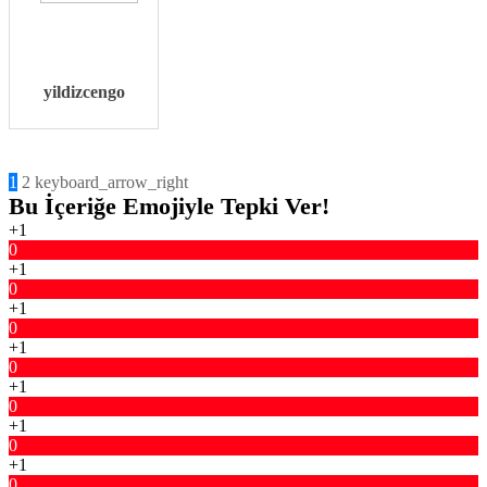
yildizcengo
1
2
keyboard_arrow_right
Bu İçeriğe Emojiyle Tepki Ver!
+1
0
+1
0
+1
0
+1
0
+1
0
+1
0
+1
0