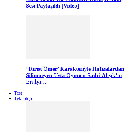
Sesi Paylaşıldı [Video]
‘Turist Ömer’ Karakteriyle Hafızalardan
Silinmeyen Usta Oyuncu Sadri Alışık’ın
En İyi…
Test
Teknoloji