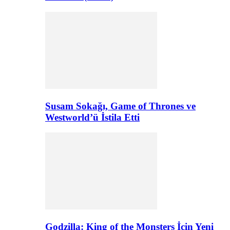
Susam Sokağı, Game of Thrones ve
Westworld’ü İstila Etti
Godzilla: King of the Monsters İçin Yeni