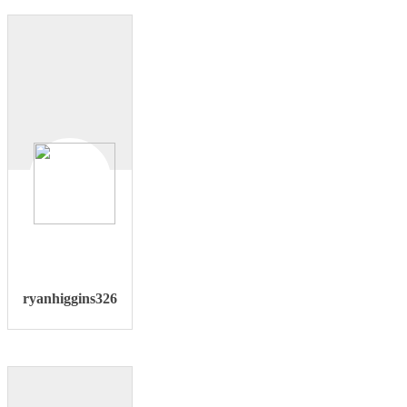
ryanhiggins326