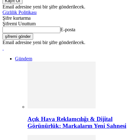
Email adresine yeni bir şifre gönderilecek.
Gizlilik Politikası
Şifre kurtarma
Şifremi Unuttum
E-posta
Email adresine yeni bir şifre gönderilecek.
Gündem
Açık Hava Reklamcılığı & Dijital
Görünürlük: Markaların Yeni Sahnesi