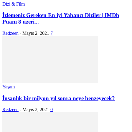
Dizi & Film
İzlemeniz Gereken En iyi Yabancı Diziler | IMDb
Puanı 8 üzeri...
Redzeen
-
Mayıs 2, 2021
7
Yaşam
İnsanlık bir milyon yıl sonra neye benzeyecek?
Redzeen
-
Mayıs 2, 2021
0