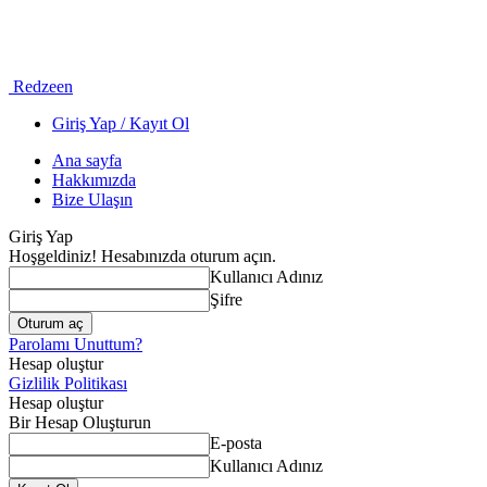
Redzeen
Giriş Yap / Kayıt Ol
Ana sayfa
Hakkımızda
Bize Ulaşın
Giriş Yap
Hoşgeldiniz! Hesabınızda oturum açın.
Kullanıcı Adınız
Şifre
Parolamı Unuttum?
Hesap oluştur
Gizlilik Politikası
Hesap oluştur
Bir Hesap Oluşturun
E-posta
Kullanıcı Adınız