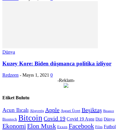
Dünya
Kuzey Kore: Biden düşmanca politika izliyor
Redzeen
-
Mayıs 1, 2021
0
-Reklam-
Etiket Bulutu
Apple
Beşiktaş
Acun Ilıcalı
Alışveriş
Asgari Ücret
Binance
Bitcoin
Covid 19
Covid 19 Aşısı
Dizi
Dünya
Biontech
Ekonomi
Elon Musk
Facebook
Futbol
Exxen
Film