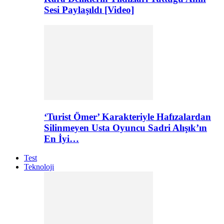
Sesi Paylaşıldı [Video]
‘Turist Ömer’ Karakteriyle Hafızalardan
Silinmeyen Usta Oyuncu Sadri Alışık’ın
En İyi…
Test
Teknoloji