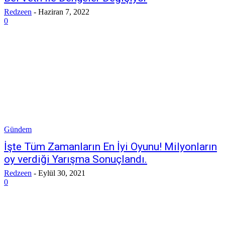
Redzeen
-
Haziran 7, 2022
0
Gündem
İşte Tüm Zamanların En İyi Oyunu! Milyonların
oy verdiği Yarışma Sonuçlandı.
Redzeen
-
Eylül 30, 2021
0