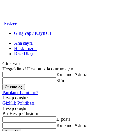
Redzeen
Giriş Yap / Kayıt Ol
Ana sayfa
Hakkımızda
Bize Ulaşın
Giriş Yap
Hoşgeldiniz! Hesabınızda oturum açın.
Kullanıcı Adınız
Şifre
Parolamı Unuttum?
Hesap oluştur
Gizlilik Politikası
Hesap oluştur
Bir Hesap Oluşturun
E-posta
Kullanıcı Adınız