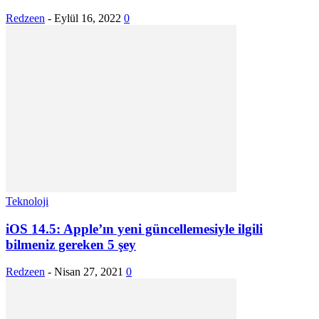
Redzeen
-
Eylül 16, 2022
0
Teknoloji
iOS 14.5: Apple’ın yeni güncellemesiyle ilgili
bilmeniz gereken 5 şey
Redzeen
-
Nisan 27, 2021
0