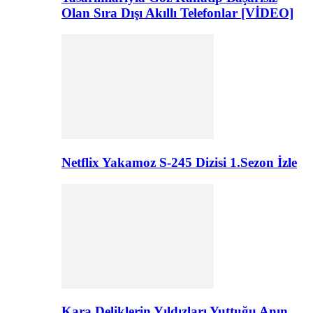
Olan Sıra Dışı Akıllı Telefonlar [VİDEO]
Netflix Yakamoz S-245 Dizisi 1.Sezon İzle
Kara Deliklerin Yıldızları Yuttuğu Anın