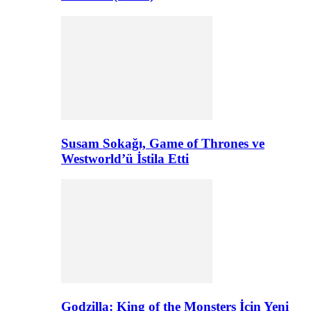
Susam Sokağı, Game of Thrones ve
Westworld’ü İstila Etti
Godzilla: King of the Monsters İçin Yeni