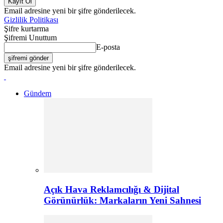
Email adresine yeni bir şifre gönderilecek.
Gizlilik Politikası
Şifre kurtarma
Şifremi Unuttum
E-posta
Email adresine yeni bir şifre gönderilecek.
Gündem
Açık Hava Reklamcılığı & Dijital
Görünürlük: Markaların Yeni Sahnesi