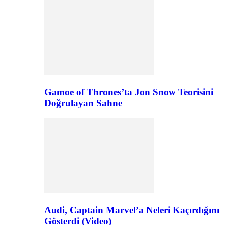
Gamoe of Thrones’ta Jon Snow Teorisini
Doğrulayan Sahne
Audi, Captain Marvel’a Neleri Kaçırdığını
Gösterdi (Video)