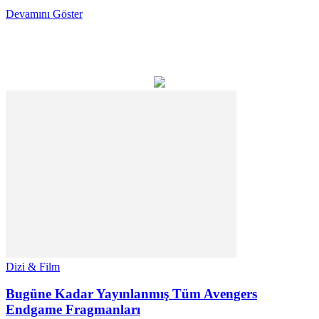
Devamını Göster
Dizi & Film
Bugüne Kadar Yayınlanmış Tüm Avengers
Endgame Fragmanları