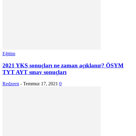
Eğitim
2021 YKS sonuçları ne zaman açıklanır? ÖSYM
TYT AYT sınav sonuçları
Redzeen
-
Temmuz 17, 2021
0