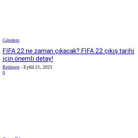
Gündem
FIFA 22 ne zaman çıkacak? FIFA 22 çıkış tarihi
için önemli detay!
Redzeen
-
Eylül 21, 2021
0