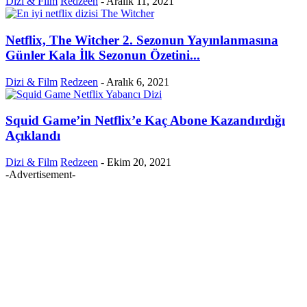
Dizi & Film
Redzeen
-
Aralık 11, 2021
Netflix, The Witcher 2. Sezonun Yayınlanmasına
Günler Kala İlk Sezonun Özetini...
Dizi & Film
Redzeen
-
Aralık 6, 2021
Squid Game’in Netflix’e Kaç Abone Kazandırdığı
Açıklandı
Dizi & Film
Redzeen
-
Ekim 20, 2021
-Advertisement-