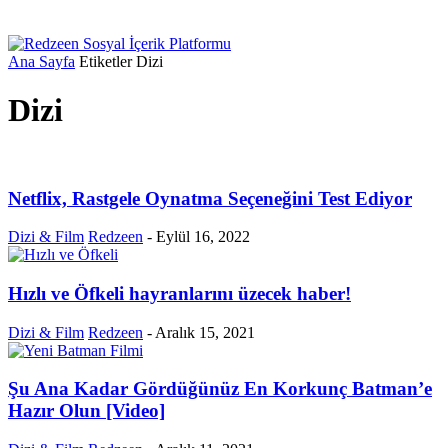
Ana Sayfa
Etiketler
Dizi
Dizi
Netflix, Rastgele Oynatma Seçeneğini Test Ediyor
Dizi & Film
Redzeen
-
Eylül 16, 2022
Hızlı ve Öfkeli hayranlarını üzecek haber!
Dizi & Film
Redzeen
-
Aralık 15, 2021
Şu Ana Kadar Gördüğünüz En Korkunç Batman’e
Hazır Olun [Video]