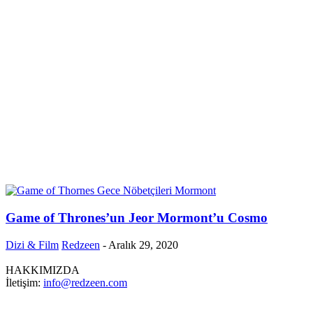
Game of Thrones’un Jeor Mormont’u Cosmo
Dizi & Film
Redzeen
-
Aralık 29, 2020
HAKKIMIZDA
İletişim:
info@redzeen.com