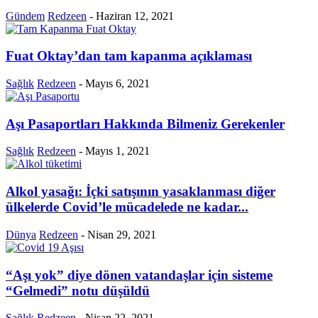
Gündem
Redzeen
-
Haziran 12, 2021
Fuat Oktay’dan tam kapanma açıklaması
Sağlık
Redzeen
-
Mayıs 6, 2021
Aşı Pasaportları Hakkında Bilmeniz Gerekenler
Sağlık
Redzeen
-
Mayıs 1, 2021
Alkol yasağı: İçki satışının yasaklanması diğer
ülkelerde Covid’le mücadelede ne kadar...
Dünya
Redzeen
-
Nisan 29, 2021
“Aşı yok” diye dönen vatandaşlar için sisteme
“Gelmedi” notu düşüldü
Sağlık
Redzeen
-
Nisan 22, 2021