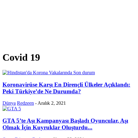
Covid 19
Koronavirüse Karşı En Dirençli Ülkeler Açıklandı:
Peki Türkiye’de Ne Durumda?
Dünya
Redzeen
-
Aralık 2, 2021
GTA 5’te Aşı Kampanyası Başladı Oyuncular, Aşı
Olmak İçin Kuyruklar Oluşturdu...