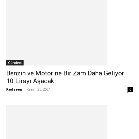
Gündem
Benzin ve Motorine Bir Zam Daha Geliyor
10 Lirayı Aşacak
Redzeen
-
Kasım 25, 2021
0