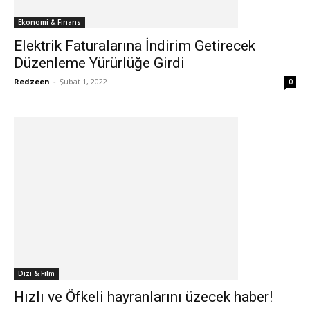
Ekonomi & Finans
Elektrik Faturalarına İndirim Getirecek
Düzenleme Yürürlüğe Girdi
Redzeen
-
Şubat 1, 2022
0
Dizi & Film
Hızlı ve Öfkeli hayranlarını üzecek haber!