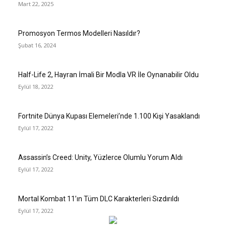
Mart 22, 2025
Promosyon Termos Modelleri Nasıldır?
Şubat 16, 2024
Half-Life 2, Hayran İmali Bir Modla VR İle Oynanabilir Oldu
Eylül 18, 2022
Fortnite Dünya Kupası Elemeleri’nde 1.100 Kişi Yasaklandı
Eylül 17, 2022
Assassin’s Creed: Unity, Yüzlerce Olumlu Yorum Aldı
Eylül 17, 2022
Mortal Kombat 11’ın Tüm DLC Karakterleri Sızdırıldı
Eylül 17, 2022