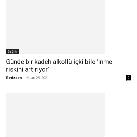
Sağlık
Günde bir kadeh alkollü içki bile ‘inme
riskini artırıyor’
Redzeen
-
Nisan 25, 2021
0