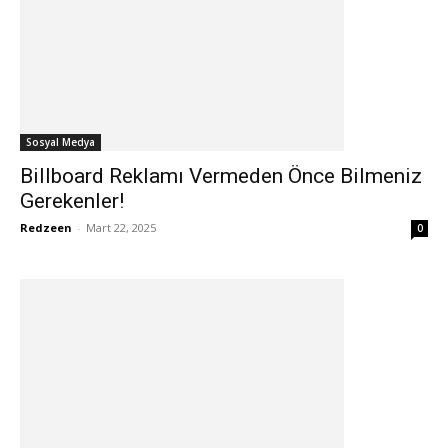
Sosyal Medya
Billboard Reklamı Vermeden Önce Bilmeniz
Gerekenler!
Redzeen
-
Mart 22, 2025
0