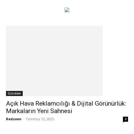
Gündem
Açık Hava Reklamcılığı & Dijital Görünürlük:
Markaların Yeni Sahnesi
Redzeen
-
Temmuz 12, 2025
0