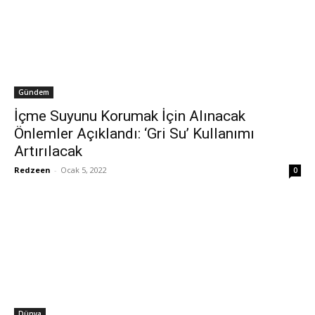
Gündem
İçme Suyunu Korumak İçin Alınacak
Önlemler Açıklandı: ‘Gri Su’ Kullanımı
Artırılacak
Redzeen
-
Ocak 5, 2022
0
Dünya