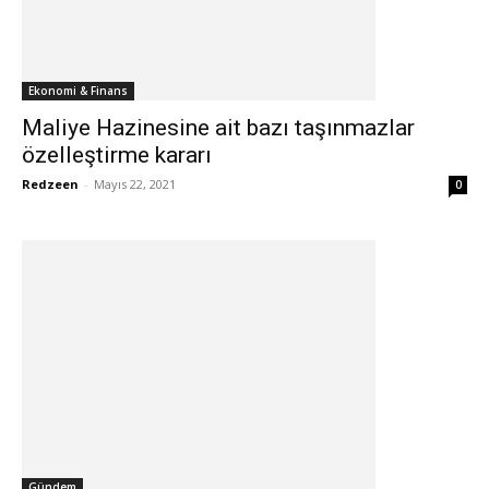
Ekonomi & Finans
Maliye Hazinesine ait bazı taşınmazlar
özelleştirme kararı
Redzeen
-
Mayıs 22, 2021
0
Gündem