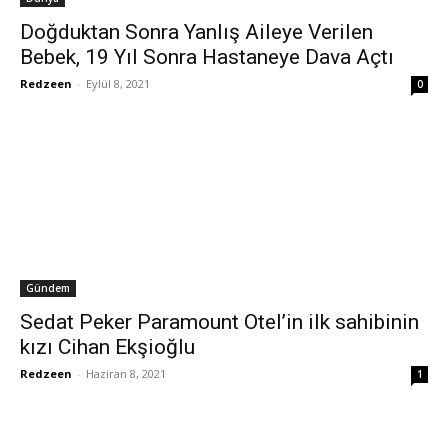
Doğduktan Sonra Yanlış Aileye Verilen
Bebek, 19 Yıl Sonra Hastaneye Dava Açtı
Redzeen
-
Eylül 8, 2021
0
Gündem
Sedat Peker Paramount Otel’in ilk sahibinin
kızı Cihan Ekşioğlu
Redzeen
-
Haziran 8, 2021
1