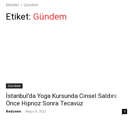
Etiketler
Gündem
Etiket:
Gündem
Gündem
İstanbul’da Yoga Kursunda Cinsel Saldırı:
Önce Hipnoz Sonra Tecavüz
Redzeen
-
Mayıs 9, 2022
0