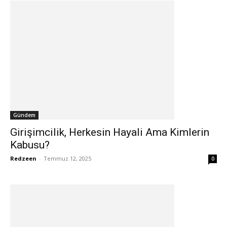
Gündem
Girişimcilik, Herkesin Hayali Ama Kimlerin
Kabusu?
Redzeen
-
Temmuz 12, 2025
0