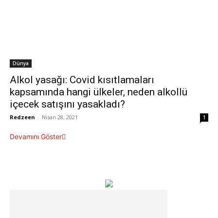
Dünya
Alkol yasağı: Covid kısıtlamaları
kapsamında hangi ülkeler, neden alkollü
içecek satışını yasakladı?
Redzeen
-
Nisan 28, 2021
1
Devamını Göster