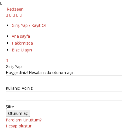
Redzeen
Giriş Yap / Kayıt Ol
Ana sayfa
Hakkımızda
Bize Ulaşın
Giriş Yap
Hoşgeldiniz! Hesabınızda oturum açın.
Kullanıcı Adınız
Şifre
Parolamı Unuttum?
Hesap oluştur