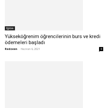
Eğitim
Yükseköğrenim öğrencilerinin burs ve kredi
ödemeleri başladı
Redzeen
-
Haziran 6, 2021
0