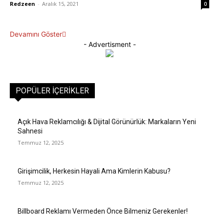
Redzeen
-
Aralık 15, 2021
0
Devamını Göster
- Advertisment -
POPÜLER İÇERIKLER
Açık Hava Reklamcılığı & Dijital Görünürlük: Markaların Yeni
Sahnesi
Temmuz 12, 2025
Girişimcilik, Herkesin Hayali Ama Kimlerin Kabusu?
Temmuz 12, 2025
Billboard Reklamı Vermeden Önce Bilmeniz Gerekenler!