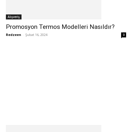
Alışveriş
Promosyon Termos Modelleri Nasıldır?
Redzeen
-
Şubat 16, 2024
0