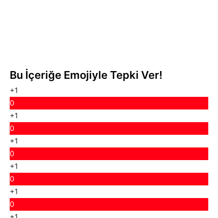
Bu İçeriğe Emojiyle Tepki Ver!
+1
0
+1
0
+1
0
+1
0
+1
0
+1