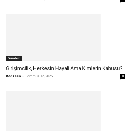
Gündem
Girişimcilik, Herkesin Hayali Ama Kimlerin Kabusu?
Redzeen
-
Temmuz 12, 2025
0