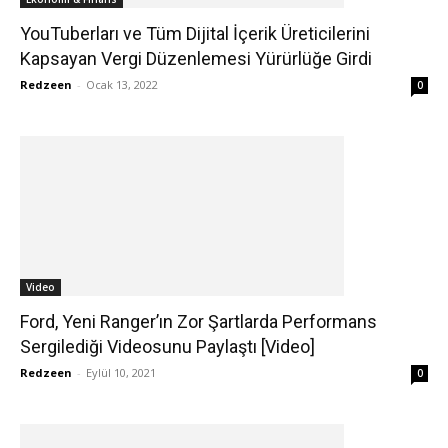
YouTuberları ve Tüm Dijital İçerik Üreticilerini
Kapsayan Vergi Düzenlemesi Yürürlüğe Girdi
Redzeen
-
Ocak 13, 2022
0
Video
Ford, Yeni Ranger’ın Zor Şartlarda Performans
Sergilediği Videosunu Paylaştı [Video]
Redzeen
-
Eylül 10, 2021
0