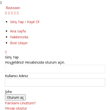
Redzeen
Giriş Yap / Kayıt Ol
Ana sayfa
Hakkımızda
Bize Ulaşın
Giriş Yap
Hoşgeldiniz! Hesabınızda oturum açın.
Kullanıcı Adınız
Şifre
Parolamı Unuttum?
Hesap oluştur