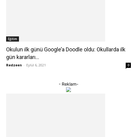
Eğitim
Okulun ilk günü Google’a Doodle oldu: Okullarda ilk
gün kararları…
Redzeen
-
Eylül 6, 2021
0
- Reklam-