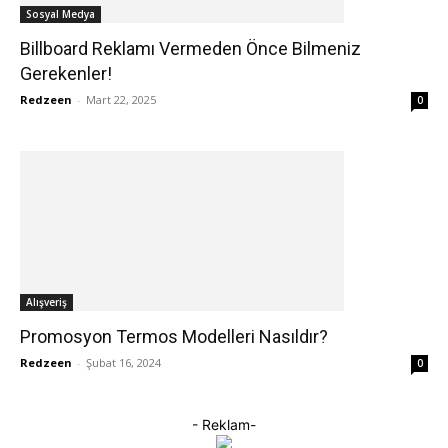
Sosyal Medya
Billboard Reklamı Vermeden Önce Bilmeniz
Gerekenler!
Redzeen
-
Mart 22, 2025
0
Alışveriş
Promosyon Termos Modelleri Nasıldır?
Redzeen
-
Şubat 16, 2024
0
- Reklam-