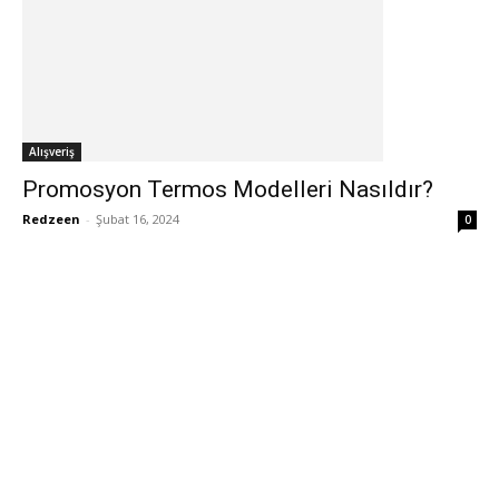
Alışveriş
Promosyon Termos Modelleri Nasıldır?
Redzeen
-
Şubat 16, 2024
0