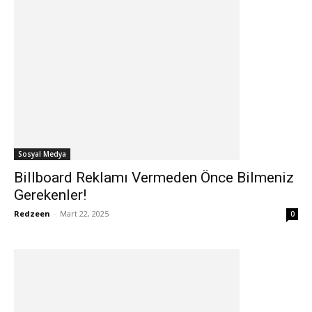
Sosyal Medya
Billboard Reklamı Vermeden Önce Bilmeniz
Gerekenler!
Redzeen
-
Mart 22, 2025
0