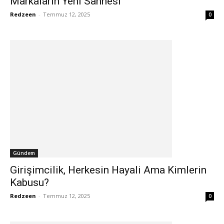
Markaların Yeni Sahnesi
Redzeen
-
Temmuz 12, 2025
0
Gündem
Girişimcilik, Herkesin Hayali Ama Kimlerin
Kabusu?
Redzeen
-
Temmuz 12, 2025
0