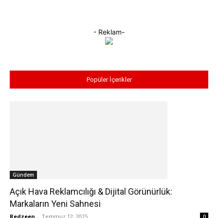
- Reklam-
Popüler İçerikler
Gündem
Açık Hava Reklamcılığı & Dijital Görünürlük:
Markaların Yeni Sahnesi
Redzeen
-
Temmuz 12, 2025
0