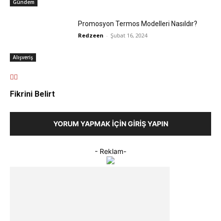
Gündem
Promosyon Termos Modelleri Nasıldır?
Redzeen
-
Şubat 16, 2024
Alışveriş
Fikrini Belirt
YORUM YAPMAK İÇIN GIRIŞ YAPIN
- Reklam-