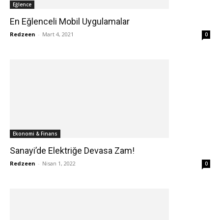
Eğlence
En Eğlenceli Mobil Uygulamalar
Redzeen
-
Mart 4, 2021
0
Ekonomi & Finans
Sanayi’de Elektriğe Devasa Zam!
Redzeen
-
Nisan 1, 2022
0