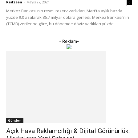
Redzeen
-
Mayıs 27, 2021
0
Merkez Bankası'nın resmi rezerv varlıkları, Mart'ta aylık bazda
yüzde 9.0 azalarak 86.7 milyar dolara geriledi. Merkez Bankası'nın
(TCMB) verilerine göre, bu dönemde döviz varlıkları yüzde...
- Reklam-
Gündem
Açık Hava Reklamcılığı & Dijital Görünürlük: