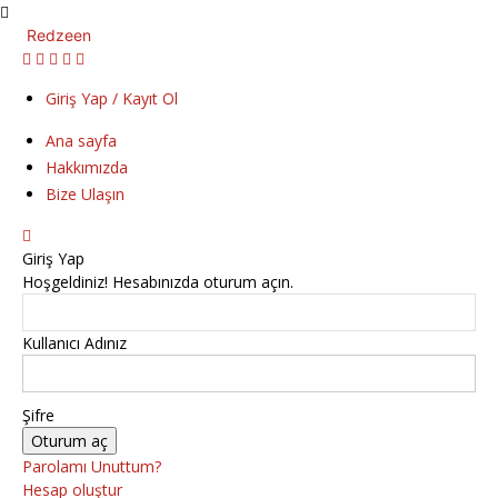
Redzeen
Giriş Yap / Kayıt Ol
Ana sayfa
Hakkımızda
Bize Ulaşın
Giriş Yap
Hoşgeldiniz! Hesabınızda oturum açın.
Kullanıcı Adınız
Şifre
Parolamı Unuttum?
Hesap oluştur