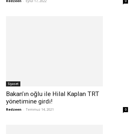
Redzeen
-
Eylül 17, 2022
0
Siyaset
Bakan’ın oğlu ile Hilal Kaplan TRT
yönetimine girdi!
Redzeen
-
Temmuz 14, 2021
0