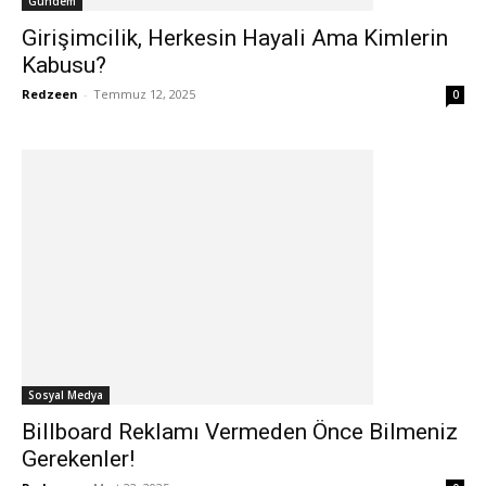
Gündem
Girişimcilik, Herkesin Hayali Ama Kimlerin
Kabusu?
Redzeen
-
Temmuz 12, 2025
0
Sosyal Medya
Billboard Reklamı Vermeden Önce Bilmeniz
Gerekenler!