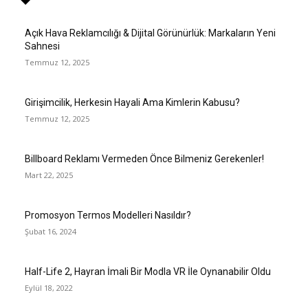
Açık Hava Reklamcılığı & Dijital Görünürlük: Markaların Yeni
Sahnesi
Temmuz 12, 2025
Girişimcilik, Herkesin Hayali Ama Kimlerin Kabusu?
Temmuz 12, 2025
Billboard Reklamı Vermeden Önce Bilmeniz Gerekenler!
Mart 22, 2025
Promosyon Termos Modelleri Nasıldır?
Şubat 16, 2024
Half-Life 2, Hayran İmali Bir Modla VR İle Oynanabilir Oldu
Eylül 18, 2022