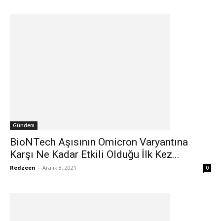
Gündem
BioNTech Aşısının Omicron Varyantına
Karşı Ne Kadar Etkili Olduğu İlk Kez...
Redzeen
-
Aralık 8, 2021
0