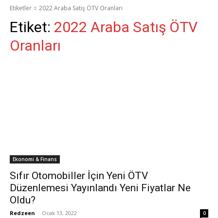
Etiketler
2022 Araba Satış ÖTV Oranları
Etiket:
2022 Araba Satış ÖTV
Oranları
Ekonomi & Finans
Sıfır Otomobiller İçin Yeni ÖTV
Düzenlemesi Yayınlandı Yeni Fiyatlar Ne
Oldu?
Redzeen
-
Ocak 13, 2022
0