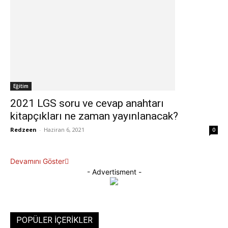
Eğitim
2021 LGS soru ve cevap anahtarı
kitapçıkları ne zaman yayınlanacak?
Redzeen
-
Haziran 6, 2021
0
Devamını Göster
- Advertisment -
POPÜLER İÇERIKLER