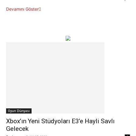
Devamını Göster
Oyun Dünyası
Xbox’ın Yeni Stüdyoları E3’e Hayli Savlı
Gelecek