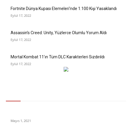
Fortnite Dünya Kupası Elemeleri’nde 1.100 Kişi Yasaklandı
Eylül 17, 2022
Assassin’s Creed: Unity, Yüzlerce Olumlu Yorum Aldı
Eylül 17, 2022
Mortal Kombat 11’ın Tüm DLC Karakterleri Sızdırıldı
Eylül 17, 2022
Gündem
Aşı Pasaportları Hakkında Bilmeniz Gerekenler
Mayıs 1, 2021