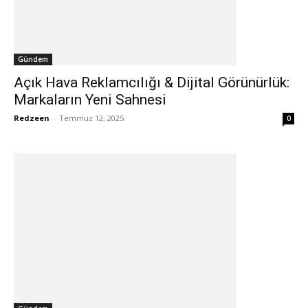
Gündem
Açık Hava Reklamcılığı & Dijital Görünürlük:
Markaların Yeni Sahnesi
Redzeen
-
Temmuz 12, 2025
0