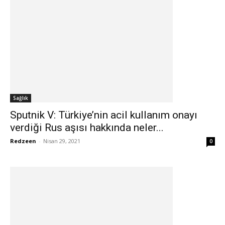
Sağlık
Sputnik V: Türkiye’nin acil kullanım onayı
verdiği Rus aşısı hakkında neler...
Redzeen
-
Nisan 29, 2021
0