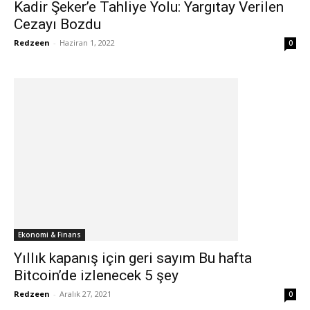
Kadir Şeker’e Tahliye Yolu: Yargıtay Verilen
Cezayı Bozdu
Redzeen
-
Haziran 1, 2022
0
Ekonomi & Finans
Yıllık kapanış için geri sayım Bu hafta
Bitcoin’de izlenecek 5 şey
Redzeen
-
Aralık 27, 2021
0