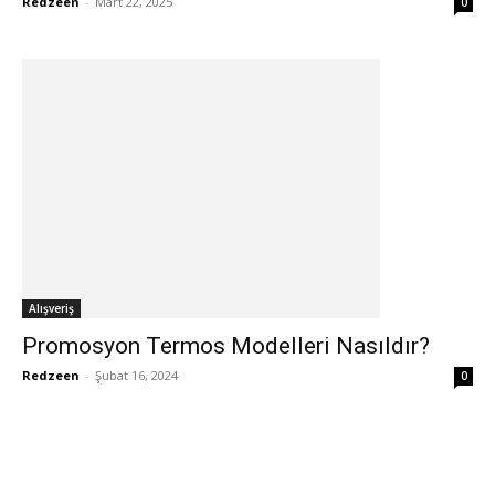
Redzeen
-
Mart 22, 2025
0
Alışveriş
Promosyon Termos Modelleri Nasıldır?
Redzeen
-
Şubat 16, 2024
0