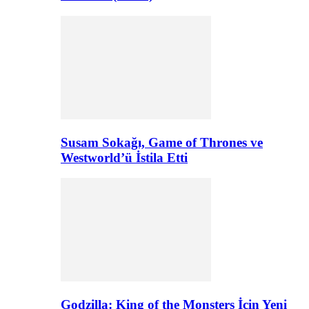
Susam Sokağı, Game of Thrones ve
Westworld’ü İstila Etti
Godzilla: King of the Monsters İçin Yeni