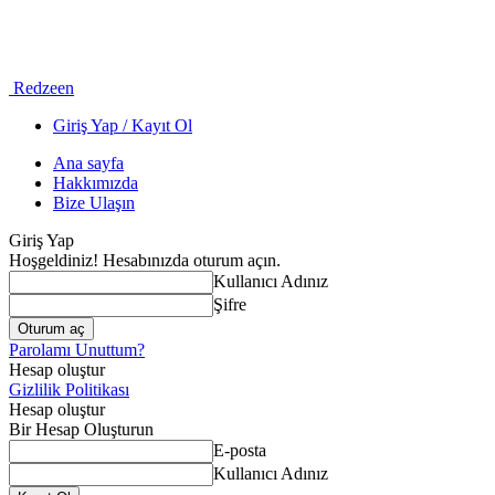
Redzeen
Giriş Yap / Kayıt Ol
Ana sayfa
Hakkımızda
Bize Ulaşın
Giriş Yap
Hoşgeldiniz! Hesabınızda oturum açın.
Kullanıcı Adınız
Şifre
Parolamı Unuttum?
Hesap oluştur
Gizlilik Politikası
Hesap oluştur
Bir Hesap Oluşturun
E-posta
Kullanıcı Adınız