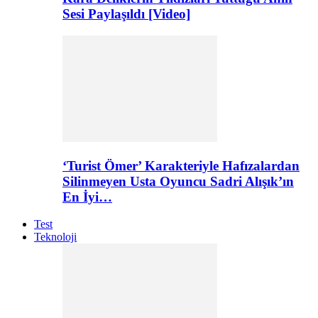
Sesi Paylaşıldı [Video]
‘Turist Ömer’ Karakteriyle Hafızalardan
Silinmeyen Usta Oyuncu Sadri Alışık’ın
En İyi…
Test
Teknoloji