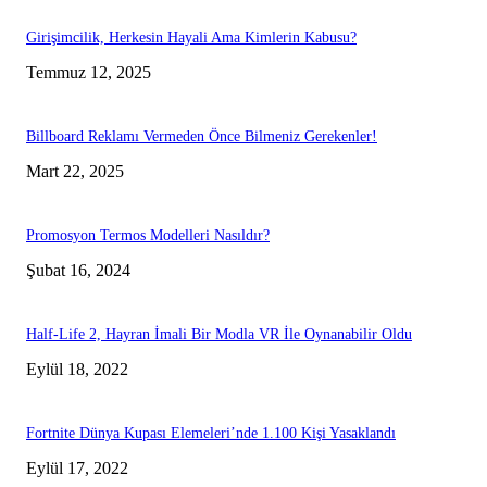
Girişimcilik, Herkesin Hayali Ama Kimlerin Kabusu?
Temmuz 12, 2025
Billboard Reklamı Vermeden Önce Bilmeniz Gerekenler!
Mart 22, 2025
Promosyon Termos Modelleri Nasıldır?
Şubat 16, 2024
Half-Life 2, Hayran İmali Bir Modla VR İle Oynanabilir Oldu
Eylül 18, 2022
Fortnite Dünya Kupası Elemeleri’nde 1.100 Kişi Yasaklandı
Eylül 17, 2022