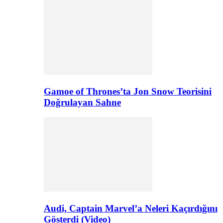
Gamoe of Thrones’ta Jon Snow Teorisini
Doğrulayan Sahne
Audi, Captain Marvel’a Neleri Kaçırdığını
Gösterdi (Video)