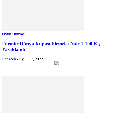
Oyun Dünyası
Fortnite Dünya Kupası Elemeleri’nde 1.100 Kişi
Yasaklandı
Redzeen
-
Eylül 17, 2022
1