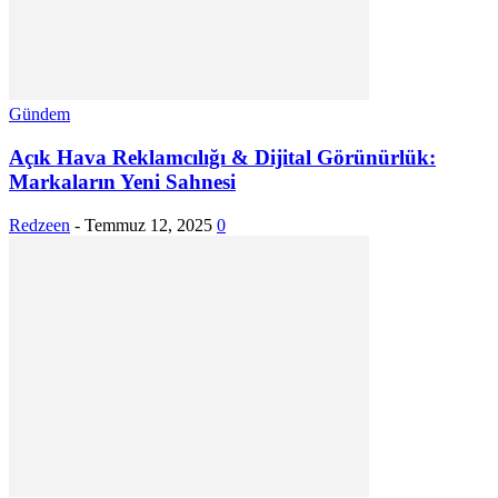
Gündem
Açık Hava Reklamcılığı & Dijital Görünürlük:
Markaların Yeni Sahnesi
Redzeen
-
Temmuz 12, 2025
0