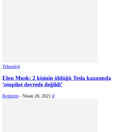
Teknoloji
Elon Musk: 2 kişinin öldüğü Tesla kazasında
‘otopilot devrede değildi’
Redzeen
-
Nisan 20, 2021
0