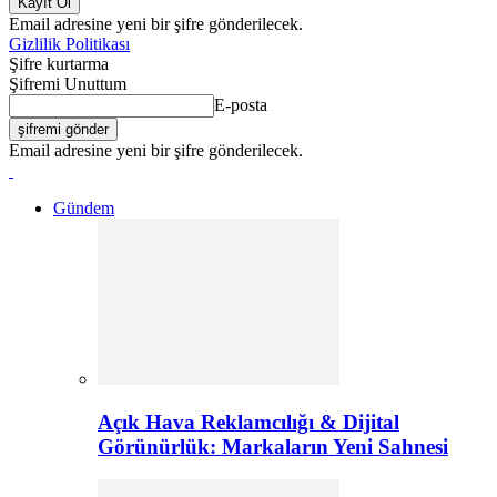
Email adresine yeni bir şifre gönderilecek.
Gizlilik Politikası
Şifre kurtarma
Şifremi Unuttum
E-posta
Email adresine yeni bir şifre gönderilecek.
Gündem
Açık Hava Reklamcılığı & Dijital
Görünürlük: Markaların Yeni Sahnesi