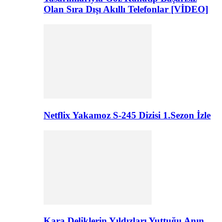
Olan Sıra Dışı Akıllı Telefonlar [VİDEO]
Netflix Yakamoz S-245 Dizisi 1.Sezon İzle
Kara Deliklerin Yıldızları Yuttuğu Anın