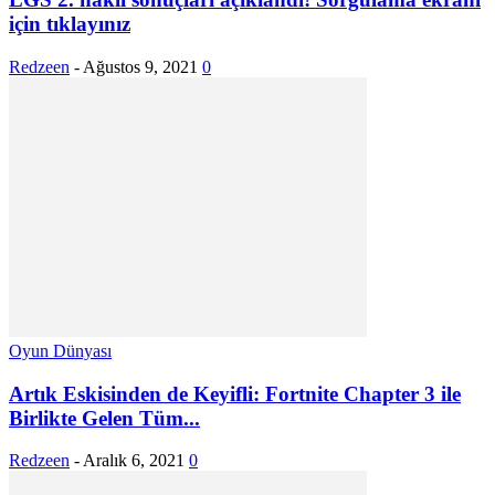
için tıklayınız
Redzeen
-
Ağustos 9, 2021
0
Oyun Dünyası
Artık Eskisinden de Keyifli: Fortnite Chapter 3 ile
Birlikte Gelen Tüm...
Redzeen
-
Aralık 6, 2021
0