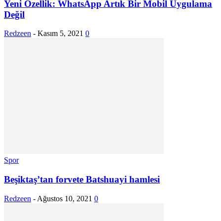
Yeni Özellik: WhatsApp Artık Bir Mobil Uygulama
Değil
Redzeen
-
Kasım 5, 2021
0
Spor
Beşiktaş’tan forvete Batshuayi hamlesi
Redzeen
-
Ağustos 10, 2021
0