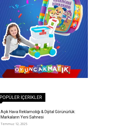
POPÜLER İÇERIKLER
Açık Hava Reklamcılığı & Dijital Görünürlük:
Markaların Yeni Sahnesi
Temmuz 12, 2025