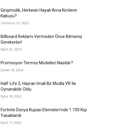
Girişimcilik, Herkesin Hayali Ama Kimlerin
Kabusu?
Temmuz 12, 2025
Billboard Reklamı Vermeden Önce Bilmeniz
Gerekenler!
Mart 22, 2025
Promosyon Termos Modelleri Nasıldır?
Şubat 16, 2024
Half-Life 2, Hayran İmali Bir Modla VR İle
Oynanabilir Oldu
Eylül 18, 2022
Fortnite Dünya Kupası Elemeleri’nde 1.100 Kişi
Yasaklandı
Eylül 17, 2022