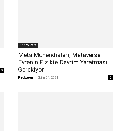
Kripto Para
Meta Mühendisleri, Metaverse
Evrenin Fizikte Devrim Yaratması
Gerekiyor
0
Redzeen
-
Ekim 31, 2021
2