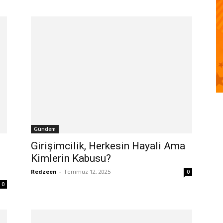
Gündem
Girişimcilik, Herkesin Hayali Ama
Kimlerin Kabusu?
Redzeen
-
Temmuz 12, 2025
0
0