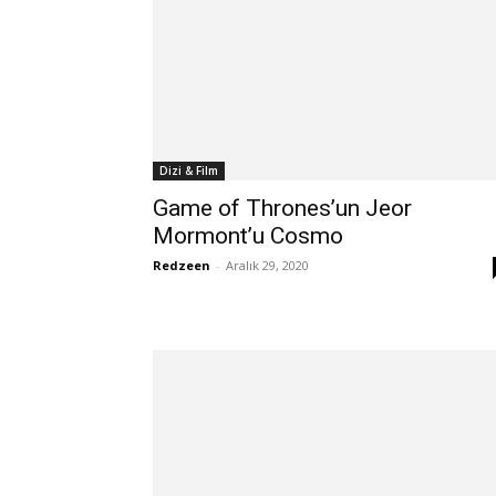
Dizi & Film
Game of Thrones’un Jeor
Mormont’u Cosmo
Redzeen
-
Aralık 29, 2020