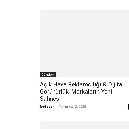
Gündem
Açık Hava Reklamcılığı & Dijital
Görünürlük: Markaların Yeni
Sahnesi
Redzeen
-
Temmuz 12, 2025