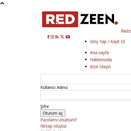
Redz
Giriş Yap / Kayıt Ol
Ana sayfa
Hakkımızda
Bize Ulaşın
Kullanıcı Adınız
Şifre
Parolamı Unuttum?
Hesap oluştur