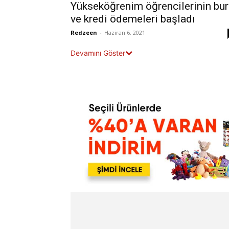
Yükseköğrenim öğrencilerinin bu
ve kredi ödemeleri başladı
Redzeen
-
Haziran 6, 2021
Devamını Göster