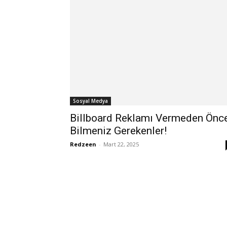
Sosyal Medya
Billboard Reklamı Vermeden Önc
Bilmeniz Gerekenler!
Redzeen
-
Mart 22, 2025