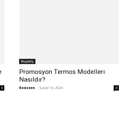
Alışveriş
e
Promosyon Termos Modelleri
Nasıldır?
Redzeen
-
Şubat 16, 2024
0
0