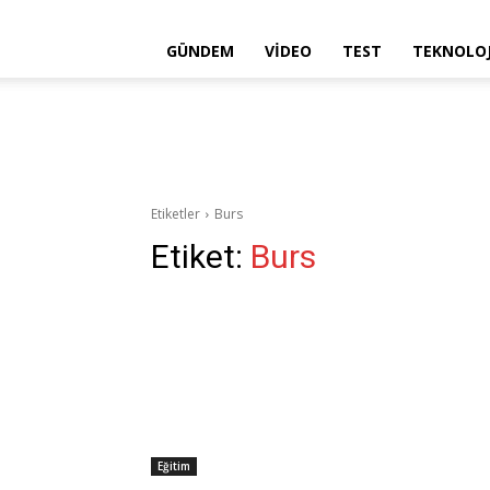
GÜNDEM
VIDEO
TEST
TEKNOLOJ
Etiketler
Burs
Etiket:
Burs
Eğitim