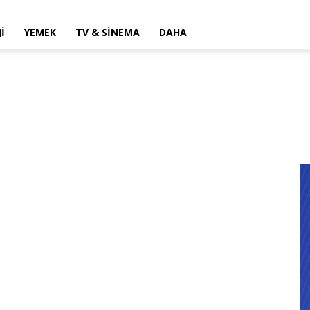
I
YEMEK
TV & SINEMA
DAHA