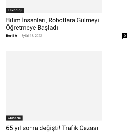
Teknoloji
Bilim İnsanları, Robotlara Gülmeyi
Öğretmeye Başladı
Beril A
-
Eylül 16, 2022
0
Gündem
65 yıl sonra değişti! Trafik Cezası