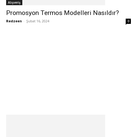
Alışveriş
Promosyon Termos Modelleri Nasıldır?
Redzeen
-
Şubat 16, 2024
0