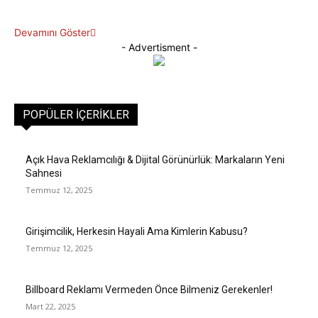
Devamını Göster
- Advertisment -
POPÜLER İÇERIKLER
Açık Hava Reklamcılığı & Dijital Görünürlük: Markaların Yeni
Sahnesi
Temmuz 12, 2025
Girişimcilik, Herkesin Hayali Ama Kimlerin Kabusu?
Temmuz 12, 2025
Billboard Reklamı Vermeden Önce Bilmeniz Gerekenler!
Mart 22, 2025