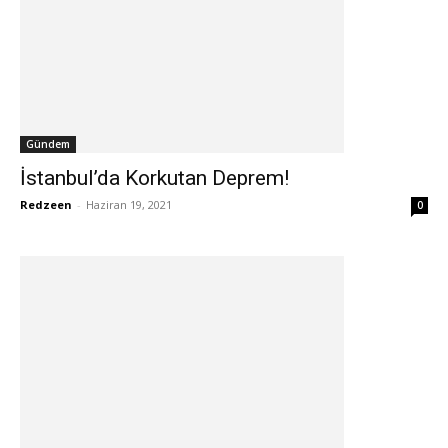
Gündem
İstanbul’da Korkutan Deprem!
Redzeen
-
Haziran 19, 2021
0