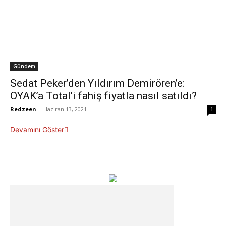
Gündem
Sedat Peker’den Yıldırım Demirören’e:
OYAK’a Total’i fahiş fiyatla nasıl satıldı?
Redzeen
-
Haziran 13, 2021
1
Devamını Göster