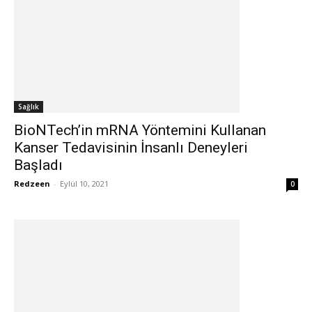
Sağlık
BioNTech’in mRNA Yöntemini Kullanan
Kanser Tedavisinin İnsanlı Deneyleri
Başladı
Redzeen
-
Eylül 10, 2021
0