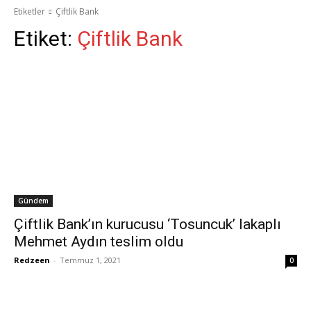
Etiketler
Çiftlik Bank
Etiket:
Çiftlik Bank
Gündem
Çiftlik Bank’ın kurucusu ‘Tosuncuk’ lakaplı
Mehmet Aydın teslim oldu
Redzeen
-
Temmuz 1, 2021
0