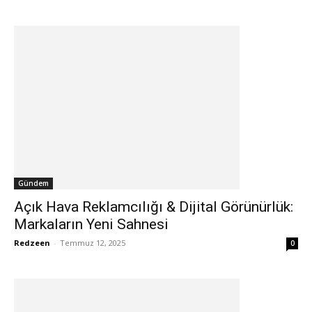
Gündem
Açık Hava Reklamcılığı & Dijital Görünürlük:
Markaların Yeni Sahnesi
Redzeen
-
Temmuz 12, 2025
0