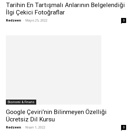
Tarihin En Tartışmalı Anlarının Belgelendiği
İlgi Çekici Fotoğraflar
Redzeen
-
Mayıs 25, 2022
0
Ekonomi & Finans
Google Çeviri’nin Bilinmeyen Özelliği
Ücretsiz Dil Kursu
Redzeen
-
Nisan 1, 2022
0