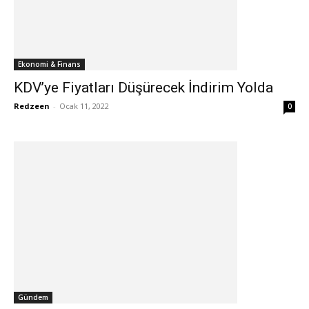
Ekonomi & Finans
KDV’ye Fiyatları Düşürecek İndirim Yolda
Redzeen
-
Ocak 11, 2022
0
Gündem