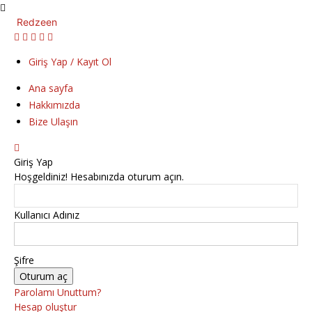
Redzeen
Giriş Yap / Kayıt Ol
Ana sayfa
Hakkımızda
Bize Ulaşın
Giriş Yap
Hoşgeldiniz! Hesabınızda oturum açın.
Kullanıcı Adınız
Şifre
Parolamı Unuttum?
Hesap oluştur