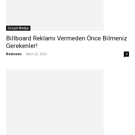
Sosyal Medya
Billboard Reklamı Vermeden Önce Bilmeniz
Gerekenler!
Redzeen
-
Mart 22, 2025
0