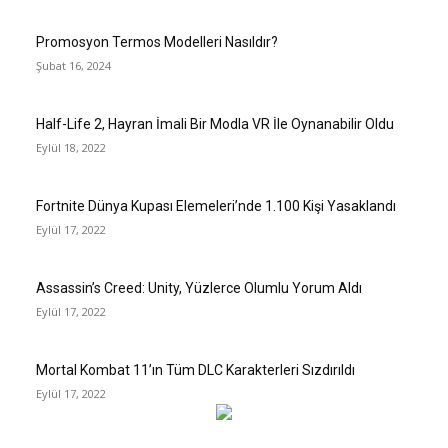
Promosyon Termos Modelleri Nasıldır?
Şubat 16, 2024
Half-Life 2, Hayran İmali Bir Modla VR İle Oynanabilir Oldu
Eylül 18, 2022
Fortnite Dünya Kupası Elemeleri’nde 1.100 Kişi Yasaklandı
Eylül 17, 2022
Assassin’s Creed: Unity, Yüzlerce Olumlu Yorum Aldı
Eylül 17, 2022
Mortal Kombat 11’ın Tüm DLC Karakterleri Sızdırıldı
Eylül 17, 2022