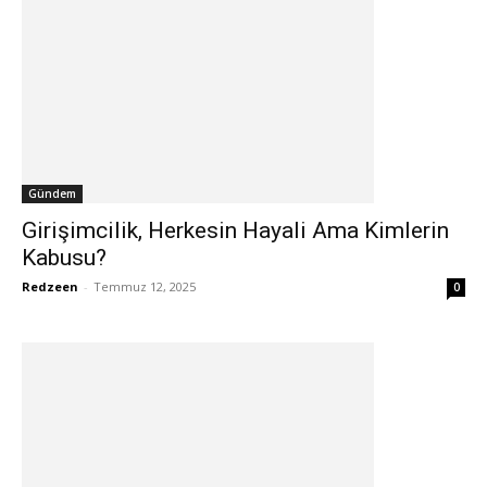
Gündem
Girişimcilik, Herkesin Hayali Ama Kimlerin
Kabusu?
Redzeen
-
Temmuz 12, 2025
0