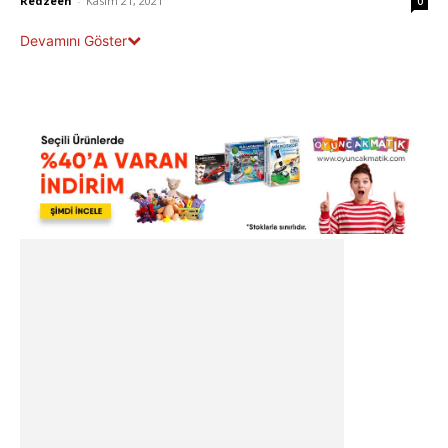
Redzeen
-
Kasım 21, 2021
0
Devamını Göster