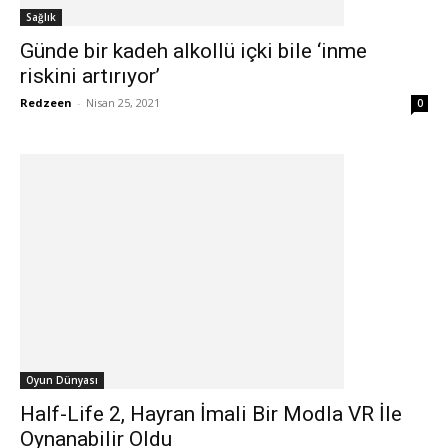
Sağlık
Günde bir kadeh alkollü içki bile ‘inme
riskini artırıyor’
Redzeen
-
Nisan 25, 2021
0
Oyun Dünyası
Half-Life 2, Hayran İmali Bir Modla VR İle
Oynanabilir Oldu