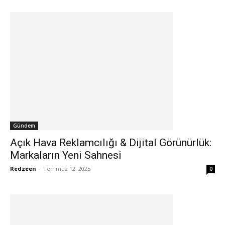
Gündem
Açık Hava Reklamcılığı & Dijital Görünürlük:
Markaların Yeni Sahnesi
Redzeen
-
Temmuz 12, 2025
0