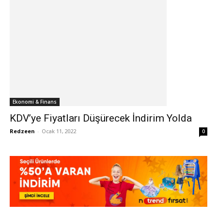
Ekonomi & Finans
KDV’ye Fiyatları Düşürecek İndirim Yolda
Redzeen
-
Ocak 11, 2022
0