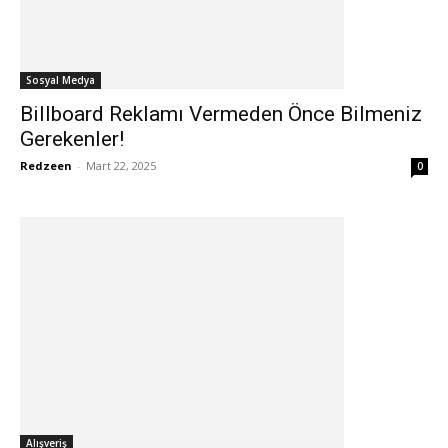
Sosyal Medya
Billboard Reklamı Vermeden Önce Bilmeniz
Gerekenler!
Redzeen
-
Mart 22, 2025
0
Alışveriş