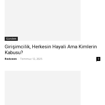
Gündem
Girişimcilik, Herkesin Hayali Ama Kimlerin
Kabusu?
Redzeen
-
Temmuz 12, 2025
0