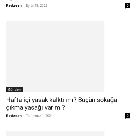
Redzeen
-
Eylül 18, 2022
0
Gündem
Hafta içi yasak kalktı mı? Bugün sokağa
çıkma yasağı var mı?
Redzeen
-
Temmuz 1, 2021
0