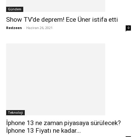
Gündem
Show TV’de deprem! Ece Üner istifa etti
Redzeen
-
Haziran 26, 2021
0
Teknoloji
İphone 13 ne zaman piyasaya sürülecek?
İphone 13 Fiyatı ne kadar...