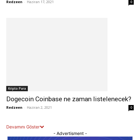
Redzeen
-
Haziran 17, 2021
0
Kripto Para
Dogecoin Coinbase ne zaman listelenecek?
Redzeen
-
Haziran 2, 2021
0
Devamını Göster
- Advertisment -