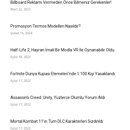
Billboard Reklamı Vermeden Önce Bilmeniz Gerekenler!
Mart 22, 2025
Promosyon Termos Modelleri Nasıldır?
Şubat 16, 2024
Half-Life 2, Hayran İmali Bir Modla VR İle Oynanabilir Oldu
Eylül 18, 2022
Fortnite Dünya Kupası Elemeleri’nde 1.100 Kişi Yasaklandı
Eylül 17, 2022
Assassin’s Creed: Unity, Yüzlerce Olumlu Yorum Aldı
Eylül 17, 2022
Mortal Kombat 11’ın Tüm DLC Karakterleri Sızdırıldı
Eylül 17, 2022