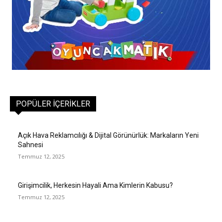
POPÜLER İÇERIKLER
Açık Hava Reklamcılığı & Dijital Görünürlük: Markaların Yeni
Sahnesi
Temmuz 12, 2025
Girişimcilik, Herkesin Hayali Ama Kimlerin Kabusu?
Temmuz 12, 2025