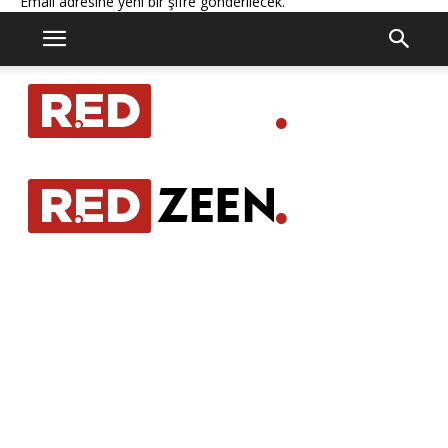
Email adresine yeni bir şifre gönderilecek.