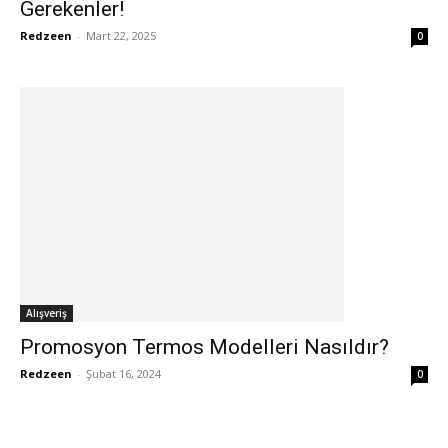
Gerekenler!
Redzeen
-
Mart 22, 2025
0
Alışveriş
Promosyon Termos Modelleri Nasıldır?
Redzeen
-
Şubat 16, 2024
0