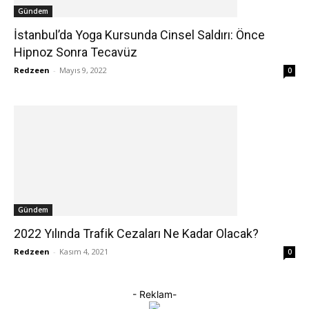
Gündem
İstanbul’da Yoga Kursunda Cinsel Saldırı: Önce
Hipnoz Sonra Tecavüz
Redzeen
-
Mayıs 9, 2022
0
Gündem
2022 Yılında Trafik Cezaları Ne Kadar Olacak?
Redzeen
-
Kasım 4, 2021
0
- Reklam-