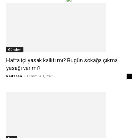
Gündem
Hafta içi yasak kalktı mı? Bugün sokağa çıkma
yasağı var mı?
Redzeen
-
Temmuz 1, 2021
0