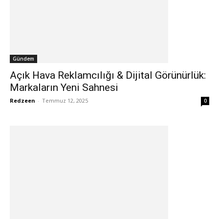
Gündem
Açık Hava Reklamcılığı & Dijital Görünürlük:
Markaların Yeni Sahnesi
Redzeen
-
Temmuz 12, 2025
0