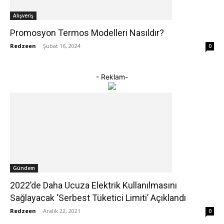
Alışveriş
Promosyon Termos Modelleri Nasıldır?
Redzeen
-
Şubat 16, 2024
0
- Reklam-
Gündem
2022’de Daha Ucuza Elektrik Kullanılmasını
Sağlayacak ‘Serbest Tüketici Limiti’ Açıklandı
Redzeen
-
Aralık 22, 2021
0