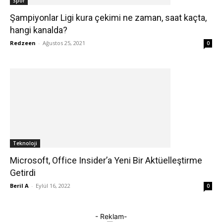
Spor
Şampiyonlar Ligi kura çekimi ne zaman, saat kaçta,
hangi kanalda?
Redzeen
-
Ağustos 25, 2021
0
Teknoloji
Microsoft, Office Insider’a Yeni Bir Aktüelleştirme
Getirdi
Beril A
-
Eylül 16, 2022
0
- Reklam-