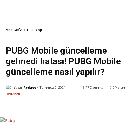
Ana Sayfa
Teknoloji
Teknoloji
PUBG Mobile güncelleme
gelmedi hatası! PUBG Mobile
güncelleme nasıl yapılır?
Yazar
Redzeen
Temmuz 9, 2021
77
Okunma
0
Yorum
Facebook
X
WhatsApp
ReddIt