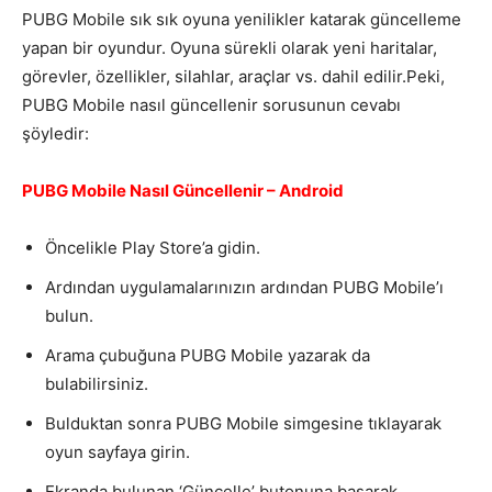
PUBG Mobile sık sık oyuna yenilikler katarak güncelleme
yapan bir oyundur. Oyuna sürekli olarak yeni haritalar,
görevler, özellikler, silahlar, araçlar vs. dahil edilir.Peki,
PUBG Mobile nasıl güncellenir sorusunun cevabı
şöyledir:
PUBG Mobile Nasıl Güncellenir – Android
Öncelikle Play Store’a gidin.
Ardından uygulamalarınızın ardından PUBG Mobile’ı
bulun.
Arama çubuğuna PUBG Mobile yazarak da
bulabilirsiniz.
Bulduktan sonra PUBG Mobile simgesine tıklayarak
oyun sayfaya girin.
Ekranda bulunan ‘Güncelle’ butonuna basarak