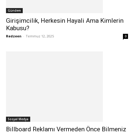
Gündem
Girişimcilik, Herkesin Hayali Ama Kimlerin
Kabusu?
Redzeen
-
Temmuz 12, 2025
0
Sosyal Medya
Billboard Reklamı Vermeden Önce Bilmeniz