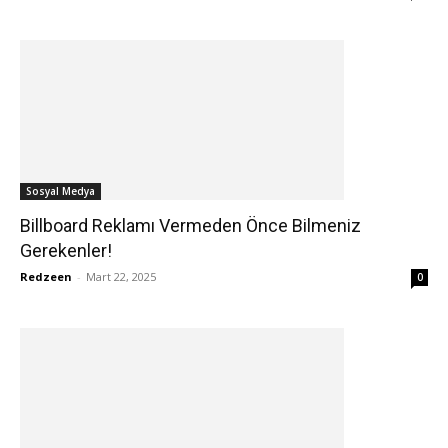
Sosyal Medya
Billboard Reklamı Vermeden Önce Bilmeniz
Gerekenler!
Redzeen
-
Mart 22, 2025
0