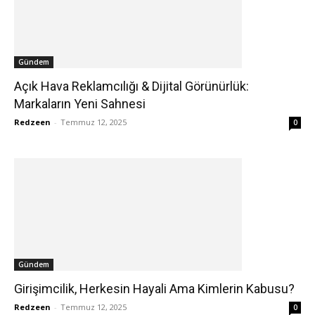
Gündem
Açık Hava Reklamcılığı & Dijital Görünürlük:
Markaların Yeni Sahnesi
Redzeen
-
Temmuz 12, 2025
0
Gündem
Girişimcilik, Herkesin Hayali Ama Kimlerin Kabusu?
Redzeen
-
Temmuz 12, 2025
0