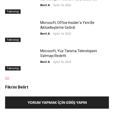
Beril A
-
Eylül 16, 2022
Teknoloji
Microsoft, Office Insider’a Yeni Bir
Aktüelleştirme Getirdi
Beril A
-
Eylül 16, 2022
Teknoloji
Microsoft, Yüz Tanıma Teknolojisini
Satmayı Redetti
Beril A
-
Eylül 16, 2022
Teknoloji
Fikrini Belirt
YORUM YAPMAK İÇIN GIRIŞ YAPIN