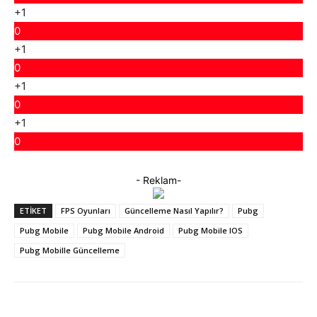
+1
0
+1
0
+1
0
+1
0
- Reklam-
ETIKET
FPS Oyunları
Güncelleme Nasıl Yapılır?
Pubg
Pubg Mobile
Pubg Mobile Android
Pubg Mobile IOS
Pubg Mobille Güncelleme