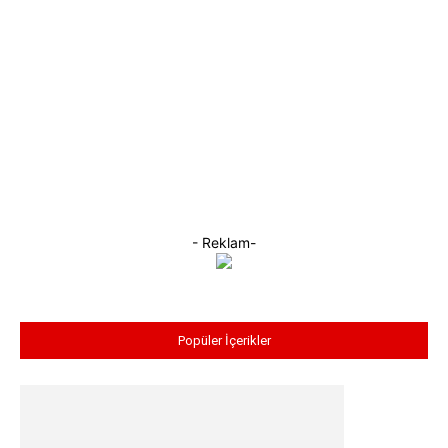
- Reklam-
Popüler İçerikler