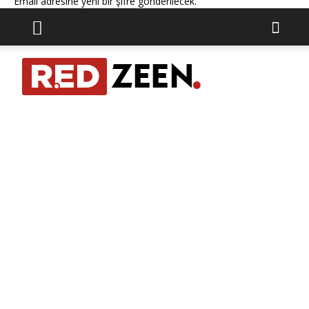
Email adresine yeni bir şifre gönderilecek.