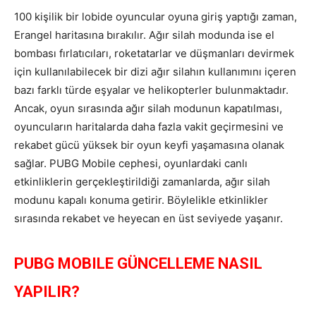
100 kişilik bir lobide oyuncular oyuna giriş yaptığı zaman,
Erangel haritasına bırakılır. Ağır silah modunda ise el
bombası fırlatıcıları, roketatarlar ve düşmanları devirmek
için kullanılabilecek bir dizi ağır silahın kullanımını içeren
bazı farklı türde eşyalar ve helikopterler bulunmaktadır.
Ancak, oyun sırasında ağır silah modunun kapatılması,
oyuncuların haritalarda daha fazla vakit geçirmesini ve
rekabet gücü yüksek bir oyun keyfi yaşamasına olanak
sağlar. PUBG Mobile cephesi, oyunlardaki canlı
etkinliklerin gerçekleştirildiği zamanlarda, ağır silah
modunu kapalı konuma getirir. Böylelikle etkinlikler
sırasında rekabet ve heyecan en üst seviyede yaşanır.
PUBG MOBILE GÜNCELLEME NASIL
YAPILIR?