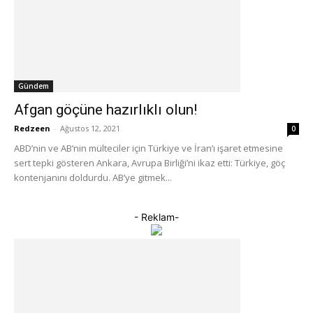
Gündem
Afgan göçüne hazırlıklı olun!
Redzeen
-
Ağustos 12, 2021
0
ABD’nin ve AB’nin mülteciler için Türkiye ve İran’ı işaret etmesine
sert tepki gösteren Ankara, Avrupa Birliği’ni ikaz etti: Türkiye, göç
kontenjanını doldurdu. AB’ye gitmek...
- Reklam-