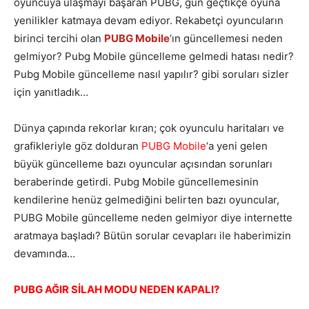
oyuncuya ulaşmayı başaran PUBG, gün geçtikçe oyuna
yenilikler katmaya devam ediyor. Rekabetçi oyuncuların
birinci tercihi olan
PUBG Mobile
‘ın güncellemesi neden
gelmiyor? Pubg Mobile güncelleme gelmedi hatası nedir?
Pubg Mobile güncelleme nasıl yapılır? gibi soruları sizler
için yanıtladık…
Dünya çapında rekorlar kıran; çok oyunculu haritaları ve
grafikleriyle göz dolduran
PUBG Mobile
‘a yeni gelen
büyük güncelleme bazı oyuncular açısından sorunları
beraberinde getirdi. Pubg Mobile güncellemesinin
kendilerine henüz gelmediğini belirten bazı oyuncular,
PUBG Mobile güncelleme neden gelmiyor diye internette
aratmaya başladı? Bütün sorular cevapları ile haberimizin
devamında…
PUBG AĞIR SİLAH MODU NEDEN KAPALI?