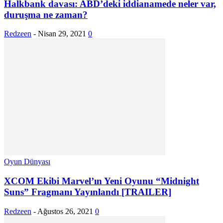
Halkbank davası: ABD’deki iddianamede neler var,
duruşma ne zaman?
Redzeen
-
Nisan 29, 2021
0
Oyun Dünyası
XCOM Ekibi Marvel’ın Yeni Oyunu “Midnight
Suns” Fragmanı Yayınlandı [TRAILER]
Redzeen
-
Ağustos 26, 2021
0