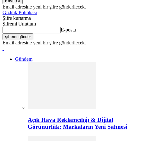
Email adresine yeni bir şifre gönderilecek.
Gizlilik Politikası
Şifre kurtarma
Şifremi Unuttum
E-posta
Email adresine yeni bir şifre gönderilecek.
Gündem
Açık Hava Reklamcılığı & Dijital
Görünürlük: Markaların Yeni Sahnesi