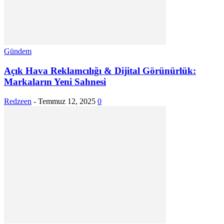
Gündem
Açık Hava Reklamcılığı & Dijital Görünürlük:
Markaların Yeni Sahnesi
Redzeen
-
Temmuz 12, 2025
0