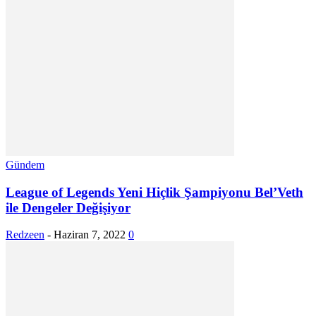
Gündem
League of Legends Yeni Hiçlik Şampiyonu Bel’Veth
ile Dengeler Değişiyor
Redzeen
-
Haziran 7, 2022
0