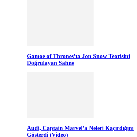
Gamoe of Thrones’ta Jon Snow Teorisini
Doğrulayan Sahne
Audi, Captain Marvel’a Neleri Kaçırdığını
Gösterdi (Video)