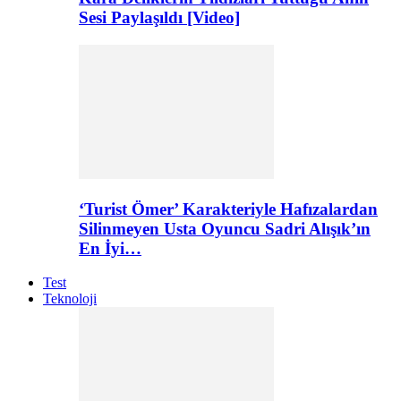
Sesi Paylaşıldı [Video]
‘Turist Ömer’ Karakteriyle Hafızalardan
Silinmeyen Usta Oyuncu Sadri Alışık’ın
En İyi…
Test
Teknoloji