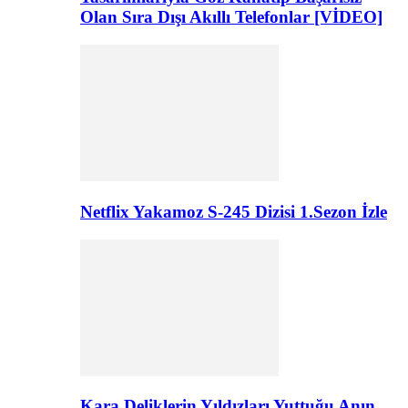
Olan Sıra Dışı Akıllı Telefonlar [VİDEO]
Netflix Yakamoz S-245 Dizisi 1.Sezon İzle
Kara Deliklerin Yıldızları Yuttuğu Anın