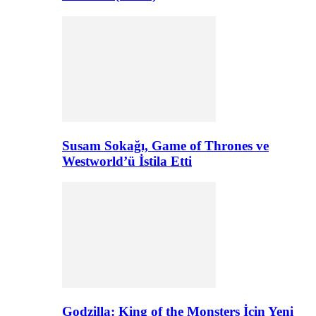
Susam Sokağı, Game of Thrones ve
Westworld’ü İstila Etti
Godzilla: King of the Monsters İçin Yeni