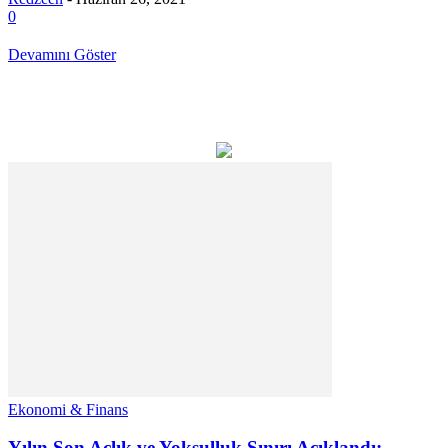
0
Devamını Göster
Ekonomi & Finans
Yılın Son Açlık ve Yoksulluk Sınırı Açıklandı: