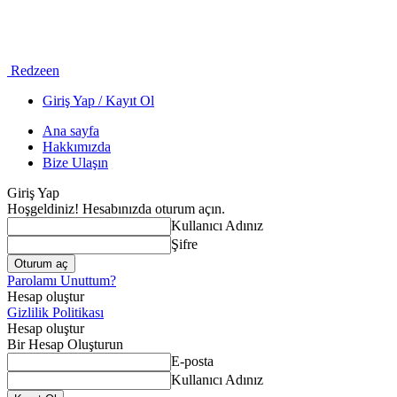
Redzeen
Giriş Yap / Kayıt Ol
Ana sayfa
Hakkımızda
Bize Ulaşın
Giriş Yap
Hoşgeldiniz! Hesabınızda oturum açın.
Kullanıcı Adınız
Şifre
Parolamı Unuttum?
Hesap oluştur
Gizlilik Politikası
Hesap oluştur
Bir Hesap Oluşturun
E-posta
Kullanıcı Adınız