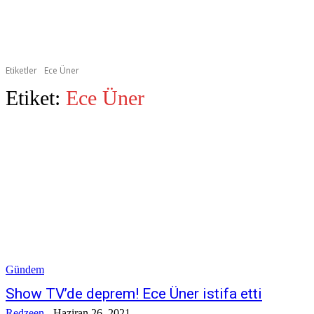
Etiketler
Ece Üner
Etiket:
Ece Üner
Gündem
Show TV’de deprem! Ece Üner istifa etti
Redzeen
-
Haziran 26, 2021