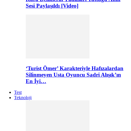
Sesi Paylaşıldı [Video]
‘Turist Ömer’ Karakteriyle Hafızalardan
Silinmeyen Usta Oyuncu Sadri Alışık’ın
En İyi…
Test
Teknoloji