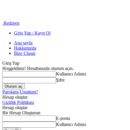
Redzeen
Giriş Yap / Kayıt Ol
Ana sayfa
Hakkımızda
Bize Ulaşın
Giriş Yap
Hoşgeldiniz! Hesabınızda oturum açın.
Kullanıcı Adınız
Şifre
Parolamı Unuttum?
Hesap oluştur
Gizlilik Politikası
Hesap oluştur
Bir Hesap Oluşturun
E-posta
Kullanıcı Adınız