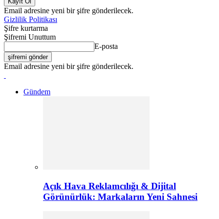
Email adresine yeni bir şifre gönderilecek.
Gizlilik Politikası
Şifre kurtarma
Şifremi Unuttum
E-posta
Email adresine yeni bir şifre gönderilecek.
Gündem
Açık Hava Reklamcılığı & Dijital
Görünürlük: Markaların Yeni Sahnesi