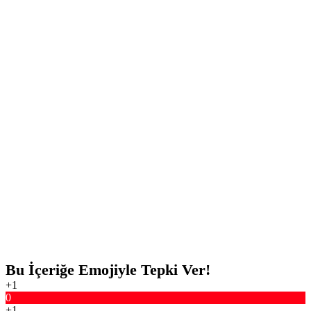
Bu İçeriğe Emojiyle Tepki Ver!
+1
0
+1