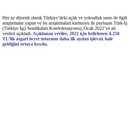
Her ay düzenli olarak Türkiye’deki açlık ve yoksulluk sınırı ile ilgili
araştırmalar yapan ve bu araştırmaları kamuoyu ile paylaşan Türk-İş
(Türkiye İşçi Sendikaları Konfederasyonu), Ocak 2022’ye ait
verileri açıkladı.
Açıklanan veriler, 2022 için belirlenen 4.250
TL’lik asgari ücret tutarının daha ilk aydan işlevsiz hale
geldiğini ortaya koydu.