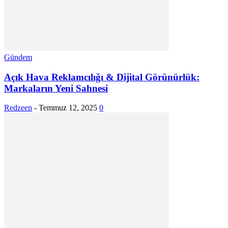
Gündem
Açık Hava Reklamcılığı & Dijital Görünürlük:
Markaların Yeni Sahnesi
Redzeen
-
Temmuz 12, 2025
0