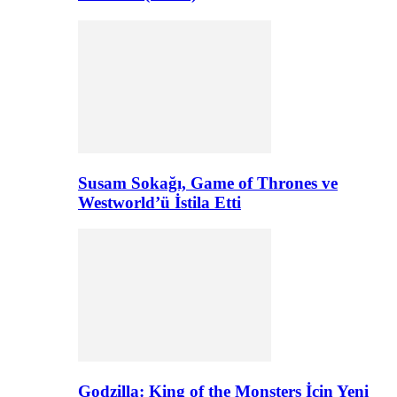
Susam Sokağı, Game of Thrones ve
Westworld’ü İstila Etti
Godzilla: King of the Monsters İçin Yeni