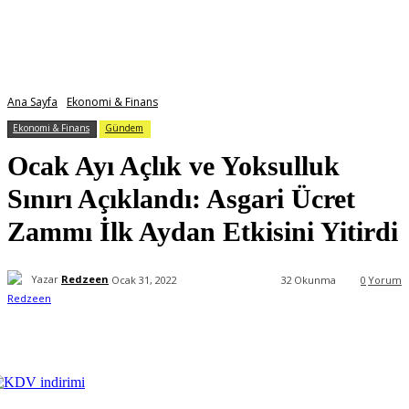
Ana Sayfa
Ekonomi & Finans
Ekonomi & Finans
Gündem
Ocak Ayı Açlık ve Yoksulluk
Sınırı Açıklandı: Asgari Ücret
Zammı İlk Aydan Etkisini Yitirdi
Yazar
Redzeen
Ocak 31, 2022
32
Okunma
0
Yorum
Facebook
X
WhatsApp
ReddIt