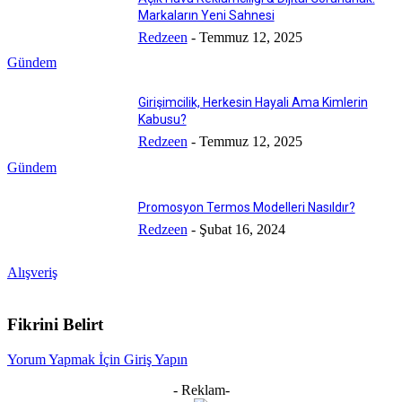
Markaların Yeni Sahnesi
Redzeen
-
Temmuz 12, 2025
Gündem
Girişimcilik, Herkesin Hayali Ama Kimlerin
Kabusu?
Redzeen
-
Temmuz 12, 2025
Gündem
Promosyon Termos Modelleri Nasıldır?
Redzeen
-
Şubat 16, 2024
Alışveriş
Fikrini Belirt
Yorum Yapmak İçin Giriş Yapın
- Reklam-