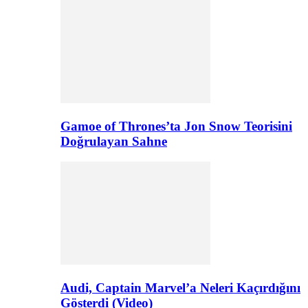
Gamoe of Thrones’ta Jon Snow Teorisini
Doğrulayan Sahne
Audi, Captain Marvel’a Neleri Kaçırdığını
Gösterdi (Video)