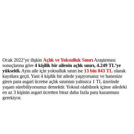
Ocak 2022’ye ilişkin
Açlık ve Yoksulluk Sınırı
Araştırması
sonuçlarına göre
4 kişilik bir ailenin açlık sınırı, 4.249 TL’ye
yükseldi.
Aynı aile için yoksulluk sınırı ise
13 bin 843 TL
olarak
kayıtlara geçti. Yani 4 kişilik bir ailede yaşıyorsanız ve hanenize
giren para asgari ücretse açlık sınırının yalnızca 1 TL üzerinde
yaşam sürebiliyorsunuz demektir. Yoksul olabilmek içinse ailedeki
en az 3 kişinin asgari ücretten biraz daha fazla para kazanması
gerekiyor.