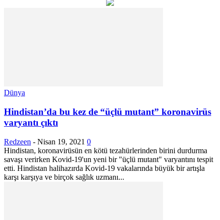
Dünya
Hindistan’da bu kez de “üçlü mutant” koronavirüs
varyantı çıktı
Redzeen
-
Nisan 19, 2021
0
Hindistan, koronavirüsün en kötü tezahürlerinden birini durdurma
savaşı verirken Kovid-19'un yeni bir "üçlü mutant" varyantını tespit
etti. Hindistan halihazırda Kovid-19 vakalarında büyük bir artışla
karşı karşıya ve birçok sağlık uzmanı...