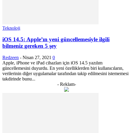
Teknoloji
iOS 14.5: Apple’ın yeni güncellemesiyle ilgili
bilmeniz gereken 5 şey
Redzeen
-
Nisan 27, 2021
0
Apple, iPhone ve iPad cihazları için iOS 14.5 yazılım
güncellemesini duyurdu. En yeni özelliklerden biri kullanıcıların,
verilerinin diğer uygulamalar tarafından takip edilmesini istememesi
takdirinde bunu...
- Reklam-