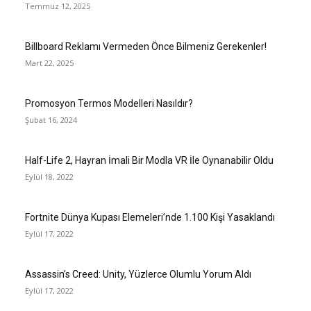
Temmuz 12, 2025
Billboard Reklamı Vermeden Önce Bilmeniz Gerekenler!
Mart 22, 2025
Promosyon Termos Modelleri Nasıldır?
Şubat 16, 2024
Half-Life 2, Hayran İmali Bir Modla VR İle Oynanabilir Oldu
Eylül 18, 2022
Fortnite Dünya Kupası Elemeleri’nde 1.100 Kişi Yasaklandı
Eylül 17, 2022
Assassin’s Creed: Unity, Yüzlerce Olumlu Yorum Aldı
Eylül 17, 2022