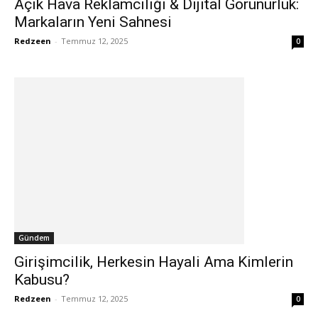
Açık Hava Reklamcılığı & Dijital Görünürlük:
Markaların Yeni Sahnesi
Redzeen
-
Temmuz 12, 2025
0
Gündem
Girişimcilik, Herkesin Hayali Ama Kimlerin
Kabusu?
Redzeen
-
Temmuz 12, 2025
0