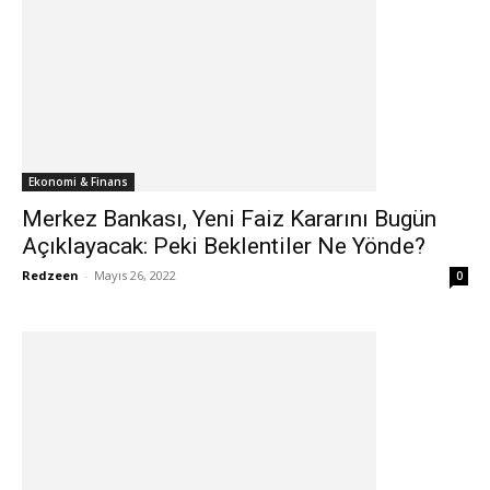
Ekonomi & Finans
Merkez Bankası, Yeni Faiz Kararını Bugün
Açıklayacak: Peki Beklentiler Ne Yönde?
Redzeen
-
Mayıs 26, 2022
0