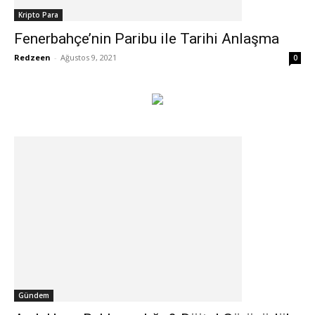
Kripto Para
Fenerbahçe’nin Paribu ile Tarihi Anlaşma
Redzeen
-
Ağustos 9, 2021
0
Gündem