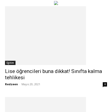
Eğitim
Lise öğrencileri buna dikkat! Sınıfta kalma
tehlikesi
Redzeen
-
Mayıs 20, 2021
0