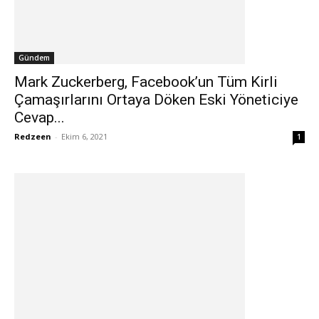
Gündem
Mark Zuckerberg, Facebook’un Tüm Kirli
Çamaşırlarını Ortaya Döken Eski Yöneticiye
Cevap...
Redzeen
-
Ekim 6, 2021
1