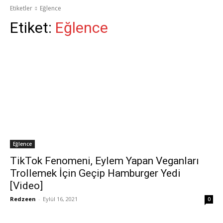
Etiketler
Eğlence
Etiket:
Eğlence
Eğlence
TikTok Fenomeni, Eylem Yapan Veganları
Trollemek İçin Geçip Hamburger Yedi
[Video]
Redzeen
-
Eylül 16, 2021
0