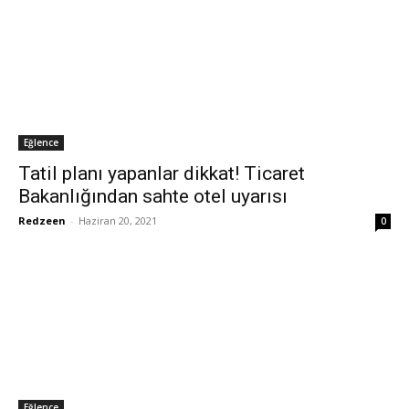
Eğlence
Tatil planı yapanlar dikkat! Ticaret
Bakanlığından sahte otel uyarısı
Redzeen
-
Haziran 20, 2021
0
Eğlence