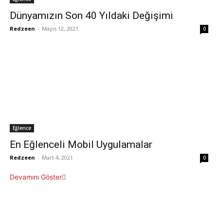
Dünyamızın Son 40 Yıldaki Değişimi
Redzeen
-
Mayıs 12, 2021
0
Eğlence
En Eğlenceli Mobil Uygulamalar
Redzeen
-
Mart 4, 2021
0
Devamını Göster