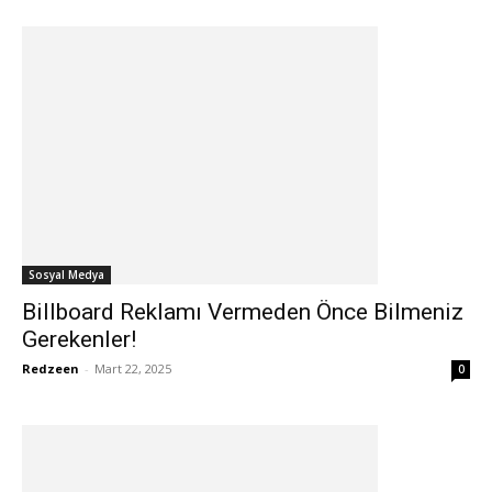
Sosyal Medya
Billboard Reklamı Vermeden Önce Bilmeniz
Gerekenler!
Redzeen
-
Mart 22, 2025
0