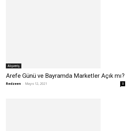
Alışveriş
Arefe Günü ve Bayramda Marketler Açık mı?
Redzeen
-
Mayıs 12, 2021
0