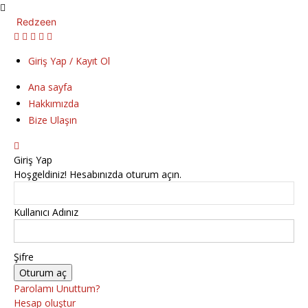
Redzeen
Giriş Yap / Kayıt Ol
Ana sayfa
Hakkımızda
Bize Ulaşın
Giriş Yap
Hoşgeldiniz! Hesabınızda oturum açın.
Kullanıcı Adınız
Şifre
Parolamı Unuttum?
Hesap oluştur