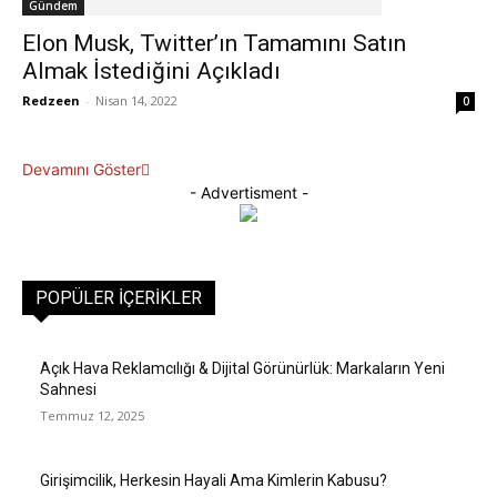
Gündem
Elon Musk, Twitter’ın Tamamını Satın
Almak İstediğini Açıkladı
Redzeen
-
Nisan 14, 2022
0
Devamını Göster
- Advertisment -
POPÜLER İÇERIKLER
Açık Hava Reklamcılığı & Dijital Görünürlük: Markaların Yeni
Sahnesi
Temmuz 12, 2025
Girişimcilik, Herkesin Hayali Ama Kimlerin Kabusu?