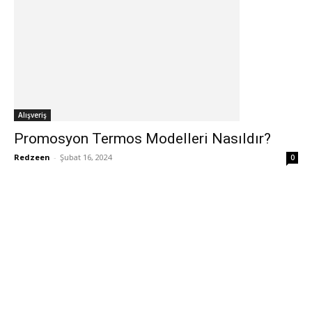
Alışveriş
Promosyon Termos Modelleri Nasıldır?
Redzeen
-
Şubat 16, 2024
0