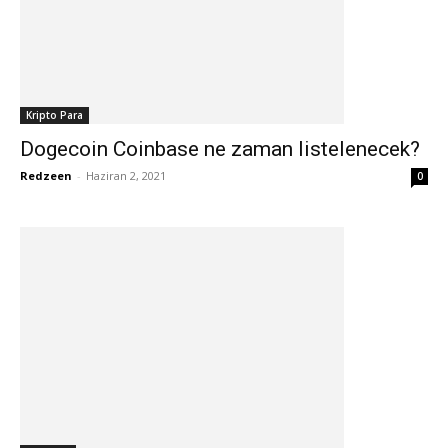
Kripto Para
Dogecoin Coinbase ne zaman listelenecek?
Redzeen
-
Haziran 2, 2021
0