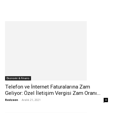
Ekonomi & Finans
Telefon ve İnternet Faturalarına Zam
Geliyor: Özel İletişim Vergisi Zam Oranı...
Redzeen
-
Aralık 21, 2021
0