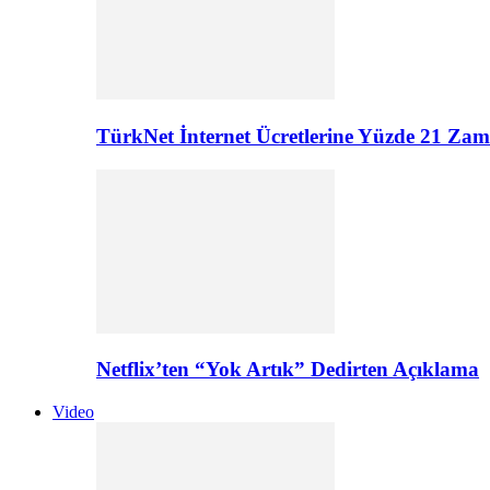
TürkNet İnternet Ücretlerine Yüzde 21 Zam G
Netflix’ten “Yok Artık” Dedirten Açıklama
Video