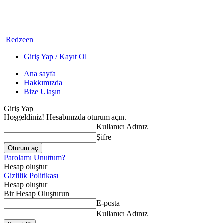
Redzeen
Giriş Yap / Kayıt Ol
Ana sayfa
Hakkımızda
Bize Ulaşın
Giriş Yap
Hoşgeldiniz! Hesabınızda oturum açın.
Kullanıcı Adınız
Şifre
Parolamı Unuttum?
Hesap oluştur
Gizlilik Politikası
Hesap oluştur
Bir Hesap Oluşturun
E-posta
Kullanıcı Adınız