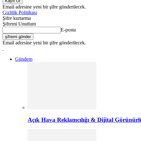
Email adresine yeni bir şifre gönderilecek.
Gizlilik Politikası
Şifre kurtarma
Şifremi Unuttum
E-posta
Email adresine yeni bir şifre gönderilecek.
Gündem
Açık Hava Reklamcılığı & Dijital Görünürl