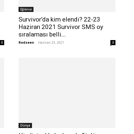
Eğlence
Survivor’da kim elendi? 22-23
Haziran 2021 Survivor SMS oy
sıralaması belli...
Redzeen
-
Haziran 23, 2021
0
0
Dünya