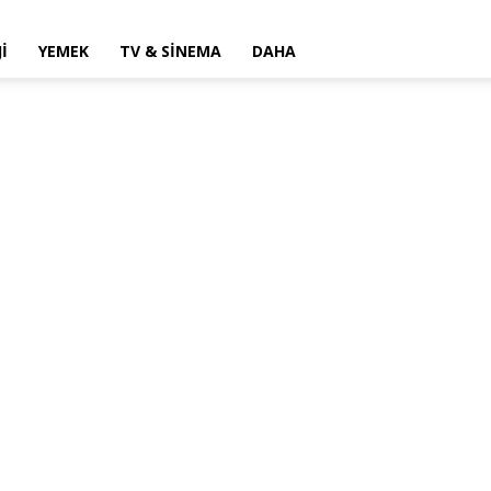
I
YEMEK
TV & SINEMA
DAHA