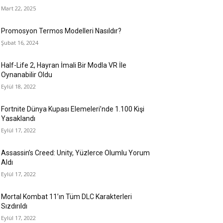
Mart 22, 2025
Promosyon Termos Modelleri Nasıldır?
Şubat 16, 2024
Half-Life 2, Hayran İmali Bir Modla VR İle
Oynanabilir Oldu
Eylül 18, 2022
Fortnite Dünya Kupası Elemeleri’nde 1.100 Kişi
Yasaklandı
Eylül 17, 2022
Assassin’s Creed: Unity, Yüzlerce Olumlu Yorum
Aldı
Eylül 17, 2022
Mortal Kombat 11’ın Tüm DLC Karakterleri
Sızdırıldı
Eylül 17, 2022