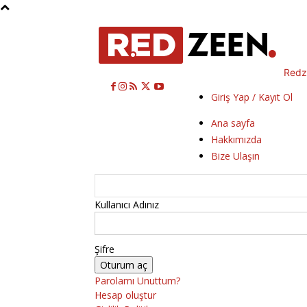
Redz
Giriş Yap / Kayıt Ol
Ana sayfa
Hakkımızda
Bize Ulaşın
Kullanıcı Adınız
Şifre
Parolamı Unuttum?
Hesap oluştur