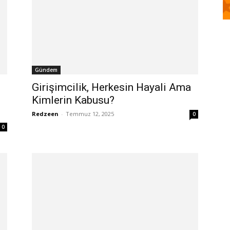
Gündem
Girişimcilik, Herkesin Hayali Ama
Kimlerin Kabusu?
Redzeen
-
Temmuz 12, 2025
0
0