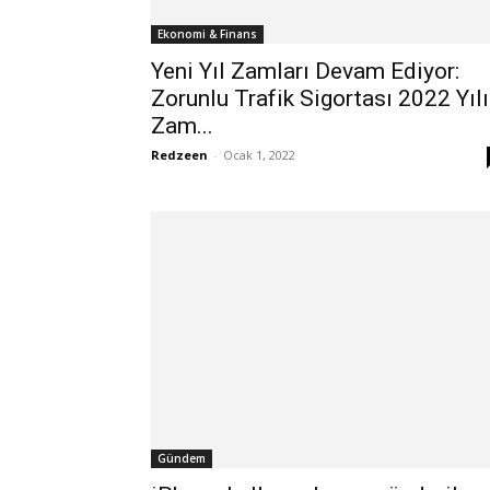
Ekonomi & Finans
Yeni Yıl Zamları Devam Ediyor:
Zorunlu Trafik Sigortası 2022 Yılı
Zam...
Redzeen
-
Ocak 1, 2022
Gündem