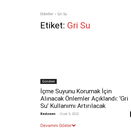
Etiketler
Gri Su
Etiket:
Gri Su
Gündem
İçme Suyunu Korumak İçin
Alınacak Önlemler Açıklandı: ‘Gri
Su’ Kullanımı Artırılacak
Redzeen
-
Ocak 5, 2022
Devamını Göster