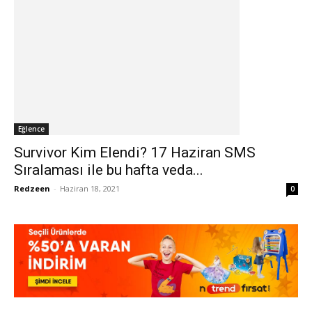
Eğlence
Survivor Kim Elendi? 17 Haziran SMS
Sıralaması ile bu hafta veda...
Redzeen
-
Haziran 18, 2021
0