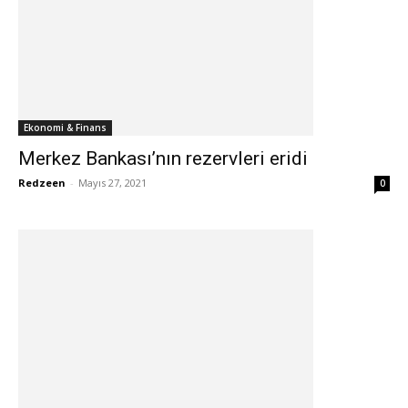
Ekonomi & Finans
Merkez Bankası’nın rezervleri eridi
Redzeen
-
Mayıs 27, 2021
0