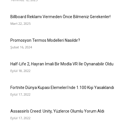
Billboard Reklamı Vermeden Önce Bilmeniz Gerekenler!
Mart 22, 2025
Promosyon Termos Modelleri Nasıldır?
Şubat 16, 2024
Half-Life 2, Hayran İmali Bir Modla VR İle Oynanabilir Oldu
Eylül 18, 2022
Fortnite Dünya Kupası Elemeleri’nde 1.100 Kişi Yasaklandı
Eylül 17, 2022
Assassin’s Creed: Unity, Yüzlerce Olumlu Yorum Aldı
Eylül 17, 2022