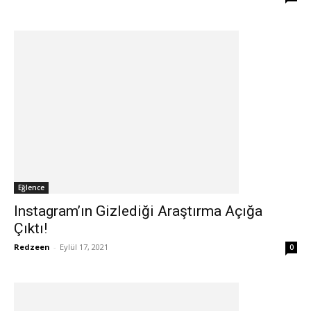
Eğlence
Instagram’ın Gizlediği Araştırma Açığa
Çıktı!
Redzeen
-
Eylül 17, 2021
0