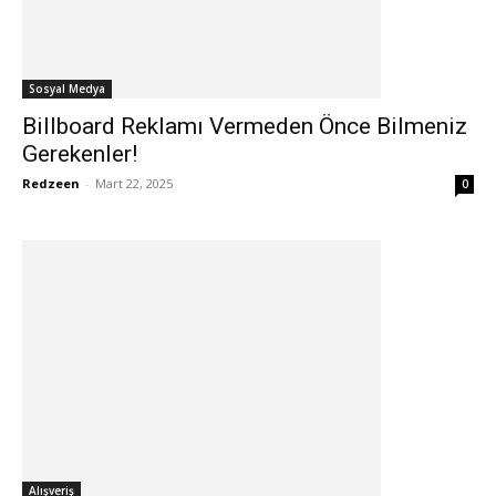
Sosyal Medya
Billboard Reklamı Vermeden Önce Bilmeniz
Gerekenler!
Redzeen
-
Mart 22, 2025
0
Alışveriş