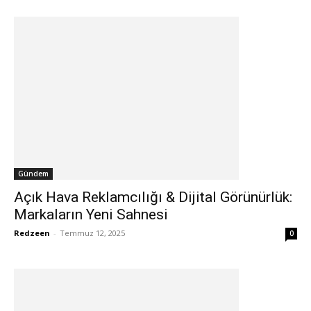
Gündem
Açık Hava Reklamcılığı & Dijital Görünürlük:
Markaların Yeni Sahnesi
Redzeen
-
Temmuz 12, 2025
0