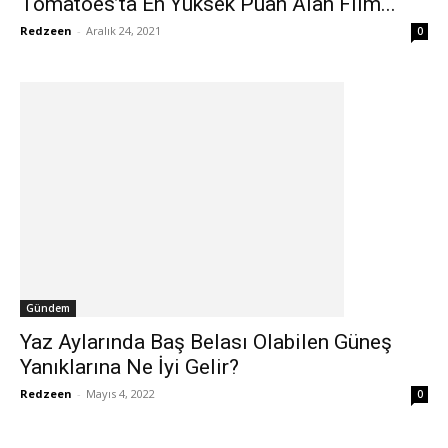
Tomatoes’ta En Yüksek Puan Alan Film...
Redzeen
-
Aralık 24, 2021
0
Gündem
Yaz Aylarında Baş Belası Olabilen Güneş
Yanıklarına Ne İyi Gelir?
Redzeen
-
Mayıs 4, 2022
0