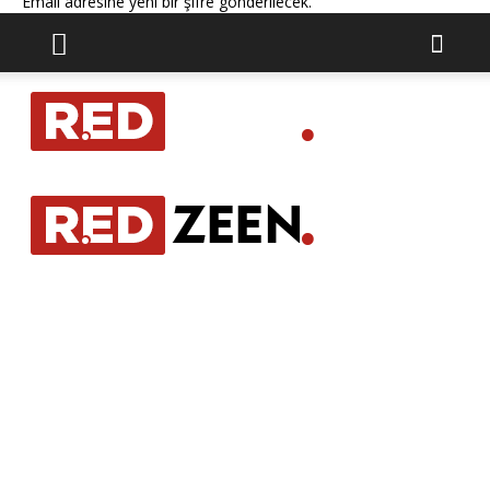
Email adresine yeni bir şifre gönderilecek.