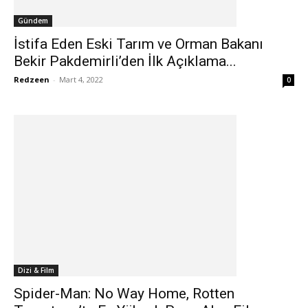
Gündem
İstifa Eden Eski Tarım ve Orman Bakanı
Bekir Pakdemirli’den İlk Açıklama...
Redzeen
-
Mart 4, 2022
0
Dizi & Film
Spider-Man: No Way Home, Rotten