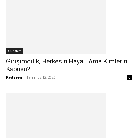
Gündem
Girişimcilik, Herkesin Hayali Ama Kimlerin
Kabusu?
Redzeen
-
Temmuz 12, 2025
0