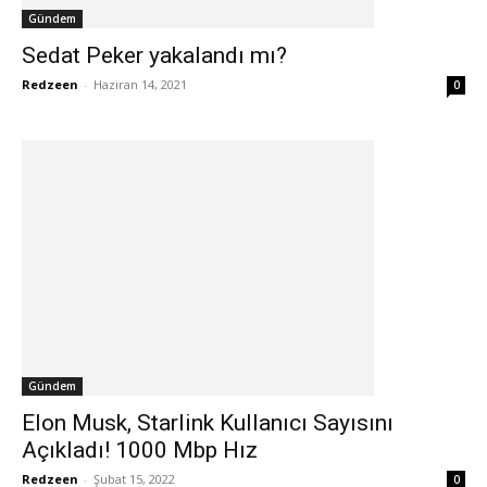
Gündem
Sedat Peker yakalandı mı?
Redzeen
-
Haziran 14, 2021
0
Gündem
Elon Musk, Starlink Kullanıcı Sayısını
Açıkladı! 1000 Mbp Hız
Redzeen
-
Şubat 15, 2022
0