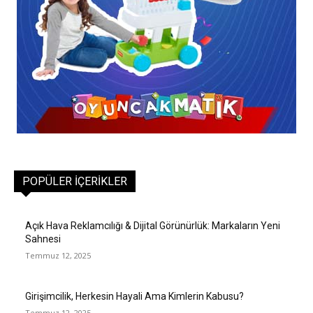
POPÜLER İÇERIKLER
Açık Hava Reklamcılığı & Dijital Görünürlük: Markaların Yeni
Sahnesi
Temmuz 12, 2025
Girişimcilik, Herkesin Hayali Ama Kimlerin Kabusu?
Temmuz 12, 2025